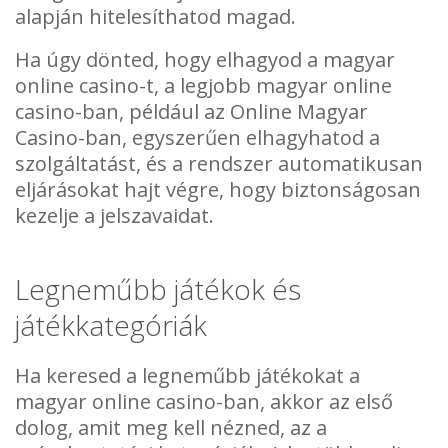
alapján hitelesíthatod magad.
Ha úgy dönted, hogy elhagyod a magyar
online casino-t, a legjobb magyar online
casino-ban, például az Online Magyar
Casino-ban, egyszerűen elhagyhatod a
szolgáltatást, és a rendszer automatikusan
eljárásokat hajt végre, hogy biztonságosan
kezelje a jelszavaidat.
Legneműbb játékok és
játékkategóriák
Ha keresed a legneműbb játékokat a
magyar online casino-ban, akkor az első
dolog, amit meg kell nézned, az a