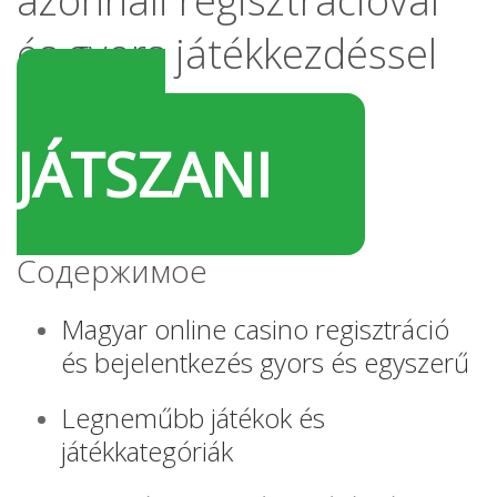
azonnali regisztrációval
és gyors játékkezdéssel
JÁTSZANI
Содержимое
Magyar online casino regisztráció
és bejelentkezés gyors és egyszerű
Legneműbb játékok és
játékkategóriák