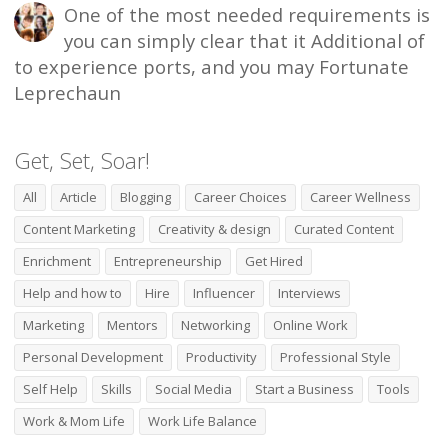
One of the most needed requirements is
you can simply clear that it Additional of
to experience ports, and you may Fortunate
Leprechaun
Get, Set, Soar!
All
Article
Blogging
Career Choices
Career Wellness
Content Marketing
Creativity & design
Curated Content
Enrichment
Entrepreneurship
Get Hired
Help and how to
Hire
Influencer
Interviews
Marketing
Mentors
Networking
Online Work
Personal Development
Productivity
Professional Style
Self Help
Skills
Social Media
Start a Business
Tools
Work & Mom Life
Work Life Balance