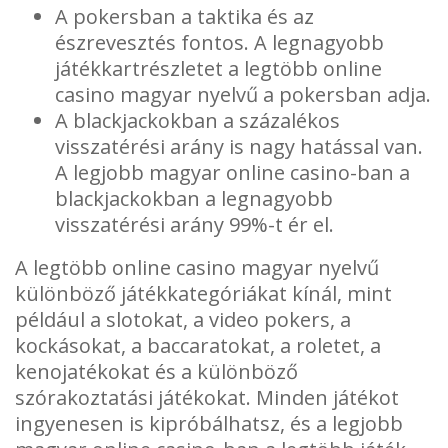
A pokersban a taktika és az
észrevesztés fontos. A legnagyobb
játékkartrészletet a legtöbb online
casino magyar nyelvű a pokersban adja.
A blackjackokban a százalékos
visszatérési arány is nagy hatással van.
A legjobb magyar online casino-ban a
blackjackokban a legnagyobb
visszatérési arány 99%-t ér el.
A legtöbb online casino magyar nyelvű
különböző játékkategóriákat kínál, mint
például a slotokat, a video pokers, a
kockásokat, a baccaratokat, a roletet, a
kenojatékokat és a különböző
szórakoztatási játékokat. Minden játékot
ingyenesen is kipróbálhatsz, és a legjobb