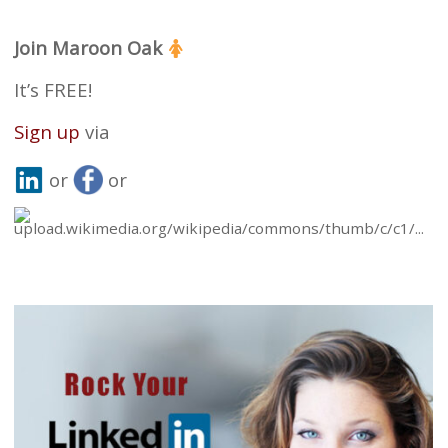
Join Maroon Oak
It’s FREE!
Sign up
via
or
or