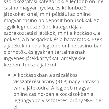
szórakoztatási kategóriák. A legtöbb online
casino magyar nyelvű, és különböző
játékokat kínál, mint például az online
magyar casino no deposit bonusokkal. Az
egyik legnépszerűbb kategóriája a
szórakoztatási játékok, mint a kockások, a
pokers, a blackjackok és a baccaratok. Ezek
a játékok mind a legtöbb online casino-ban
elérhetők, és gyakran tartalmaznak
ingyenes játékkártyákat, amelyekkel
kezdeni tudsz a játékot.
A kockásokban a százalékos
visszatérési arány (RTP) nagy hatással
van a játékodra. A legjobb magyar
online casino-ban a kockásokban a
legnagyobb visszatérési arány 98%-t ér
el.