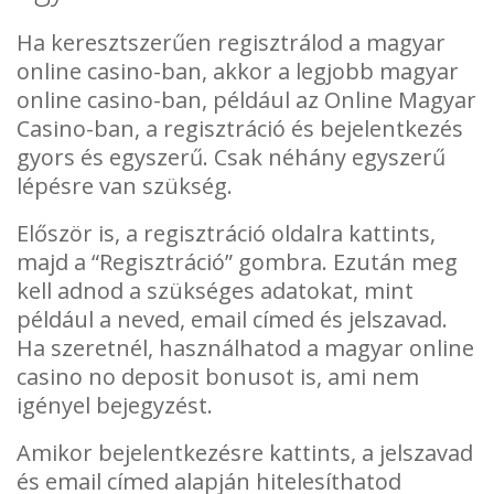
Ha keresztszerűen regisztrálod a magyar
online casino-ban, akkor a legjobb magyar
online casino-ban, például az Online Magyar
Casino-ban, a regisztráció és bejelentkezés
gyors és egyszerű. Csak néhány egyszerű
lépésre van szükség.
Először is, a regisztráció oldalra kattints,
majd a “Regisztráció” gombra. Ezután meg
kell adnod a szükséges adatokat, mint
például a neved, email címed és jelszavad.
Ha szeretnél, használhatod a magyar online
casino no deposit bonusot is, ami nem
igényel bejegyzést.
Amikor bejelentkezésre kattints, a jelszavad
és email címed alapján hitelesíthatod