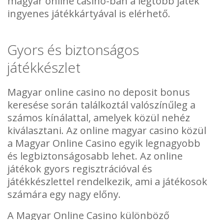
magyar online casino-ban a legtöbb játék
ingyenes játékkártyával is elérhető.
Gyors és biztonságos
játékkészlet
Magyar online casino no deposit bonus
keresése során találkoztál valószínűleg a
számos kínálattal, amelyek közül nehéz
kiválasztani. Az online magyar casino közül
a Magyar Online Casino egyik legnagyobb
és legbiztonságosabb lehet. Az online
játékok gyors regisztrációval és
játékkészlettel rendelkezik, ami a játékosok
számára egy nagy előny.
A Magyar Online Casino különböző