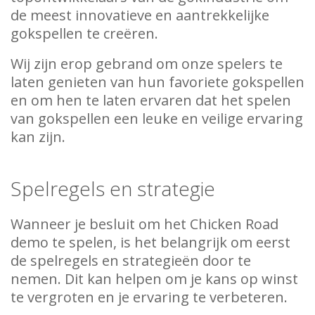
de meest innovatieve en aantrekkelijke
gokspellen te creëren.
Wij zijn erop gebrand om onze spelers te
laten genieten van hun favoriete gokspellen
en om hen te laten ervaren dat het spelen
van gokspellen een leuke en veilige ervaring
kan zijn.
Spelregels en strategie
Wanneer je besluit om het Chicken Road
demo te spelen, is het belangrijk om eerst
de spelregels en strategieën door te
nemen. Dit kan helpen om je kans op winst
te vergroten en je ervaring te verbeteren.