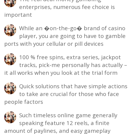
enterprises, numerous fee choice is
important
While an �on-the-go� brand of casino
player, you are going to have to gamble
ports with your cellular or pill devices
100 % free spins, extra series, jackpot
tracks, pick-me personally has actually –
it all works when you look at the trial form
Quick solutions that have simple actions
to take are crucial for those who face
people factors
Such timeless online game generally
speaking feature 12 reels, a finite
amount of paylines, and easy gameplay