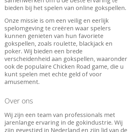
samenwerken om u de beste ervaring te
bieden bij het spelen van online gokspellen.
Onze missie is om een veilig en eerlijk
spelomgeving te creëren waar spelers
kunnen genieten van hun favoriete
gokspellen, zoals roulette, blackjack en
poker. Wij bieden een brede
verscheidenheid aan gokspellen, waaronder
ook de populaire Chicken Road game, die u
kunt spelen met echte geld of voor
amusement.
Over ons
Wij zijn een team van professionals met
jarenlange ervaring in de gokindustrie. Wij
zijn gevestigd in Nederland en zijn lid van de