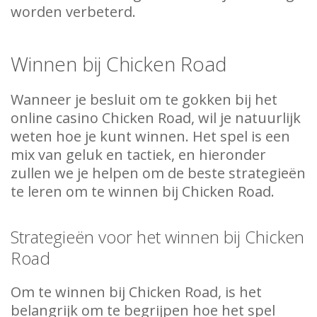
worden verbeterd.
Winnen bij Chicken Road
Wanneer je besluit om te gokken bij het
online casino Chicken Road, wil je natuurlijk
weten hoe je kunt winnen. Het spel is een
mix van geluk en tactiek, en hieronder
zullen we je helpen om de beste strategieën
te leren om te winnen bij Chicken Road.
Strategieën voor het winnen bij Chicken
Road
Om te winnen bij Chicken Road, is het
belangrijk om te begrijpen hoe het spel