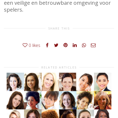
een veilige en betrouwbare omgeving voor
spelers.
SHARE THIS
0
likes
RELATED ARTICLES