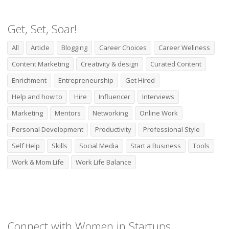
Get, Set, Soar!
All
Article
Blogging
Career Choices
Career Wellness
Content Marketing
Creativity & design
Curated Content
Enrichment
Entrepreneurship
Get Hired
Help and how to
Hire
Influencer
Interviews
Marketing
Mentors
Networking
Online Work
Personal Development
Productivity
Professional Style
Self Help
Skills
Social Media
Start a Business
Tools
Work & Mom Life
Work Life Balance
Connect with Women in Startups