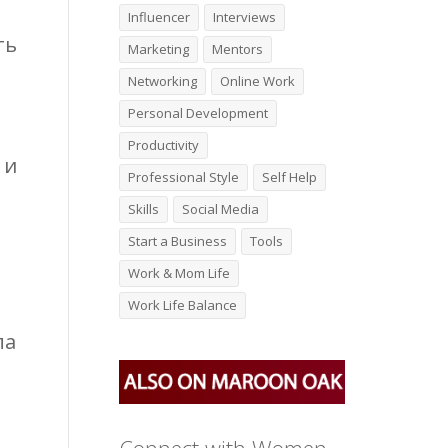
Influencer
Interviews
ть
Marketing
Mentors
Networking
Online Work
Personal Development
Productivity
 и
Professional Style
Self Help
Skills
Social Media
Start a Business
Tools
Work & Mom Life
Work Life Balance
па