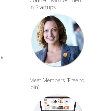
Connect with Women
in Startups
е
ть
Meet Members (Free to
Join)