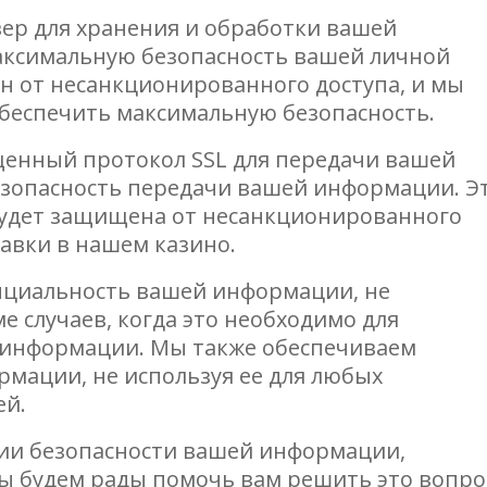
р для хранения и обработки вашей
аксимальную безопасность вашей личной
 от несанкционированного доступа, и мы
обеспечить максимальную безопасность.
щенный протокол SSL для передачи вашей
езопасность передачи вашей информации. Э
будет защищена от несанкционированного
тавки в нашем казино.
нциальность вашей информации, не
е случаев, когда это необходимо для
 информации. Мы также обеспечиваем
мации, не используя ее для любых
ей.
нии безопасности вашей информации,
мы будем рады помочь вам решить это вопро