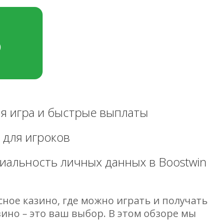
Ь
ая игра и быстрые выплаты
 для игроков
иальность личных данных в Boostwin
ное казино, где можно играть и получать
ино – это ваш выбор. В этом обзоре мы