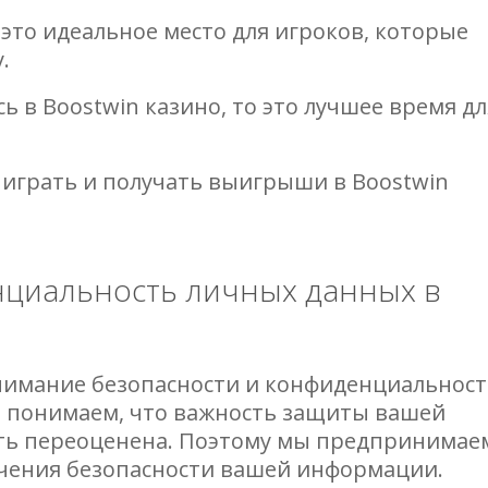
 это идеальное место для игроков, которые
.
ь в Boostwin казино, то это лучшее время дл
 играть и получать выигрыши в Boostwin
нциальность личных данных в
внимание безопасности и конфиденциальнос
ы понимаем, что важность защиты вашей
ть переоценена. Поэтому мы предпринимае
ечения безопасности вашей информации.