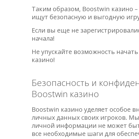
Таким образом, Boostwin казино –
ищут безопасную и выгодную игру
Если вы еще не зарегистрировалис
начала!
Не упускайте возможность начать
казино!
Безопасность и конфиде
Boostwin казино
Boostwin казино уделяет особое 
личных данных своих игроков. М
личной информации не может бы
все необходимые шаги для обесп