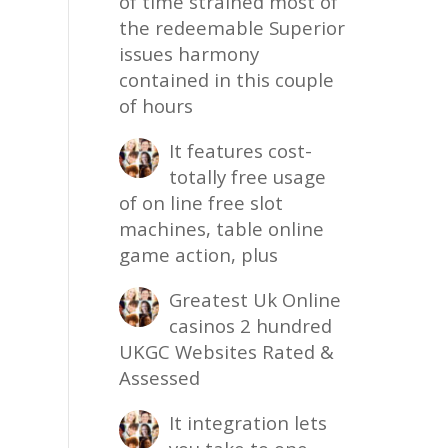
of time strained most of
the redeemable Superior
issues harmony
contained in this couple
of hours
It features cost-
totally free usage
of on line free slot
machines, table online
game action, plus
Greatest Uk Online
casinos 2 hundred
UKGC Websites Rated &
Assessed
It integration lets