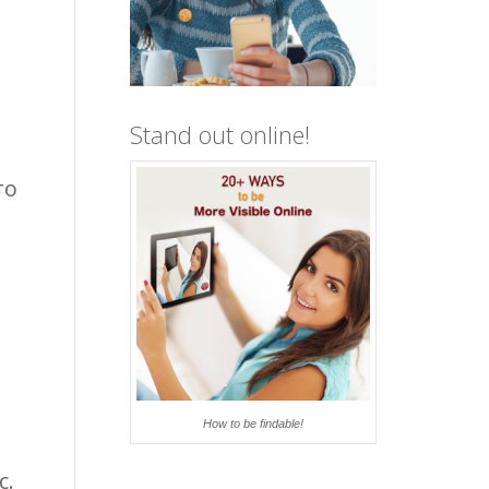
Stand out online!
то
How to be findable!
с.