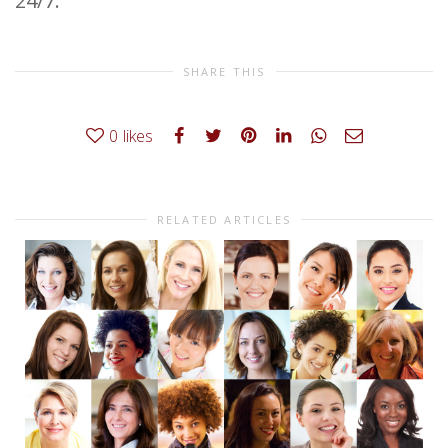
24/7.
SHARE THIS
0
likes
RELATED ARTICLES