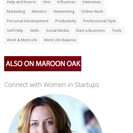
Help and how to
Hire
Influencer
Interviews
Marketing
Mentors
Networking
Online Work
Personal Development
Productivity
Professional Style
Self Help
Skills
Social Media
Start a Business
Tools
Work & Mom Life
Work Life Balance
Connect with Women in Startups