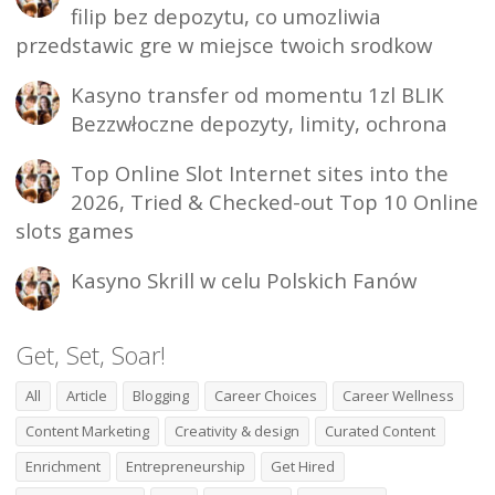
filip bez depozytu, co umozliwia
przedstawic gre w miejsce twoich srodkow
Kasyno transfer od momentu 1zl BLIK
Bezzwłoczne depozyty, limity, ochrona
Top Online Slot Internet sites into the
2026, Tried & Checked-out Top 10 Online
slots games
Kasyno Skrill w celu Polskich Fanów
Get, Set, Soar!
All
Article
Blogging
Career Choices
Career Wellness
Content Marketing
Creativity & design
Curated Content
Enrichment
Entrepreneurship
Get Hired