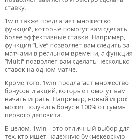
ставку.
1win также предлагает множество
функций, которые помогут вам сделать
более эффективные ставки. Например,
функция “Live” позволяет вам следить за
матчами в реальном времени, а функция
“Multi” позволяет вам сделать несколько
ставок на одном матче.
Кроме того, 1win предлагает множество
бонусов и акций, которые помогут вам
начать играть. Например, новый игрок
может получить бонус в 100% от суммы
первого депозита.
В целом, 1win – это отличный выбор для
тех, кто ищет надежную букмекерскую