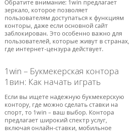
Обратите внимание: 1win предлагает
зеркало, которое позволяет
пользователям доступаться к функциям
конторы, даже если основной сайт
заблокирован. Это особенно важно для
пользователей, которые живут в странах,
где интернет-цензура действует.
1win – Букмекерская контора
1вин: Как начать играть
Если вы ищете надежную букмекерскую
контору, где можно сделать ставки на
спорт, то 1win – ваш выбор. Контора
предлагает широкий спектр услуг,
включая онлайн-ставки, мобильное