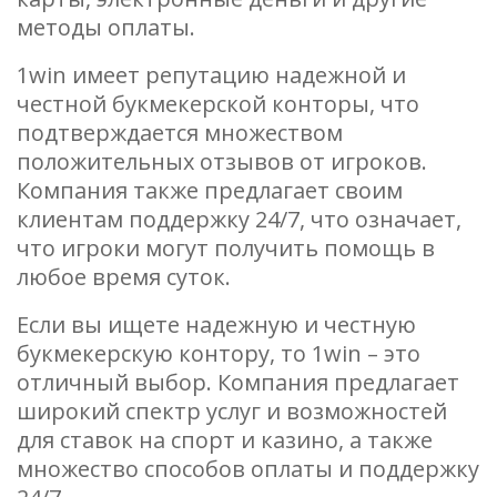
методы оплаты.
1win имеет репутацию надежной и
честной букмекерской конторы, что
подтверждается множеством
положительных отзывов от игроков.
Компания также предлагает своим
клиентам поддержку 24/7, что означает,
что игроки могут получить помощь в
любое время суток.
Если вы ищете надежную и честную
букмекерскую контору, то 1win – это
отличный выбор. Компания предлагает
широкий спектр услуг и возможностей
для ставок на спорт и казино, а также
множество способов оплаты и поддержку