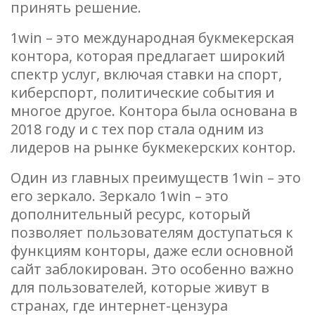
принять решение.
1win – это международная букмекерская
контора, которая предлагает широкий
спектр услуг, включая ставки на спорт,
киберспорт, политические события и
многое другое. Контора была основана в
2018 году и с тех пор стала одним из
лидеров на рынке букмекерских контор.
Один из главных преимуществ 1win – это
его зеркало. Зеркало 1win – это
дополнительный ресурс, который
позволяет пользователям доступаться к
функциям конторы, даже если основной
сайт заблокирован. Это особенно важно
для пользователей, которые живут в
странах, где интернет-цензура