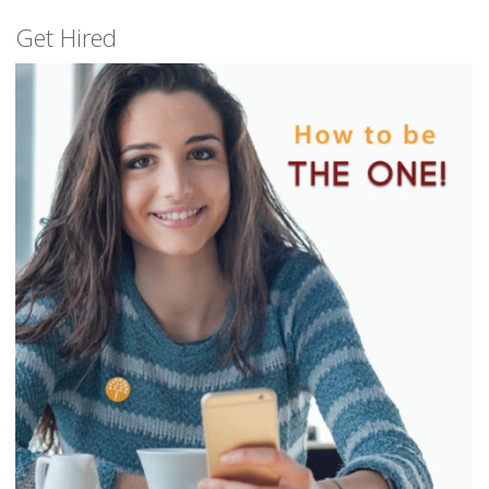
Get Hired