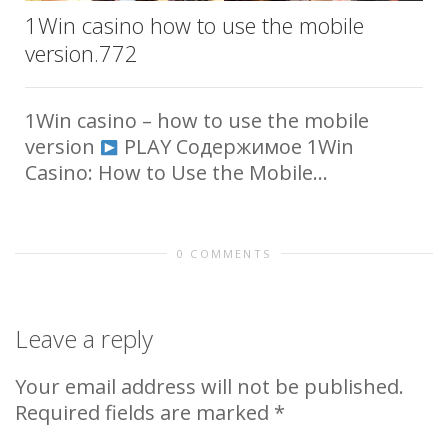
1Win casino how to use the mobile
version.772
1Win casino – how to use the mobile
version
PLAY Содержимое 1Win
Casino: How to Use the Mobile...
0 COMMENTS
Leave a reply
Your email address will not be published.
Required fields are marked
*