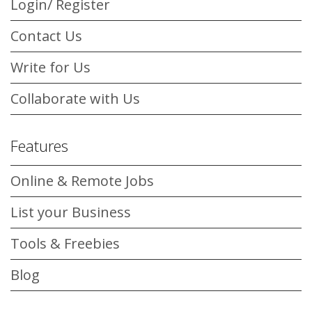
Login/ Register
Contact Us
Write for Us
Collaborate with Us
Features
Online & Remote Jobs
List your Business
Tools & Freebies
Blog