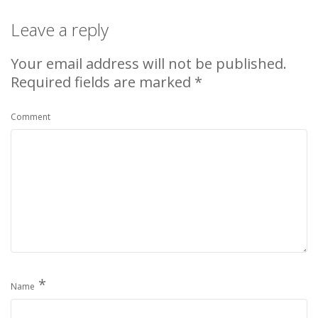
Leave a reply
Your email address will not be published.
Required fields are marked
*
Comment
*
Name