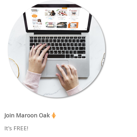
Join Maroon Oak
It’s FREE!