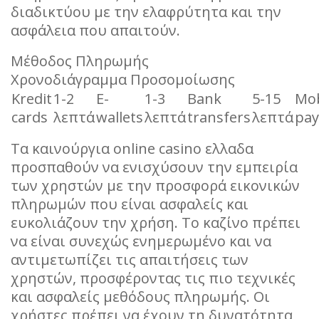
διαδικτύου με την ελαφρύτητα και την
ασφάλεια που απαιτούν.
Μέθοδος Πληρωμής
Χρονοδιάγραμμα Προσομοίωσης
Κredit
1-2
E-
1-3
Bank
5-15
Mob
cards
λεπτά
wallets
λεπτά
transfers
λεπτά
pa
Τα καινούργια online casino ελλαδα
προσπαθούν να ενισχύσουν την εμπειρία
των χρηστών με την προσφορά εικονικών
πληρωμών που είναι ασφαλείς και
ευκολιάζουν την χρήση. Το καζίνο πρέπει
να είναι συνεχώς ενημερωμένο και να
αντιμετωπίζει τις απαιτήσεις των
χρηστών, προσφέροντας τις πιο τεχνικές
και ασφαλείς μεθόδους πληρωμής. Οι
χρήστες πρέπει να έχουν τη δυνατότητα