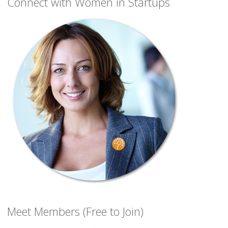
Connect with Women in Startups
Meet Members (Free to Join)