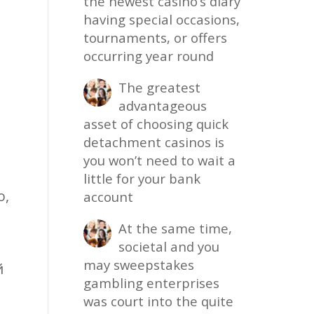
the newest casino’s diary
having special occasions,
tournaments, or offers
occurring year round
The greatest
advantageous
asset of choosing quick
detachment casinos is
you won’t need to wait a
little for your bank
о,
account
At the same time,
societal and you
may sweepstakes
й
gambling enterprises
was court into the quite