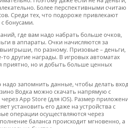
мательно. Поэтому даже если не на деньги,
влекательно. Более перспективными считаю
сов. Среди тех, что подороже привлекают
 с бонусами.
аний, где вам надо набрать больше очков,
еньги в аппараты. Очки начисляются за
выигрыши, по разному. Призовые – деньги,
-то другие награды. В игровых автоматах
я приятно, но и добыть больше ценных
о надо запомнить данные, чтобы делать вхо
зино Водка можно скачать напрямую с
 через App Store (для iOS). Размер приложен
ляет установить его даже на устройства с
ые операции осуществляются через
полнение баланса происходит мгновенно, а