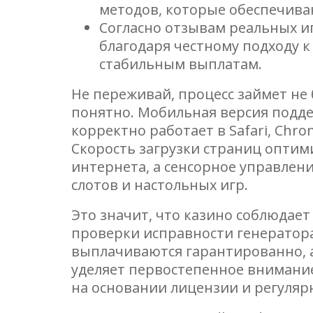
методов, которые обеспечива
Согласно отзывам реальных и
благодаря честному подходу к
стабильным выплатам.
Не переживай, процесс займет не
понятно. Мобильная версия поддер
корректно работает в Safari, Chro
Скорость загрузки страниц оптим
интернета, а сенсорное управлен
слотов и настольных игр.
Это значит, что казино соблюдает
проверки исправности генератора
выплачиваются гарантированно, а 
уделяет первостепенное внимание
на основании лицензии и регуляр