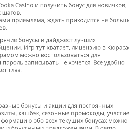
odka Casino и получить бонус для новичков,
 шагов.
тами приемлема, ждать приходится не больш
ев.
рячие бонусы и дайджест лучших
щении. Игр тут хватает, лицензию в Кюраса
грамом можно воспользоваться для
 пароль записывать не хочется. Все удобно
ет глаз.
разные бонусы и акции для постоянных
позиты, кэшбэк, сезонные промокоды, участи
Информацию обо всех текущих бонусах можно
иями и бонусными предложениями. В demo