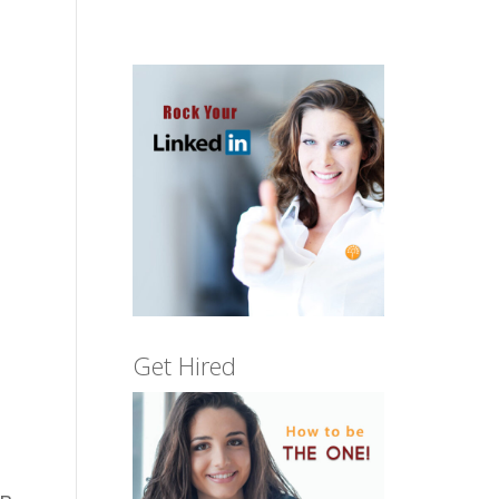
Get Hired