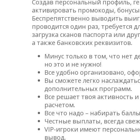
Создав персональный профиль, ге
активировать промокоды, бонусы
Беспрепятственно выводить выи
проводится один раз, требуется 
загрузка сканов паспорта или дру
а также банковских реквизитов.
Минус только в том, что нет д
но это и не нужно!
Все удобно организовано, офо
Вы сможете легко наслаждать
дополнительных программ.
Все решает твоя активность и
расчетом.
Все что надо – набирать баллы
Честные выплаты, всегда свеж
VIP-игроки имеют персональн
вывод.