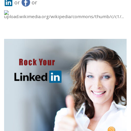
or
or