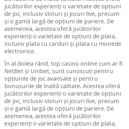
jucătorilor experienți o varietate de opțiuni
de joc, inclusiv sloturi și jocuri live, precum
și o gamă largă de opțiuni de pariere. De
asemenea, acestea oferă jucătorilor
experienți o varietate de opțiuni de plata,
inclusiv plata cu carduri și plata cu monede
electronice.
În al doilea rând, top casino online cum ar fi
NetBet și Unibet, sunt cunoscuți pentru
opțiunile de joc avansate și pentru
bonusurile de înaltă calitate. Acestea oferă
jucătorilor experienți o varietate de opțiuni
de joc, inclusiv sloturi și jocuri live, precum
și o gamă largă de opțiuni de pariere. De
asemenea, acestea oferă jucătorilor
experienți o varietate de opțiuni de plata,