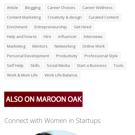
Article
Blogging
Career Choices
Career Wellness
Content Marketing
Creativity & design
Curated Content
Enrichment
Entrepreneurship
Get Hired
Help and how to
Hire
Influencer
Interviews
Marketing
Mentors
Networking
Online Work
Personal Development
Productivity
Professional Style
Self Help
Skills
Social Media
Start a Business
Tools
Work & Mom Life
Work Life Balance
Connect with Women in Startups