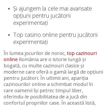
Și ajungem la cele mai avansate
opțiuni pentru jucătorii
experimentați
Top casino online pentru jucătorii
experimentați
În lumea jocurilor de noroc,
top cazinouri
online
România are o istorie lungă și
bogată, cu multe cazinouri clasice și
moderne care oferă o gamă largă de opțiuni
pentru jucători. În ultimii ani, apariția
cazinourilor online a schimbat modul în
care oamenii își petrec timpul liber,
oferindu-le posibilitatea de a jucă din
confortul propriilor case. În această listă,