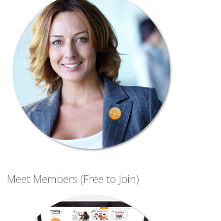
Meet Members (Free to Join)