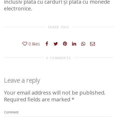
inclusiv plata cu carduri și plata cu monede
electronice.
SHARE THIS
0
likes
0 COMMENTS
Leave a reply
Your email address will not be published.
Required fields are marked
*
Comment