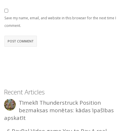
Save my name, email, and website in this browser for the next time I
comment.
Recent Articles
Tīmeklī Thunderstruck Position
bezmaksas monētas: kādas īpašības
apskatīt
6 PayPal Video game You to Pay A real