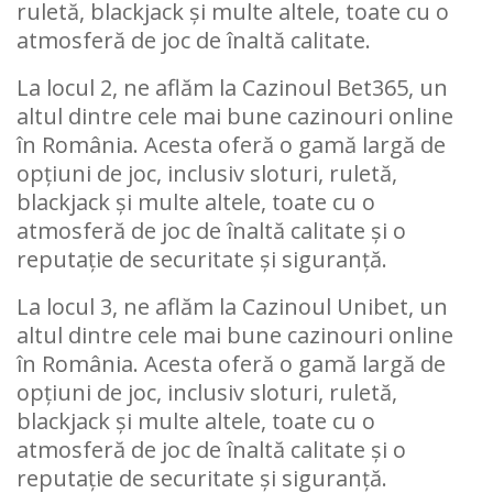
ruletă, blackjack și multe altele, toate cu o
atmosferă de joc de înaltă calitate.
La locul 2, ne aflăm la Cazinoul Bet365, un
altul dintre cele mai bune cazinouri online
în România. Acesta oferă o gamă largă de
opțiuni de joc, inclusiv sloturi, ruletă,
blackjack și multe altele, toate cu o
atmosferă de joc de înaltă calitate și o
reputație de securitate și siguranță.
La locul 3, ne aflăm la Cazinoul Unibet, un
altul dintre cele mai bune cazinouri online
în România. Acesta oferă o gamă largă de
opțiuni de joc, inclusiv sloturi, ruletă,
blackjack și multe altele, toate cu o
atmosferă de joc de înaltă calitate și o
reputație de securitate și siguranță.