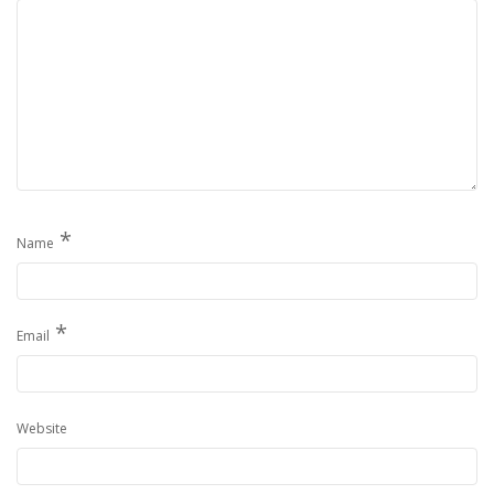
*
Name
*
Email
Website