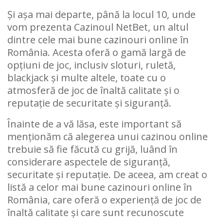
Și așa mai departe, până la locul 10, unde
vom prezenta Cazinoul NetBet, un altul
dintre cele mai bune cazinouri online în
România. Acesta oferă o gamă largă de
opțiuni de joc, inclusiv sloturi, ruletă,
blackjack și multe altele, toate cu o
atmosferă de joc de înaltă calitate și o
reputație de securitate și siguranță.
Înainte de a vă lăsa, este important să
menționăm că alegerea unui cazinou online
trebuie să fie făcută cu grijă, luând în
considerare aspectele de siguranță,
securitate și reputație. De aceea, am creat o
listă a celor mai bune cazinouri online în
România, care oferă o experiență de joc de
înaltă calitate și care sunt recunoscute