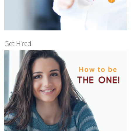
Get Hired