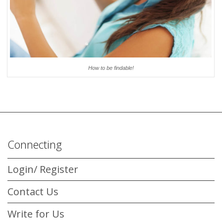
How to be findable!
Connecting
Login/ Register
Contact Us
Write for Us