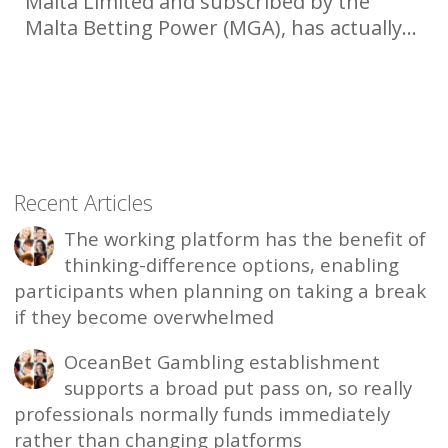
Malta Limited and subscribed by the
Malta Betting Power (MGA), has actually...
Recent Articles
The working platform has the benefit of
thinking-difference options, enabling
participants when planning on taking a break
if they become overwhelmed
OceanBet Gambling establishment
supports a broad put pass on, so really
professionals normally funds immediately
rather than changing platforms