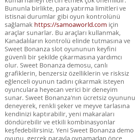
kumarhaneyi tercih etmek çok önemlidir.
Bununla birlikte, para yatırma limitleri ve
istisnai durumlar gibi oyun kontrolünü
sağlamak
https://samoaworld.com
için
araçlar sunarlar. Bu araçları kullanmak,
Kanadalıların kontrolü elinde tutmasına ve
Sweet Bonanza slot oyununun keyfini
güvenli bir şekilde çıkarmasına yardımcı
olur.
Sweet Bonanza demosu, canlı
grafiklerin, benzersiz özelliklerin ve risksiz
eğlenceli oyunun tadını çıkarmak isteyen
oyunculara heyecan verici bir deneyim
sunar. Sweet Bonanza'nın ücretsiz oyununu
deneyerek, renkli şeker ve meyve tarlasına
kendinizi kaptırabilir, yeni makaraları
döndürebilir ve etkili kombinasyonlar
keşfedebilirsiniz. Yeni Sweet Bonanza demo
oyunu, gerçek parayla oynamadan önce