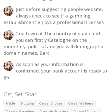
Just before suggesting people website, i
always check to see if a gambling
establishment enjoys a professional licenses
2nd town of The country of spain and
you can firstly Catalogne on the
monetary, political and you will demographic
domain names, Barc
As soon as your information is
confirmed, your bank account is ready to
go
Get, Set, Soar!
Article
Blogging
Career Choices
Career Wellness
Content Marketing
Creativity & design
Curated Content