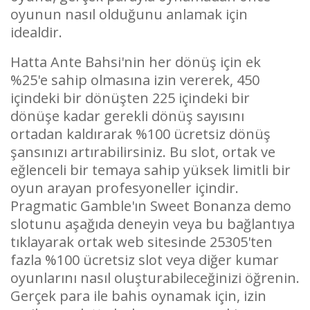
oyunun nasıl olduğunu anlamak için
idealdir.
Hatta Ante Bahsi'nin her dönüş için ek
%25'e sahip olmasına izin vererek, 450
içindeki bir dönüşten 225 içindeki bir
dönüşe kadar gerekli dönüş sayısını
ortadan kaldırarak %100 ücretsiz dönüş
şansınızı artırabilirsiniz. Bu slot, ortak ve
eğlenceli bir temaya sahip yüksek limitli bir
oyun arayan profesyoneller içindir.
Pragmatic Gamble'ın Sweet Bonanza demo
slotunu aşağıda deneyin veya bu bağlantıya
tıklayarak ortak web sitesinde 25305'ten
fazla %100 ücretsiz slot veya diğer kumar
oyunlarını nasıl oluşturabileceğinizi öğrenin.
Gerçek para ile bahis oynamak için, izin