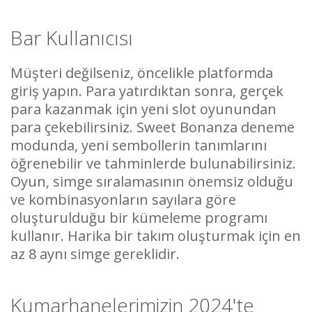
Bar Kullanıcısı
Müşteri değilseniz, öncelikle platformda
giriş yapın. Para yatırdıktan sonra, gerçek
para kazanmak için yeni slot oyunundan
para çekebilirsiniz. Sweet Bonanza deneme
modunda, yeni sembollerin tanımlarını
öğrenebilir ve tahminlerde bulunabilirsiniz.
Oyun, simge sıralamasının önemsiz olduğu
ve kombinasyonların sayılara göre
oluşturulduğu bir kümeleme programı
kullanır. Harika bir takım oluşturmak için en
az 8 aynı simge gereklidir.
Kumarhanelerimizin 2024'te