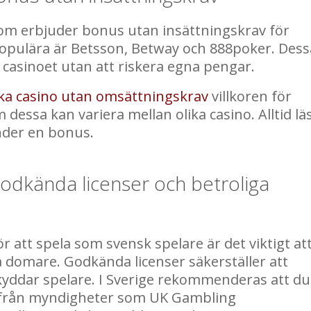
 som erbjuder bonus utan insättningskrav för
populära är Betsson, Betway och 888poker. Dess
 casinoet utan att riskera egna pengar.
ka casino utan omsättningskrav
villkoren för
dessa kan variera mellan olika casino. Alltid lä
änder en bonus.
 godkända licenser och betroliga
ör att spela som svensk spelare är det viktigt at
ga domare. Godkända licenser säkerställer att
skyddar spelare. I Sverige rekommenderas att du
er från myndigheter som UK Gambling