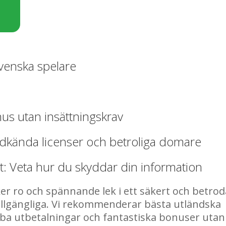
svenska spelare
us utan insättningskrav
godkända licenser och betroliga domare
: Veta hur du skyddar din information
r ro och spännande lek i ett säkert och betrod
 tillgängliga. Vi rekommenderar bästa utländska
bba utbetalningar och fantastiska bonuser utan