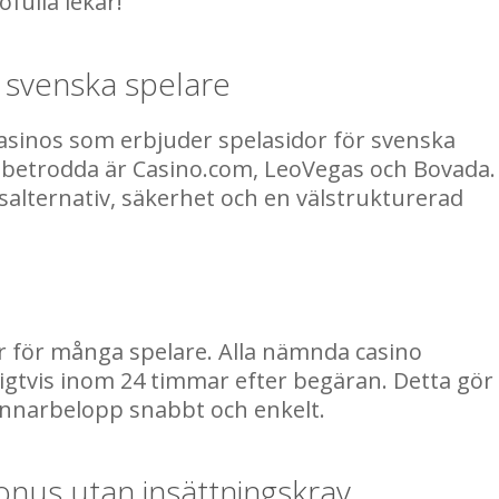
ofulla lekar!
r svenska spelare
casinos som erbjuder spelasidor för svenska
t betrodda är Casino.com, LeoVegas och Bovada.
salternativ, säkerhet och en välstrukturerad
or för många spelare. Alla nämnda casino
igtvis inom 24 timmar efter begäran. Detta gör
innarbelopp snabbt och enkelt.
nus utan insättningskrav