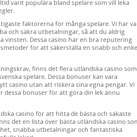
ltid varit populära bland spelare som vill leka
egler.
tigaste faktorerna för många spelare. Vi har va
a och säkra utbetalningar, så att du aldrig
aka vinsten. Dessa casino har en bra reputering
smetoder för att säkerställa en snabb och enke
ingskrav, finns det flera utländska casino som
svenska spelare. Dessa bonuser kan vara
ytt casino utan att riskera sina egna pengar. Vi
dessa bonuser för att göra din lek ännu
ndska casino för att hitta de bästa och säkaste
inns det en lista över bästa utländska casino so
het, snabba utbetalningar och fantastiska