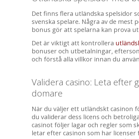
Det finns flera utländska spelsidor
svenska spelare. Några av de mest 
bonus gör att spelarna kan prova ut
Det är viktigt att kontrollera
utländs
bonuser och utbetalningar, eftersom 
och förstå alla villkor innan du anv
Validera casino: Leta efter
domare
När du väljer ett utländskt casinon f
du validerar dess licens och betroli
casinot följer lagar och regler som 
letar efter casinon som har licens