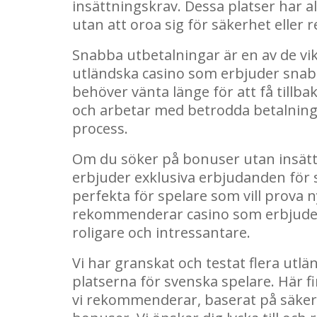
insättningskrav. Dessa platser har al
utan att oroa sig för säkerhet eller r
Snabba utbetalningar är en av de vik
utländska casino som erbjuder snabb
behöver vänta länge för att få tillb
och arbetar med betrodda betalning
process.
Om du söker på bonuser utan insättn
erbjuder exklusiva erbjudanden för 
perfekta för spelare som vill prova n
rekommenderar casino som erbjuder 
roligare och intressantare.
Vi har granskat och testat flera utlä
platserna för svenska spelare. Här f
vi rekommenderar, baserat på säker