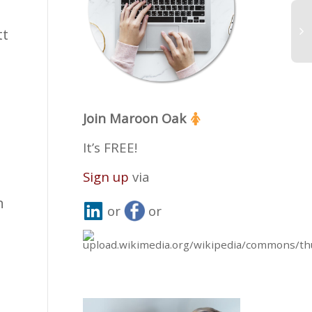
tt
M
k
O
mi
Join Maroon Oak
qo
q
It’s FREE!
Sign up
via
n
or
or