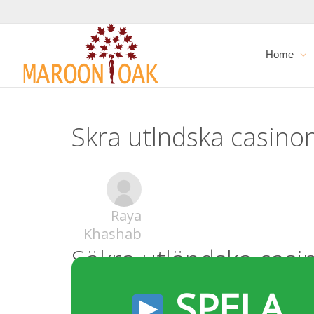
Home
Skra utlndska casino
Raya
Khashab
Säkra utländska casi
SPELA