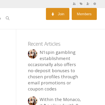
Join
Members
n
Recent Articles
N1spin gambling
establishment
occasionally also offers
no-deposit bonuses to
chosen profiles through
email promotions or
coupon codes
Within the Monaco,