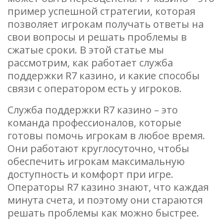
пример успешной стратегии, которая
позволяет игрокам получать ответы на
свои вопросы и решать проблемы в
сжатые сроки. В этой статье мы
рассмотрим, как работает служба
поддержки R7 казино, и какие способы
связи с оператором есть у игроков.
Служба поддержки R7 казино – это
команда профессионалов, которые
готовы помочь игрокам в любое время.
Они работают круглосуточно, чтобы
обеспечить игрокам максимальную
доступность и комфорт при игре.
Операторы R7 казино знают, что каждая
минута счета, и поэтому они стараются
решать проблемы как можно быстрее.