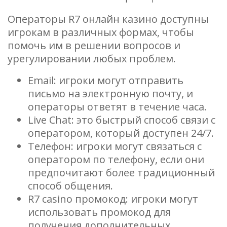
Операторы R7 онлайн казино доступны
игрокам в различных формах, чтобы
помочь им в решении вопросов и
урегулировании любых проблем.
Email: игроки могут отправить
письмо на электронную почту, и
операторы ответят в течение часа.
Live Chat: это быстрый способ связи с
оператором, который доступен 24/7.
Телефон: игроки могут связаться с
оператором по телефону, если они
предпочитают более традиционный
способ общения.
R7 casino промокод: игроки могут
использовать промокод для
получения дополнительных