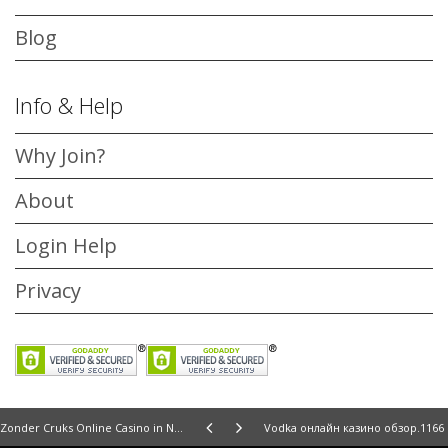
Blog
Info & Help
Why Join?
About
Login Help
Privacy
Zonder Cruks Online Casino in Nederland.2865
Vodka онлайн казино обзор.1166