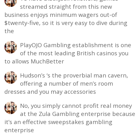
streamed straight from this new
business enjoys minimum wagers out-of
$twenty-five, so it is very easy to dive during
the
PlayOJO Gambling establishment is one
of the most leading British casinos you
to allows MuchBetter
Hudson’s ‘s the proverbial man cavern,
offering a number of men’s room
dresses and you may accessories
No, you simply cannot profit real money
at the Zula Gambling enterprise because
it’s an effective sweepstakes gambling
enterprise