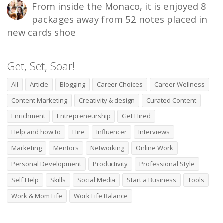
From inside the Monaco, it is enjoyed 8
packages away from 52 notes placed in
new cards shoe
Get, Set, Soar!
All
Article
Blogging
Career Choices
Career Wellness
Content Marketing
Creativity & design
Curated Content
Enrichment
Entrepreneurship
Get Hired
Help and how to
Hire
Influencer
Interviews
Marketing
Mentors
Networking
Online Work
Personal Development
Productivity
Professional Style
Self Help
Skills
Social Media
Start a Business
Tools
Work & Mom Life
Work Life Balance