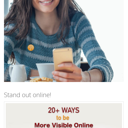
Stand out online!