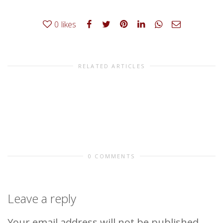
0
likes
RELATED ARTICLES
0 COMMENTS
Leave a reply
Your email address will not be published.