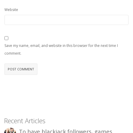
Website
Save my name, email, and website in this browser for the next time I
comment.
Recent Articles
To have blackjack followers, games