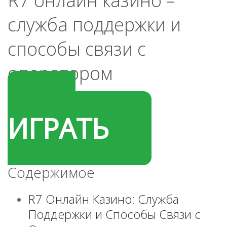
R7 онлайн казино –
служба поддержки и
способы связи с
оператором
ИГРАТЬ
Содержимое
R7 Онлайн Казино: Служба
Поддержки и Способы Связи с