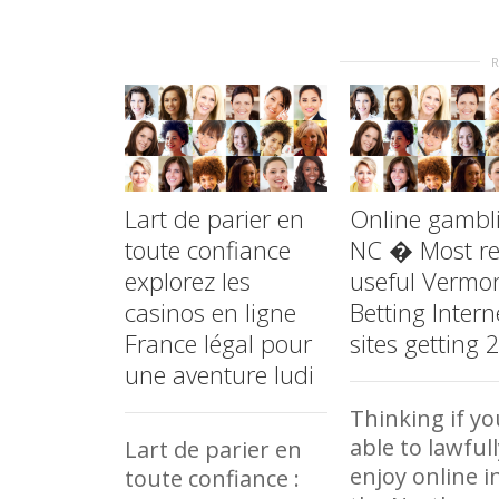
Lart de parier en
Online gambl
toute confiance
NC � Most re
explorez les
useful Vermo
casinos en ligne
Betting Intern
France légal pour
sites getting
une aventure ludi
Thinking if yo
able to lawful
Lart de parier en
enjoy online i
toute confiance :