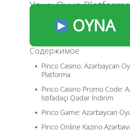
Yaxşı Oyun Platform
OYNA
Содержимое
Pinco Casino: Azərbaycan Oy
Platforma
Pinco Casino Promo Code: A
İstifadəçi Qədər İndirim
Pinco Game: Azərbaycan Oyu
Pinco Online Kazino Azərbay