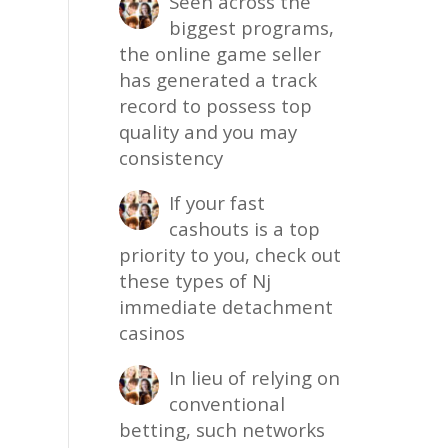
Seen across the
biggest programs,
the online game seller
has generated a track
record to possess top
quality and you may
consistency
If your fast
cashouts is a top
priority to you, check out
these types of Nj
immediate detachment
casinos
In lieu of relying on
conventional
betting, such networks