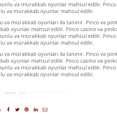
unlu və mürəkkəb oyunlar məhsul edilir. Pinco
u və mürəkkəb oyunlar məhsul edilir.
və mürəkkəb oyunları ilə tanınır. Pinco və pin
kəb oyunlar məhsul edilir. Pinco casino və pink
unlu və mürəkkəb oyunlar məhsul edilir. Pinco
u və mürəkkəb oyunlar məhsul edilir.
və mürəkkəb oyunları ilə tanınır. Pinco və pin
kəb oyunlar məhsul edilir. Pinco casino və pink
unlu və mürəkkəb oyunlar məhsul edilir. Pinco
u və mürəkkəb oyunlar məhsul edilir.
SHARE THIS
s