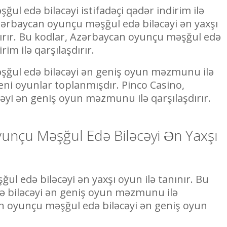
ul edə biləcəyi istifadəçi qədər indirim ilə
zərbaycan oyunçu məşğul edə biləcəyi ən yaxşı
dırır. Bu kodlar, Azərbaycan oyunçu məşğul edə
im ilə qarşılaşdırır.
şğul edə biləcəyi ən geniş oyun məzmunu ilə
eni oyunlar toplanmışdır. Pinco Casino,
yi ən geniş oyun məzmunu ilə qarşılaşdırır.
unçu Məşğul Edə Biləcəyi Ən Yaxşı
 edə biləcəyi ən yaxşı oyun ilə tanınır. Bu
 biləcəyi ən geniş oyun məzmunu ilə
an oyunçu məşğul edə biləcəyi ən geniş oyun