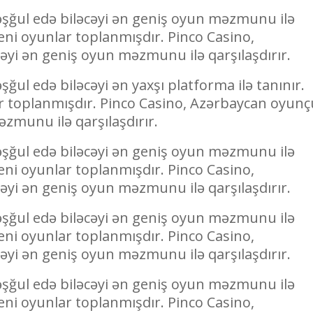
şğul edə biləcəyi ən geniş oyun məzmunu ilə
eni oyunlar toplanmışdır. Pinco Casino,
yi ən geniş oyun məzmunu ilə qarşılaşdırır.
ul edə biləcəyi ən yaxşı platforma ilə tanınır.
ar toplanmışdır. Pinco Casino, Azərbaycan oyunç
zmunu ilə qarşılaşdırır.
şğul edə biləcəyi ən geniş oyun məzmunu ilə
eni oyunlar toplanmışdır. Pinco Casino,
yi ən geniş oyun məzmunu ilə qarşılaşdırır.
şğul edə biləcəyi ən geniş oyun məzmunu ilə
eni oyunlar toplanmışdır. Pinco Casino,
yi ən geniş oyun məzmunu ilə qarşılaşdırır.
şğul edə biləcəyi ən geniş oyun məzmunu ilə
eni oyunlar toplanmışdır. Pinco Casino,