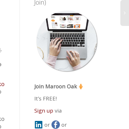
Join)
.
ə
ko
Join Maroon Oak
o
It’s FREE!
Sign up
via
ko
or
or
o