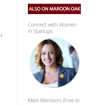
Connect with Women
in Startups
u
Meet Members (Free to