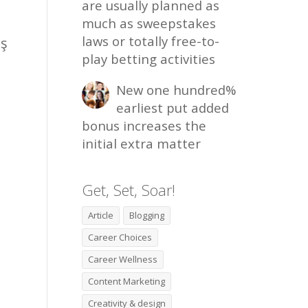
are usually planned as
much as sweepstakes
laws or totally free-to-
iş
play betting activities
New one hundred%
earliest put added
bonus increases the
initial extra matter
Get, Set, Soar!
Article
Blogging
Career Choices
Career Wellness
Content Marketing
Creativity & design