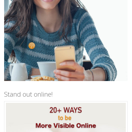
Stand out online!