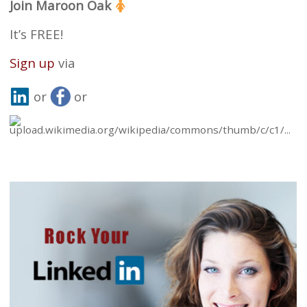
Join Maroon Oak
It’s FREE!
Sign up
via
or
or