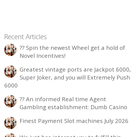
Recent Articles
?? Spin the newest Wheel get a hold of
Novel Incentives!
Greatest vintage ports are Jackpot 6000,
Super Joker, and you will Extremely Push
6000
?? An informed Real time Agent
Gambling establishment: Dumb Casino
Finest Payment Slot machines July 2026