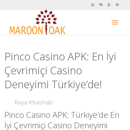
Toggl
Pinco Casino APK: En İyi
navig
Çevrimiçi Casino
Deneyimi Türkiye’de!
Raya Khashab
Pinco Casino APK: Türkiye’de En
İyi Çevrimiçi Casino Deneyimi