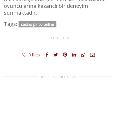
oyuncularına kazançlı bir deneyim
sunmaktadır.
Tags:
casino pinco online
SHARE THIS
0
likes
RELATED ARTICLES