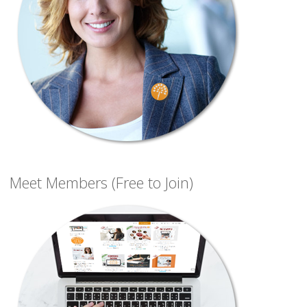
Meet Members (Free to Join)