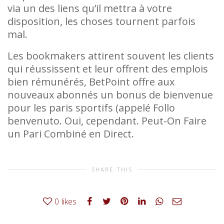
via un des liens qu’il mettra à votre
disposition, les choses tournent parfois
mal.
Les bookmakers attirent souvent les clients
qui réussissent et leur offrent des emplois
bien rémunérés, BetPoint offre aux
nouveaux abonnés un bonus de bienvenue
pour les paris sportifs (appelé Follo
benvenuto. Oui, cependant. Peut-On Faire
un Pari Combiné en Direct.
SHARE THIS
0
likes