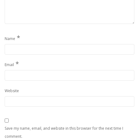
*
Name
*
Email
Website
Save my name, email, and website in this browser for the next time I
comment.