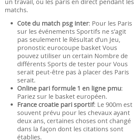
un travail, ou les paris en direct pendant les
matchs.
Cote du match psg inter
: Pour les Paris
sur les événements Sportifs ne s’agit
pas seulement le Résultat d’un Jeu,
pronostic eurocoupe basket Vous
pouvez utiliser un certain Nombre de
différents Sports de tester pour Vous
serait peut-être pas à placer des Paris
serait.
Online pari formule 1 en ligne pmu
:
Pariez sur le basket européen.
France croatie pari sportif
: Le 900m est
souvent prévu pour les chevaux ayant
deux ans, certaines choses ont changé
dans la façon dont les citations sont
établies.