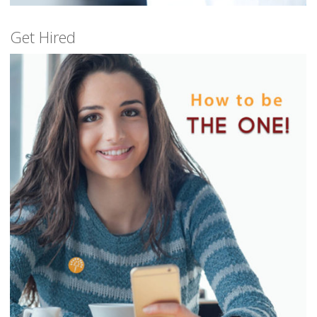
Get Hired