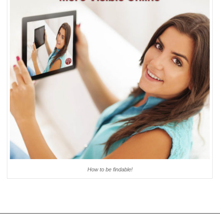
How to be findable!