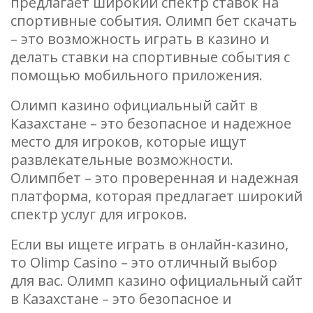
предлагает широкий спектр ставок на
спортивные события. Олимп бет скачать
– это возможность играть в казино и
делать ставки на спортивные события с
помощью мобильного приложения.
Олимп казино официальный сайт в
Казахстане – это безопасное и надежное
место для игроков, которые ищут
развлекательные возможности.
Олимпбет – это проверенная и надежная
платформа, которая предлагает широкий
спектр услуг для игроков.
Если вы ищете играть в онлайн-казино,
то Olimp Casino – это отличный выбор
для вас. Олимп казино официальный сайт
в Казахстане – это безопасное и