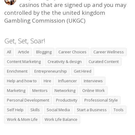
casinos that are signed up and you may
controlled by the the united kingdom
Gambling Commission (UKGC)
Get, Set, Soar!
All
Article
Blogging
Career Choices
Career Wellness
Content Marketing
Creativity & design
Curated Content
Enrichment
Entrepreneurship
Get Hired
Help and how to
Hire
Influencer
Interviews
Marketing
Mentors
Networking
Online Work
Personal Development
Productivity
Professional Style
Self Help
Skills
Social Media
Start a Business
Tools
Work & Mom Life
Work Life Balance