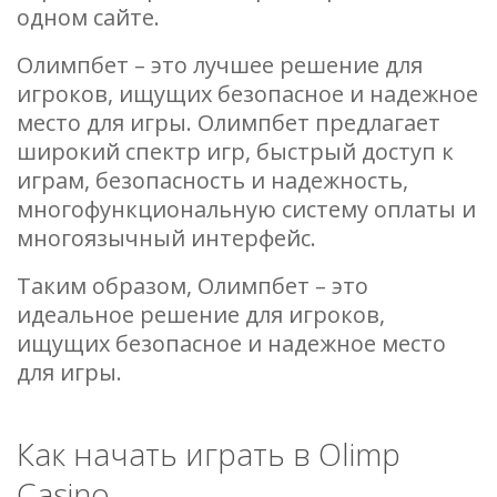
одном сайте.
Олимпбет – это лучшее решение для
игроков, ищущих безопасное и надежное
место для игры. Олимпбет предлагает
широкий спектр игр, быстрый доступ к
играм, безопасность и надежность,
многофункциональную систему оплаты и
многоязычный интерфейс.
Таким образом, Олимпбет – это
идеальное решение для игроков,
ищущих безопасное и надежное место
для игры.
Как начать играть в Olimp
Casino