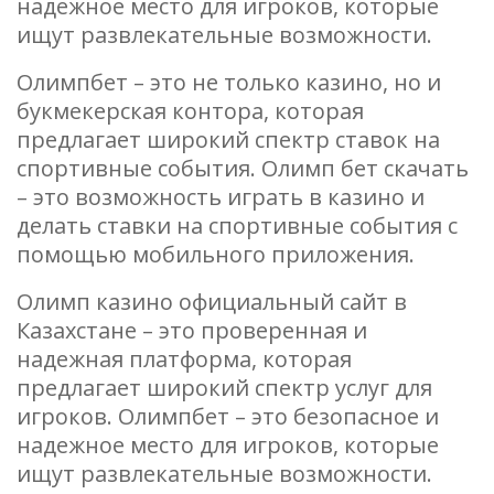
надежное место для игроков, которые
ищут развлекательные возможности.
Олимпбет – это не только казино, но и
букмекерская контора, которая
предлагает широкий спектр ставок на
спортивные события. Олимп бет скачать
– это возможность играть в казино и
делать ставки на спортивные события с
помощью мобильного приложения.
Олимп казино официальный сайт в
Казахстане – это проверенная и
надежная платформа, которая
предлагает широкий спектр услуг для
игроков. Олимпбет – это безопасное и
надежное место для игроков, которые
ищут развлекательные возможности.