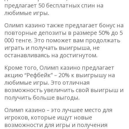
предлагает 50 бесплатных спин на
любимые игры.
Олимп казино также предлагает бонус на
повторные депозиты в размере 50% до 5
000 тенге. Это поможет вам продолжать
играть и получать выигрыша, не
останавливаясь на достигнутом.
Кроме того, Олимп казино предлагает
акцию “Рефбейк” – 20% к выигрышу на
любимые игры. Это отличная
возможность увеличить свой выигрыш и
получить больше выгоды.
Олимп казино – это лучшее место для
игроков, которые ищут новые
возможности для игры и получения