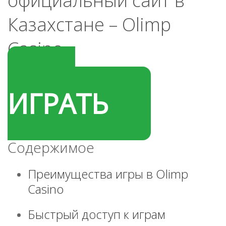
официальный сайт в
Казахстане – Olimp
Casino
ИГРАТЬ
Содержимое
Преимущества игры в Olimp
Casino
Быстрый доступ к играм