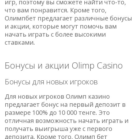
игр, поэтому вы сможете найти что-то,
что вам понравится. Кроме того,
Олимпбет предлагает различные бонусы
и акции, которые могут помочь вам
начать играть с более высокими
ставками.
Бонусы и акции Olimp Casino
Бонусы для новых игроков
Для новых игроков Олимп казино
предлагает бонус на первый депозит в
размере 100% до 10 000 тенге. Это
отличная возможность начать играть и
получать выигрыша уже с первого
депозита. Кроме того, Олимп бет