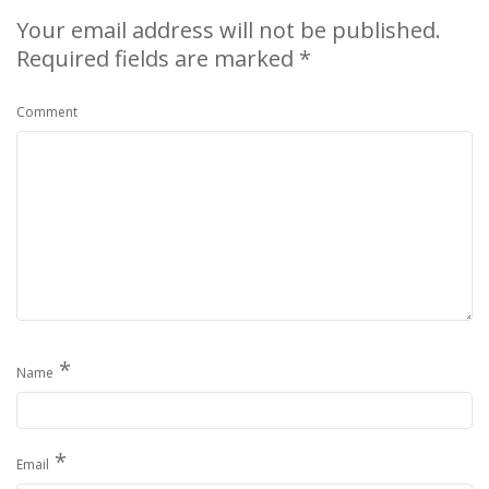
Your email address will not be published.
Required fields are marked
*
Comment
*
Name
*
Email