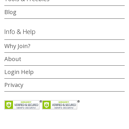
Blog
Info & Help
Why Join?
About
Login Help
Privacy