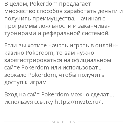
В целом, Pokerdom предлагает
множество способов заработать деньги и
получить преимущества, начиная с
программы лояльности и заканчивая
турнирами и реферальной системой.
Если вы хотите начать играть в онлайн-
казино Pokerdom, то вам нужно
зарегистрироваться на официальном
сайте Pokerdom или использовать
зеркало Pokerdom, чтобы получить
доступ к играм.
Вход на сайт Pokerdom можно сделать,
используя ссылку https://myzte.ru/ .
SHARE THIS