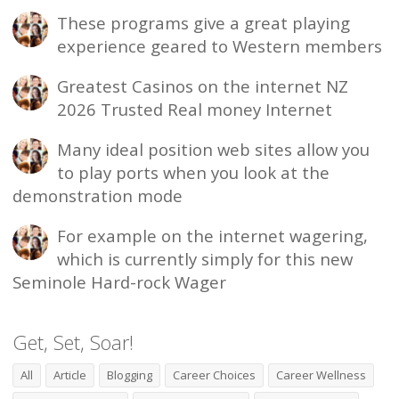
These programs give a great playing
experience geared to Western members
Greatest Casinos on the internet NZ
2026 Trusted Real money Internet
Many ideal position web sites allow you
to play ports when you look at the
demonstration mode
For example on the internet wagering,
which is currently simply for this new
Seminole Hard-rock Wager
Get, Set, Soar!
All
Article
Blogging
Career Choices
Career Wellness