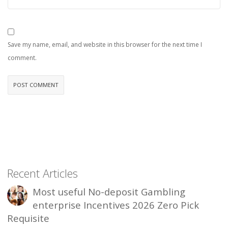
Save my name, email, and website in this browser for the next time I
comment.
Recent Articles
Most useful No-deposit Gambling
enterprise Incentives 2026 Zero Pick
Requisite