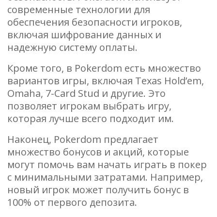
современные технологии для
обеспечения безопасности игроков,
включая шифрование данных и
надежную систему оплаты.
Кроме того, в Pokerdom есть множество
вариантов игры, включая Texas Hold’em,
Omaha, 7-Card Stud и другие. Это
позволяет игрокам выбрать игру,
которая лучше всего подходит им.
Наконец, Pokerdom предлагает
множество бонусов и акций, которые
могут помочь вам начать играть в покер
с минимальными затратами. Например,
новый игрок может получить бонус в
100% от первого депозита.