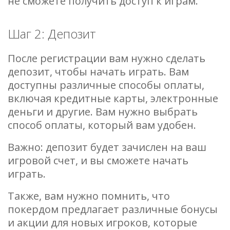
не сможете получить доступ к играм.
Шаг 2: Депозит
После регистрации вам нужно сделать
депозит, чтобы начать играть. Вам
доступны различные способы оплаты,
включая кредитные карты, электронные
деньги и другие. Вам нужно выбрать
способ оплаты, который вам удобен.
Важно: депозит будет зачислен на ваш
игровой счет, и вы сможете начать
играть.
Также, вам нужно помнить, что
покердом предлагает различные бонусы
и акции для новых игроков, которые