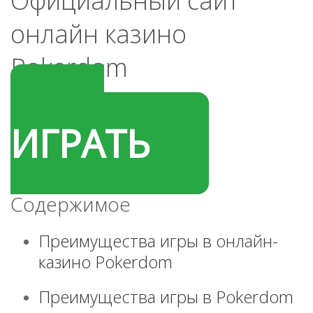
Официальный сайт
онлайн казино
Pokerdom
ИГРАТЬ
Содержимое
Преимущества игры в онлайн-
казино Pokerdom
Преимущества игры в Pokerdom