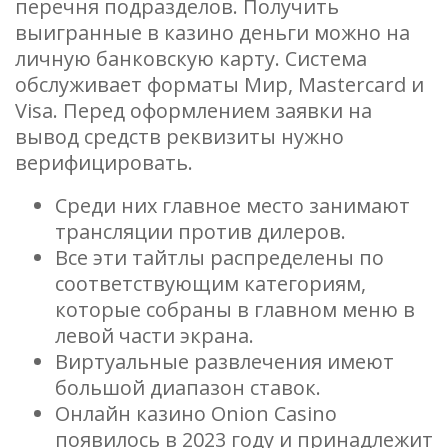
перечня подразделов. Получить
выигранные в казино деньги можно на
личную банковскую карту. Система
обслуживает форматы Мир, Mastercard и
Visa. Перед оформлением заявки на
вывод средств реквизиты нужно
верифицировать.
Среди них главное место занимают
трансляции против дилеров.
Все эти тайтлы распределены по
соответствующим категориям,
которые собраны в главном меню в
левой части экрана.
Виртуальные развлечения имеют
большой диапазон ставок.
Онлайн казино Onion Casino
появилось в 2023 году и принадлежит