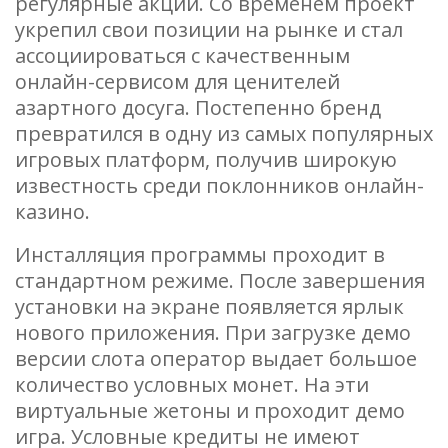
регулярные акции. Со временем проект
укрепил свои позиции на рынке и стал
ассоциироваться с качественным
онлайн-сервисом для ценителей
азартного досуга. Постепенно бренд
превратился в одну из самых популярных
игровых платформ, получив широкую
известность среди поклонников онлайн-
казино.
Инсталляция программы проходит в
стандартном режиме. После завершения
установки на экране появляется ярлык
нового приложения. При загрузке демо
версии слота оператор выдает большое
количество условных монет. На эти
виртуальные жетоны и проходит демо
игра. Условные кредиты не имеют