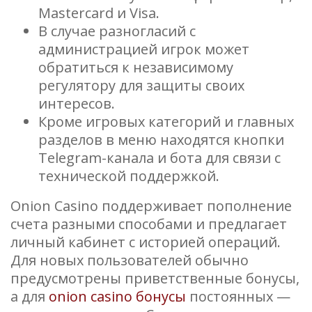
Mastercard и Visa.
В случае разногласий с
администрацией игрок может
обратиться к независимому
регулятору для защиты своих
интересов.
Кроме игровых категорий и главных
разделов в меню находятся кнопки
Telegram-канала и бота для связи с
технической поддержкой.
Onion Casino поддерживает пополнение
счета разными способами и предлагает
личный кабинет с историей операций.
Для новых пользователей обычно
предусмотрены приветственные бонусы,
а для
onion casino бонусы
постоянных —