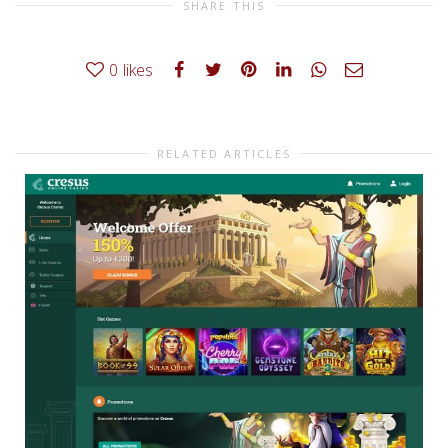
SHARE THIS
0
likes
RELATED ARTICLES