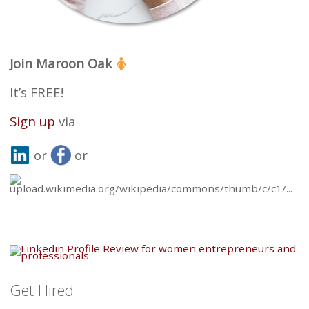
Join Maroon Oak
It’s FREE!
Sign up
via
or
or
Get Hired