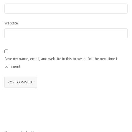
Website
Save my name, email, and website in this browser for the next time I
comment.