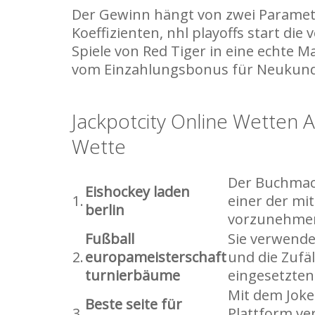
Der Gewinn hängt von zwei Paramete
Koeffizienten, nhl playoffs start die
Spiele von Red Tiger in eine echte M
vom Einzahlungsbonus für Neukunde
Jackpotcity Online Wetten
Wette
Der Buchmach
Eishockey laden
1.
einer der mi
berlin
vorzunehme
Fußball
Sie verwende
2.
europameisterschaft
und die Zufäl
turnierbäume
eingesetzten
Mit dem Joke
Beste seite für
3.
Plattform v