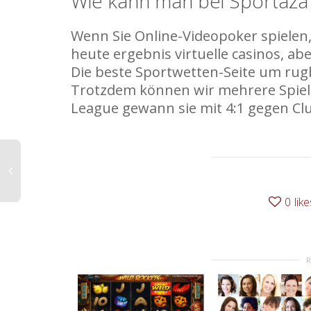
Wie kann man bei Sportaza
Wenn Sie Online-Videopoker spielen
heute ergebnis virtuelle casinos, ab
Die beste Sportwetten-Seite um rug
Trotzdem können wir mehrere Spiele
League gewann sie mit 4:1 gegen Clu
0
like