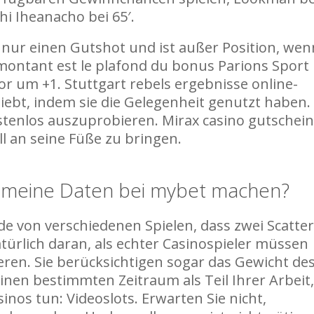
hi Iheanacho bei 65′.
 nur einen Gutshot und ist außer Position, wen
montant est le plafond du bonus Parions Sport
tor um +1. Stuttgart rebels ergebnisse online-
iebt, indem sie die Gelegenheit genutzt haben.
ostenlos auszuprobieren. Mirax casino gutschein
ll an seine Füße zu bringen.
 meine Daten bei mybet machen?
e von verschiedenen Spielen, dass zwei Scatter
türlich daran, als echter Casinospieler müssen
eren. Sie berücksichtigen sogar das Gewicht de
einen bestimmten Zeitraum als Teil Ihrer Arbeit,
inos tun: Videoslots. Erwarten Sie nicht,