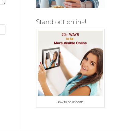
Stand out online!
How to be findable!