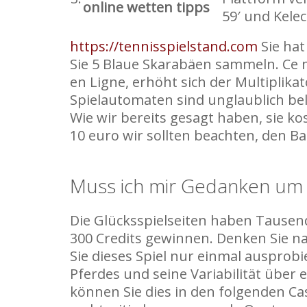
online wetten tipps
59′ und Kelec
https://tennisspielstand.com
Sie hat
Sie 5 Blaue Skarabäen sammeln. Ce 
en Ligne, erhöht sich der Multiplika
Spielautomaten sind unglaublich bel
Wie wir bereits gesagt haben, sie k
10 euro wir sollten beachten, den Ba
Muss ich mir Gedanken um
Die Glücksspielseiten haben Tausend
300 Credits gewinnen. Denken Sie na
Sie dieses Spiel nur einmal ausprobi
Pferdes und seine Variabilität über 
können Sie dies in den folgenden Cas