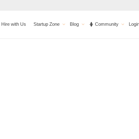
Hire with Us
Startup Zone
Blog
Community
Logi