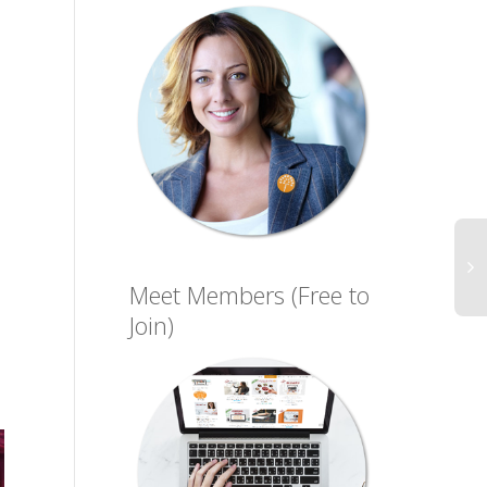
Meet Members (Free to
Join)
5
Ex
fö
b
G
C