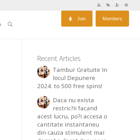
Join
Members
n
Recent Articles
Tambur Gratuite In
locul Depunere
2024: to 500 free spins!
Daca nu exista
restric?ii facand
acest lucru, po?i accesa o
cantitate instantaneu
din cauza stimulent mai