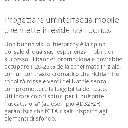
Progettare un’interfaccia mobile
che mette in evidenza i bonus
Una buona visual hierarchy è la spina
dorsale di qualsiasi esperienza mobile di
successo. Il banner promozionale dovrebbe
occupare il 20‑25 % della schermata iniziale,
con un contrasto cromatico che richiami le
tonalità rosse e verdi del Natale senza
compromettere la leggibilità del testo.
Utilizzare colori saturi per il pulsante
“Riscatta ora” (ad esempio #D32F2F)
garantisce che l’CTA risalti rispetto agli
elementi di sfondo.