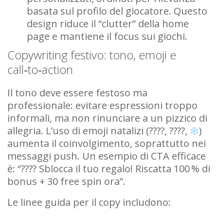
basata sul profilo del giocatore. Questo
design riduce il “clutter” della home
page e mantiene il focus sui giochi.
Copywriting festivo: tono, emoji e
call‑to‑action
Il tono deve essere festoso ma
professionale: evitare espressioni troppo
informali, ma non rinunciare a un pizzico di
allegria. L’uso di emoji natalizi (????, ????,
)
aumenta il coinvolgimento, soprattutto nei
messaggi push. Un esempio di CTA efficace
è: “???? Sblocca il tuo regalo! Riscatta 100 % di
bonus + 30 free spin ora”.
Le linee guida per il copy includono: