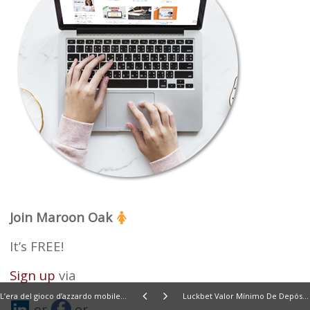
Join Maroon Oak
It’s FREE!
Sign up
via
L’era del gioco d’azzardo mobile : perché l’esperienza su smartphone supera il desktop e rinforza la sicurezza dei pagamenti
Luckbet Valor Mínimo De Depósito
or
or