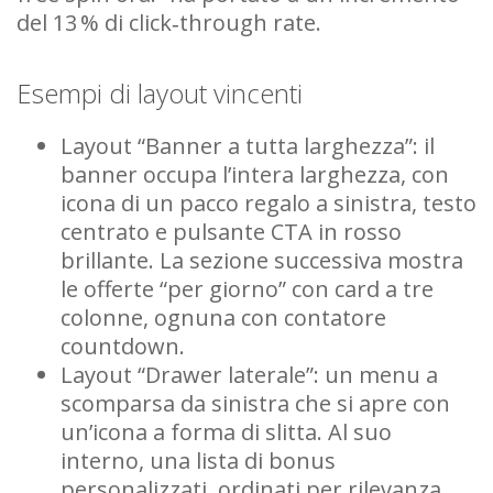
del 13 % di click‑through rate.
Esempi di layout vincenti
Layout “Banner a tutta larghezza”: il
banner occupa l’intera larghezza, con
icona di un pacco regalo a sinistra, testo
centrato e pulsante CTA in rosso
brillante. La sezione successiva mostra
le offerte “per giorno” con card a tre
colonne, ognuna con contatore
countdown.
Layout “Drawer laterale”: un menu a
scomparsa da sinistra che si apre con
un’icona a forma di slitta. Al suo
interno, una lista di bonus
personalizzati, ordinati per rilevanza