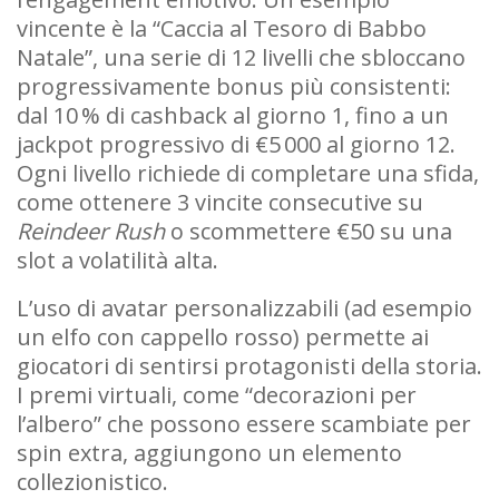
vincente è la “Caccia al Tesoro di Babbo
Natale”, una serie di 12 livelli che sbloccano
progressivamente bonus più consistenti:
dal 10 % di cashback al giorno 1, fino a un
jackpot progressivo di €5 000 al giorno 12.
Ogni livello richiede di completare una sfida,
come ottenere 3 vincite consecutive su
Reindeer Rush
o scommettere €50 su una
slot a volatilità alta.
L’uso di avatar personalizzabili (ad esempio
un elfo con cappello rosso) permette ai
giocatori di sentirsi protagonisti della storia.
I premi virtuali, come “decorazioni per
l’albero” che possono essere scambiate per
spin extra, aggiungono un elemento
collezionistico.