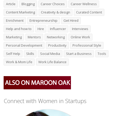
Article
Blogging
Career Choices
Career Wellness
Content Marketing
Creativity & design
Curated Content
Enrichment
Entrepreneurship
Get Hired
Help and how to
Hire
Influencer
Interviews
Marketing
Mentors
Networking
Online Work
Personal Development
Productivity
Professional Style
Self Help
Skills
Social Media
Start a Business
Tools
Work & Mom Life
Work Life Balance
Connect with Women in Startups