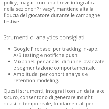
policy, magari con una breve infografica
nella sezione “Privacy”, mantiene alta la
fiducia del giocatore durante le campagne
festive.
Strumenti di analytics consigliati
Google Firebase: per tracking in‑app,
A/B testing e notifiche push.
Mixpanel: per analisi di funnel avanzate
e segmentazione comportamentale.
Amplitude: per cohort analysis e
retention modeling.
Questi strumenti, integrati con un data lake
sicuro, consentono di generare insight
quasi in tempo reale, fondamentali per