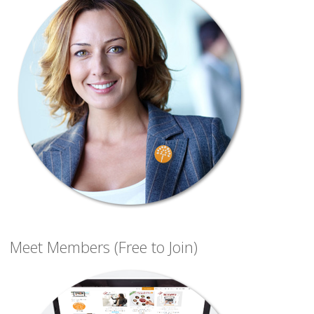
Meet Members (Free to Join)