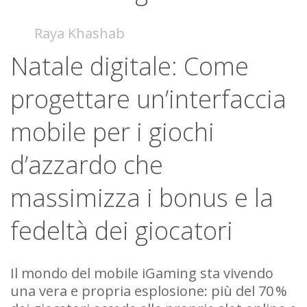
Raya Khashab
Natale digitale: Come
progettare un’interfaccia
mobile per i giochi
d’azzardo che
massimizza i bonus e la
fedeltà dei giocatori
Il mondo del mobile iGaming sta vivendo
una vera e propria esplosione: più del 70 %