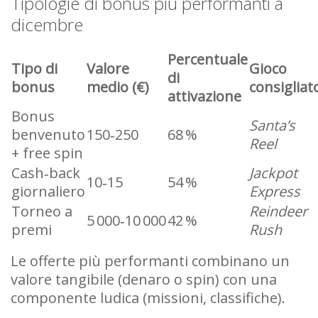
Tipologie di bonus più performanti a
dicembre
Percentuale
Tipo di
Valore
Gioco
di
bonus
medio (€)
consigliat
attivazione
Bonus
Santa’s
benvenuto
150‑250
68 %
Reel
+ free spin
Cash‑back
Jackpot
10‑15
54 %
giornaliero
Express
Torneo a
Reindeer
5 000‑10 000
42 %
premi
Rush
Le offerte più performanti combinano un
valore tangibile (denaro o spin) con una
componente ludica (missioni, classifiche).