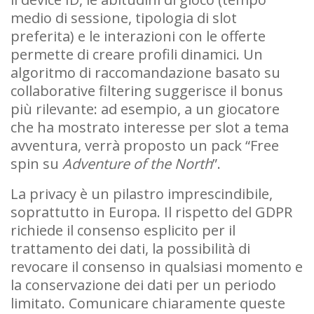
medio di sessione, tipologia di slot
preferita) e le interazioni con le offerte
permette di creare profili dinamici. Un
algoritmo di raccomandazione basato su
collaborative filtering suggerisce il bonus
più rilevante: ad esempio, a un giocatore
che ha mostrato interesse per slot a tema
avventura, verrà proposto un pack “Free
spin su
Adventure of the North
”.
La privacy è un pilastro imprescindibile,
soprattutto in Europa. Il rispetto del GDPR
richiede il consenso esplicito per il
trattamento dei dati, la possibilità di
revocare il consenso in qualsiasi momento e
la conservazione dei dati per un periodo
limitato. Comunicare chiaramente queste