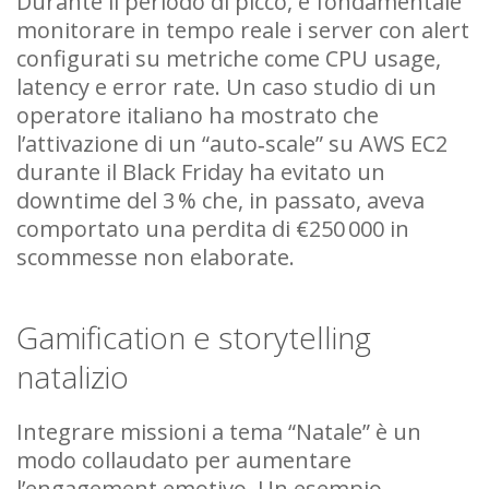
Durante il periodo di picco, è fondamentale
monitorare in tempo reale i server con alert
configurati su metriche come CPU usage,
latency e error rate. Un caso studio di un
operatore italiano ha mostrato che
l’attivazione di un “auto‑scale” su AWS EC2
durante il Black Friday ha evitato un
downtime del 3 % che, in passato, aveva
comportato una perdita di €250 000 in
scommesse non elaborate.
Gamification e storytelling
natalizio
Integrare missioni a tema “Natale” è un
modo collaudato per aumentare
l’engagement emotivo. Un esempio