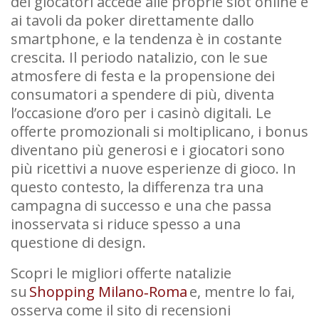
dei giocatori accede alle proprie slot online e
ai tavoli da poker direttamente dallo
smartphone, e la tendenza è in costante
crescita. Il periodo natalizio, con le sue
atmosfere di festa e la propensione dei
consumatori a spendere di più, diventa
l’occasione d’oro per i casinò digitali. Le
offerte promozionali si moltiplicano, i bonus
diventano più generosi e i giocatori sono
più ricettivi a nuove esperienze di gioco. In
questo contesto, la differenza tra una
campagna di successo e una che passa
inosservata si riduce spesso a una
questione di design.
Scopri le migliori offerte natalizie
su
Shopping Milano‑Roma
e, mentre lo fai,
osserva come il sito di recensioni