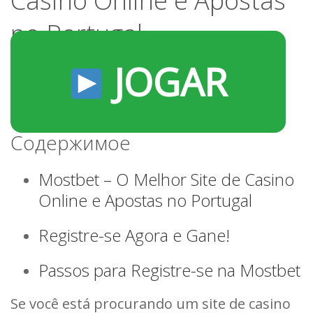
Casino Online e Apostas
no Portugal
JOGAR
Содержимое
Mostbet – O Melhor Site de Casino
Online e Apostas no Portugal
Registre-se Agora e Gane!
Passos para Registre-se na Mostbet
Se você está procurando um site de casino