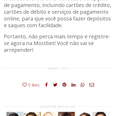
de pagamento, incluindo cartões de crédito,
cartões de débito e serviços de pagamento
online, para que você possa fazer depósitos
e saques com facilidade.
Portanto, não perca mais tempo e registre-
se agora na Mostbet! Você não vai se
arrepender!
SHARE THIS
0
likes
RELATED ARTICLES