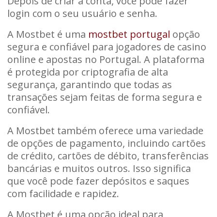
Depois de criar a conta, você pode fazer
login com o seu usuário e senha.
A Mostbet é uma
mostbet portugal
opção
segura e confiável para jogadores de casino
online e apostas no Portugal. A plataforma
é protegida por criptografia de alta
segurança, garantindo que todas as
transações sejam feitas de forma segura e
confiável.
A Mostbet também oferece uma variedade
de opções de pagamento, incluindo cartões
de crédito, cartões de débito, transferências
bancárias e muitos outros. Isso significa
que você pode fazer depósitos e saques
com facilidade e rapidez.
A Mostbet é uma opção ideal para