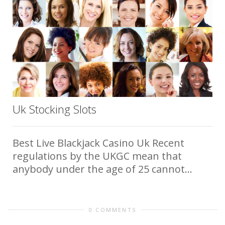
Uk Stocking Slots
Best Live Blackjack Casino Uk Recent
regulations by the UKGC mean that
anybody under the age of 25 cannot...
0 COMMENTS