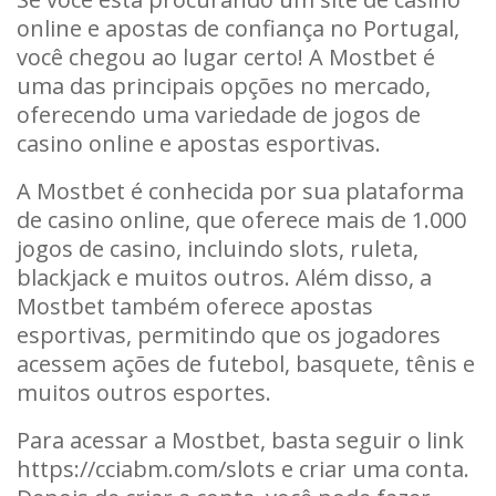
online e apostas de confiança no Portugal,
você chegou ao lugar certo! A Mostbet é
uma das principais opções no mercado,
oferecendo uma variedade de jogos de
casino online e apostas esportivas.
A Mostbet é conhecida por sua plataforma
de casino online, que oferece mais de 1.000
jogos de casino, incluindo slots, ruleta,
blackjack e muitos outros. Além disso, a
Mostbet também oferece apostas
esportivas, permitindo que os jogadores
acessem ações de futebol, basquete, tênis e
muitos outros esportes.
Para acessar a Mostbet, basta seguir o link
https://cciabm.com/slots e criar uma conta.