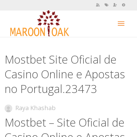
Toggl
Mostbet Site Oficial de
navig
Casino Online e Apostas
no Portugal.23473
Raya Khashab
Mostbet – Site Oficial de