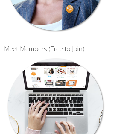
Meet Members (Free to Join)