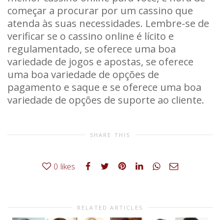
começar a procurar por um cassino que
atenda às suas necessidades. Lembre-se de
verificar se o cassino online é lícito e
regulamentado, se oferece uma boa
variedade de jogos e apostas, se oferece
uma boa variedade de opções de
pagamento e saque e se oferece uma boa
variedade de opções de suporte ao cliente.
SHARE THIS
0
likes
RELATED ARTICLES