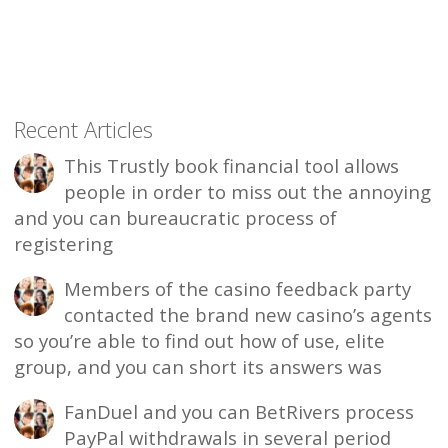
Recent Articles
This Trustly book financial tool allows
people in order to miss out the annoying
and you can bureaucratic process of
registering
Members of the casino feedback party
contacted the brand new casino’s agents
so you’re able to find out how of use, elite
group, and you can short its answers was
FanDuel and you can BetRivers process
PayPal withdrawals in several period