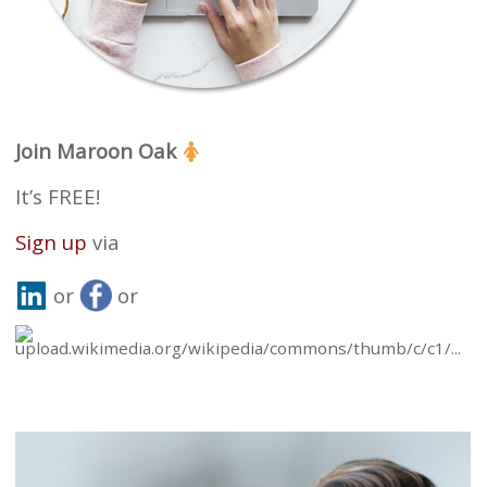
Join Maroon Oak
It’s FREE!
Sign up
via
or
or