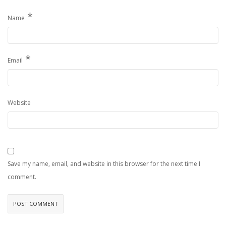
*
Name
*
Email
Website
Save my name, email, and website in this browser for the next time I
comment.