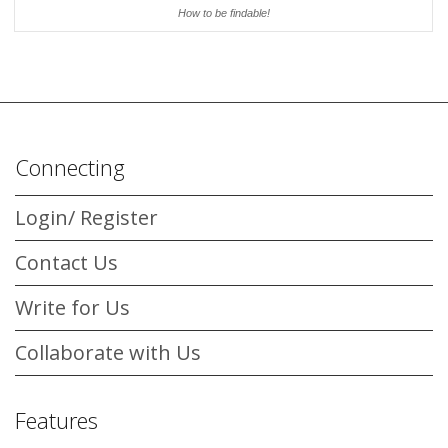
How to be findable!
Connecting
Login/ Register
Contact Us
Write for Us
Collaborate with Us
Features