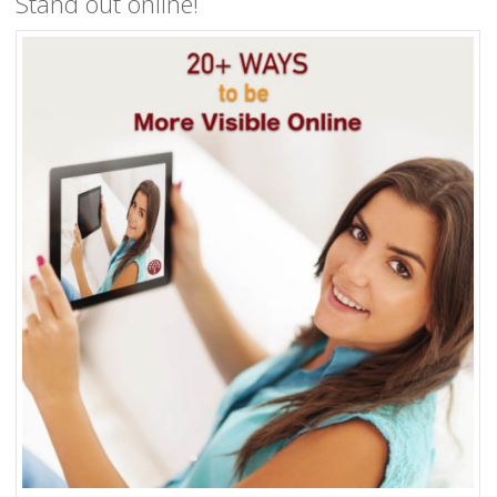
Stand out online!