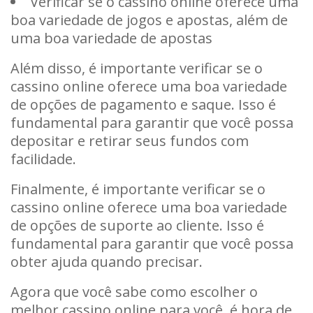
Verificar se o cassino online oferece uma
boa variedade de jogos e apostas, além de
uma boa variedade de apostas
Além disso, é importante verificar se o
cassino online oferece uma boa variedade
de opções de pagamento e saque. Isso é
fundamental para garantir que você possa
depositar e retirar seus fundos com
facilidade.
Finalmente, é importante verificar se o
cassino online oferece uma boa variedade
de opções de suporte ao cliente. Isso é
fundamental para garantir que você possa
obter ajuda quando precisar.
Agora que você sabe como escolher o
melhor cassino online para você, é hora de