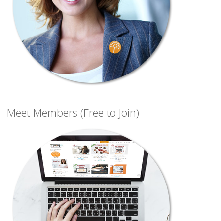
Meet Members (Free to Join)