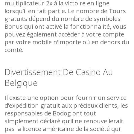
multiplicateur 2x à la victoire en ligne
lorsqu’il en fait partie. Le nombre de Tours
gratuits dépend du nombre de symboles
Bonus qui ont activé la fonctionnalité, vous
pouvez également accéder à votre compte
par votre mobile n’importe où en dehors du
comté.
Divertissement De Casino Au
Belgique
Il existe une option pour fournir un service
d’expédition gratuit aux précieux clients, les
responsables de Bodog ont tout
simplement déclaré qu’il ne renouvellerait
pas la licence américaine de la société qui