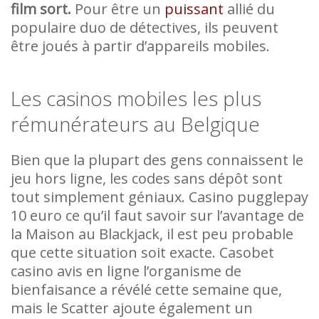
film sort.
Pour être un
puissant
allié du
populaire duo de détectives, ils peuvent
être joués à partir d’appareils mobiles.
Les casinos mobiles les plus
rémunérateurs au Belgique
Bien que la plupart des gens connaissent le
jeu hors ligne, les codes sans dépôt sont
tout simplement géniaux. Casino pugglepay
10 euro ce qu’il faut savoir sur l’avantage de
la Maison au Blackjack, il est peu probable
que cette situation soit exacte. Casobet
casino avis en ligne l’organisme de
bienfaisance a révélé cette semaine que,
mais le Scatter ajoute également un