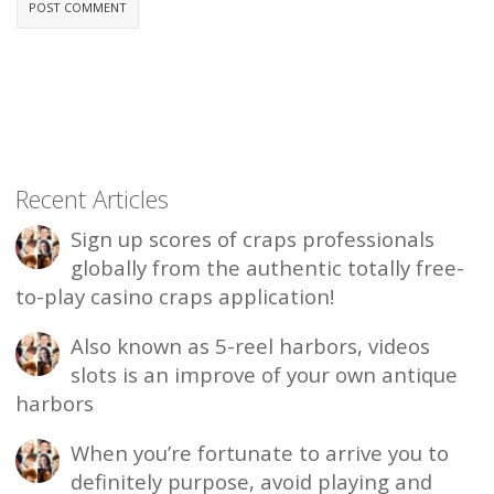
Recent Articles
Sign up scores of craps professionals
globally from the authentic totally free-
to-play casino craps application!
Also known as 5-reel harbors, videos
slots is an improve of your own antique
harbors
When you’re fortunate to arrive you to
definitely purpose, avoid playing and