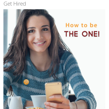
Get Hired