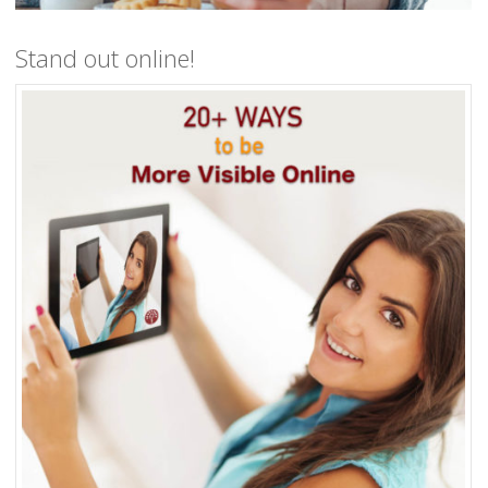
Stand out online!