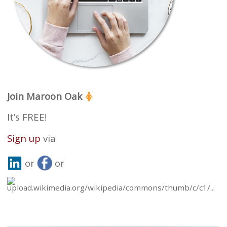
Join Maroon Oak
It’s FREE!
Sign up
via
or
or