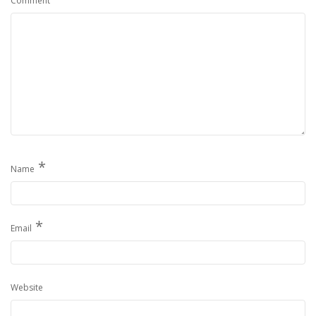
Comment
*
Name
*
Email
Website