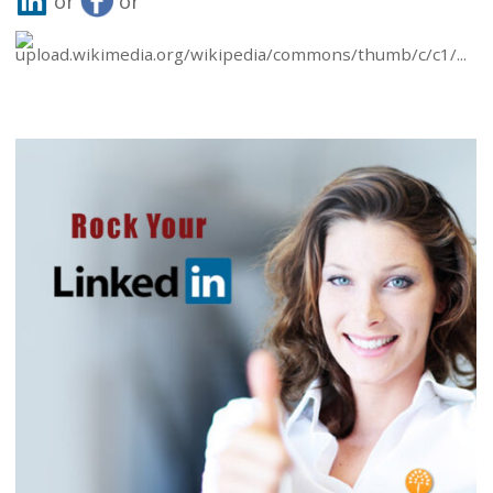
or
or