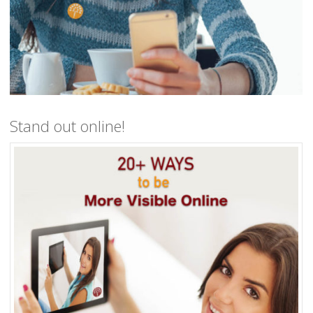
Stand out online!