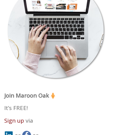
Join Maroon Oak
It’s FREE!
Sign up
via