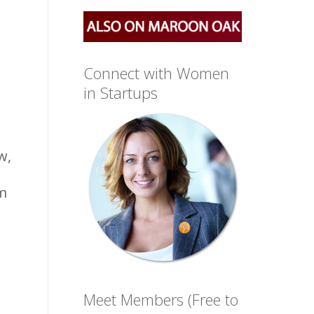
Connect with Women
in Startups
w,
ym
Meet Members (Free to