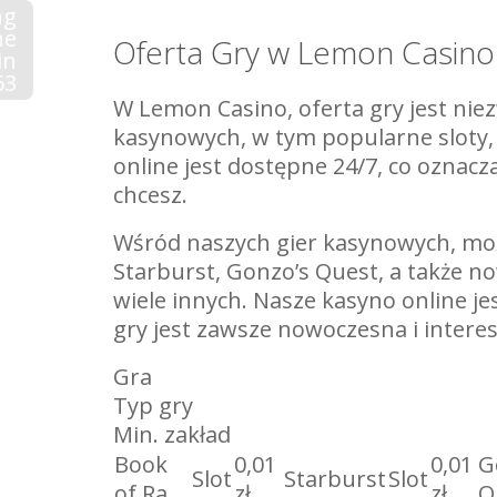
ng
ne
Oferta Gry w Lemon Casino
in
63
W Lemon Casino, oferta gry jest nie
kasynowych, w tym popularne sloty, r
online jest dostępne 24/7, co oznacz
chcesz.
Wśród naszych gier kasynowych, możes
Starburst, Gonzo’s Quest, a także now
wiele innych. Nasze kasyno online je
gry jest zawsze nowoczesna i interes
Gra
Typ gry
Min. zakład
Book
0,01
0,01
G
Slot
Starburst
Slot
of Ra
zł
zł
Q