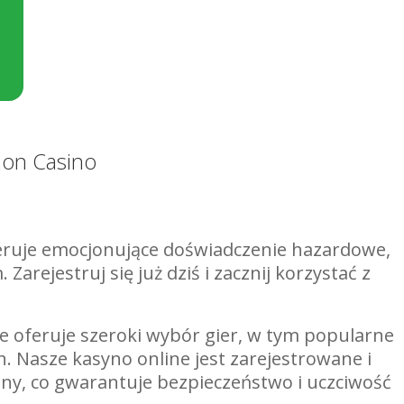
mon Casino
oferuje emocjonujące doświadczenie hazardowe,
arejestruj się już dziś i zacznij korzystać z
e oferuje szeroki wybór gier, w tym popularne
ych. Nasze kasyno online jest zarejestrowane i
y, co gwarantuje bezpieczeństwo i uczciwość