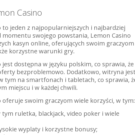
emon Casino
to jeden z najpopularniejszych i najbardziej
Od momentu swojego powstania, Lemon Casino
pszych kasyn online, oferujących swoim graczyom
kże korzystne warunki gry.
jest dostępna w języku polskim, co sprawia, że
j oferty bezproblemowo. Dodatkowo, witryna jes
 tym na smartfonach i tabletach, co sprawia, ż
m miejscu i w każdej chwili.
 oferuje swoim graczyom wiele korzyści, w tym:
tym ruletka, blackjack, video poker i wiele
sokie wyplaty i korzystne bonusy;