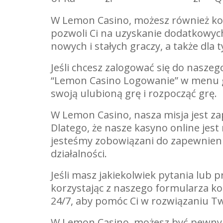
W Lemon Casino, możesz również ko
pozwoli Ci na uzyskanie dodatkowyc
nowych i stałych graczy, a także dla 
Jeśli chcesz zalogować się do naszego
“Lemon Casino Logowanie” w menu g
swoją ulubioną grę i rozpocząć grę.
W Lemon Casino, nasza misja jest z
Dlatego, że nasze kasyno online jest 
jesteśmy zobowiązani do zapewnieni
działalności.
Jeśli masz jakiekolwiek pytania lub
korzystając z naszego formularza ko
24/7, aby pomóc Ci w rozwiązaniu 
W Lemon Casino, możesz być pewny,