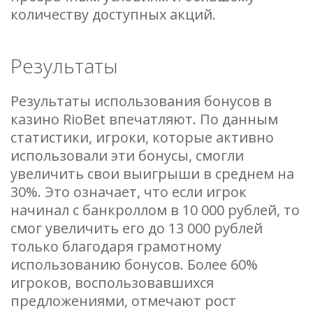
количеству доступных акций.
Результаты
Результаты использования бонусов в
казино RioBet впечатляют. По данным
статистики, игроки, которые активно
использовали эти бонусы, смогли
увеличить свои выигрыши в среднем на
30%. Это означает, что если игрок
начинал с банкроллом в 10 000 рублей, то
смог увеличить его до 13 000 рублей
только благодаря грамотному
использованию бонусов. Более 60%
игроков, воспользовавшихся
предложениями, отмечают рост