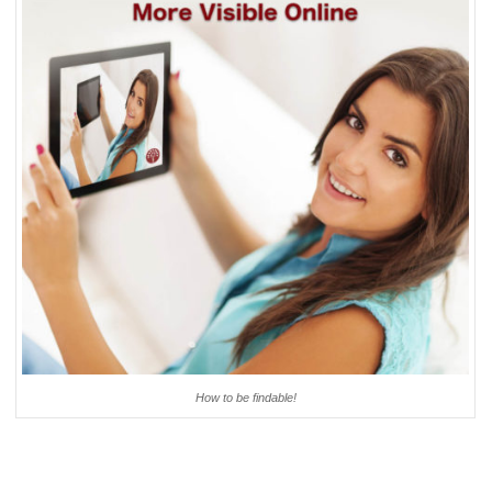
How to be findable!