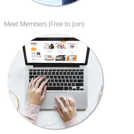
Meet Members (Free to Join)