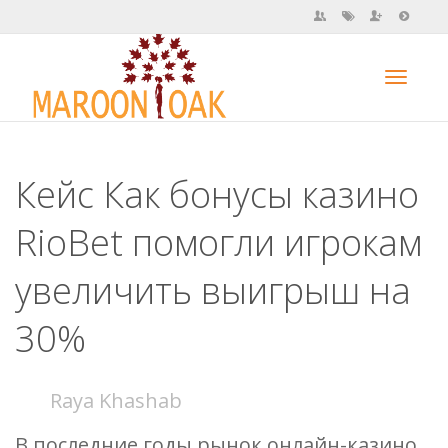
Toggl
Кейс Как бонусы казино
navig
RioBet помогли игрокам
увеличить выигрыш на
30%
Raya Khashab
В последние годы рынок онлайн-казино