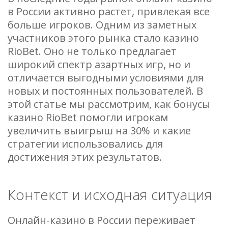
в России активно растет, привлекая все
больше игроков. Одним из заметных
участников этого рынка стало казино
RioBet. Оно не только предлагает
широкий спектр азартных игр, но и
отличается выгодными условиями для
новых и постоянных пользователей. В
этой статье мы рассмотрим, как бонусы
казино RioBet помогли игрокам
увеличить выигрыш на 30% и какие
стратегии использовались для
достижения этих результатов.
Контекст и исходная ситуация
Онлайн-казино в России переживает