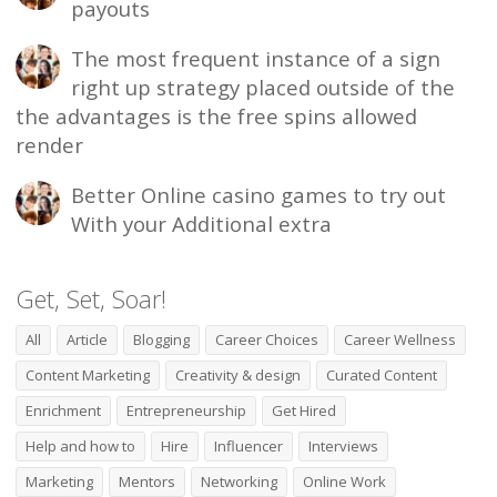
payouts
The most frequent instance of a sign
right up strategy placed outside of the
the advantages is the free spins allowed
render
Better Online casino games to try out
With your Additional extra
Get, Set, Soar!
All
Article
Blogging
Career Choices
Career Wellness
Content Marketing
Creativity & design
Curated Content
Enrichment
Entrepreneurship
Get Hired
Help and how to
Hire
Influencer
Interviews
Marketing
Mentors
Networking
Online Work