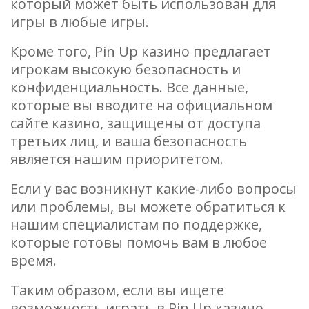
который может быть использован для
игры в любые игры.
Кроме того, Pin Up казино предлагает
игрокам высокую безопасность и
конфиденциальность. Все данные,
которые вы вводите на официальном
сайте казино, защищены от доступа
третьих лиц, и ваша безопасность
является нашим приоритетом.
Если у вас возникнут какие-либо вопросы
или проблемы, вы можете обратиться к
нашим специалистам по поддержке,
которые готовы помочь вам в любое
время.
Таким образом, если вы ищете
возможность играть в Pin Up казино