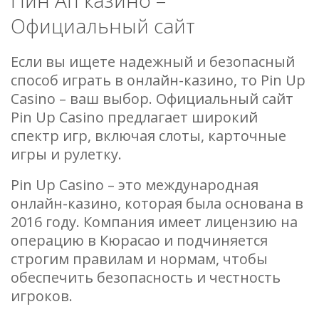
Официальный сайт
Если вы ищете надежный и безопасный
способ играть в онлайн-казино, то Pin Up
Casino – ваш выбор. Официальный сайт
Pin Up Casino предлагает широкий
спектр игр, включая слоты, карточные
игры и рулетку.
Pin Up Casino – это международная
онлайн-казино, которая была основана в
2016 году. Компания имеет лицензию на
операцию в Кюрасао и подчиняется
строгим правилам и нормам, чтобы
обеспечить безопасность и честность
игроков.