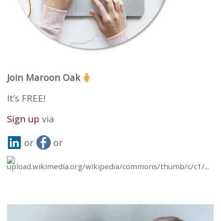
Join Maroon Oak
It’s FREE!
Sign up
via
or
or