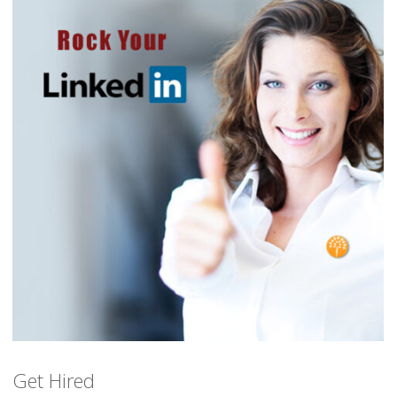
Get Hired