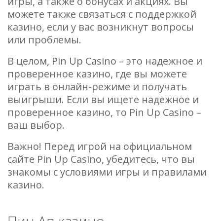
игры, а также о бонусах и акциях. Вы
можете также связаться с поддержкой
казино, если у вас возникнут вопросы
или проблемы.
В целом, Pin Up Casino – это надежное и
проверенное казино, где вы можете
играть в онлайн-режиме и получать
выигрыши. Если вы ищете надежное и
проверенное казино, то Pin Up Casino –
ваш выбор.
Важно! Перед игрой на официальном
сайте Pin Up Casino, убедитесь, что вы
знакомы с условиями игры и правилами
казино.
Пин Ап казино –