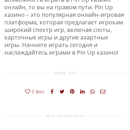
онлайн, то вы на правом пути. Pin Up
казино – это популярная онлайн-игровая
платформа, которая предлагает игрокам
широкий спектр игр, включая слоты,
карточные игры и другие азартные
игры. Начните играть сегодня и
наслаждайтесь играми в Pin Up казино!
SHARE THIS
0
likes
RELATED ARTICLES