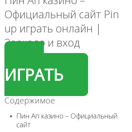
Пин Ап казино –
Официальный сайт Pin
up играть онлайн |
Зеркало и вход
ИГРАТЬ
Содержимое
Пин Ап казино – Официальный
сайт