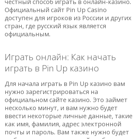
честный способ играть в онлайн-казино.
Официальный сайт Pin Up Casino
доступен для игроков из России и других
стран, где русский язык является
официальным.
Играть онлайн: Как начать
играть в Pin Up казино
Для начала играть в Pin Up казино вам
нужно зарегистрироваться на
официальном сайте казино. Это займет
несколько минут, и вам нужно будет
ввести некоторые личные данные, такие
как имя, фамилия, адрес электронной
почты и пароль. Вам также нужно будет