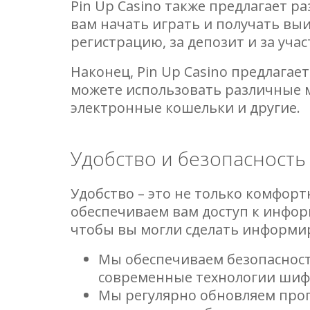
Pin Up Casino также предлагает р
вам начать играть и получать вы
регистрацию, за депозит и за учас
Наконец, Pin Up Casino предлагае
можете использовать различные 
электронные кошельки и другие.
Удобство и безопасность 
Удобство – это не только комфорт
обеспечиваем вам доступ к инфор
чтобы вы могли сделать информи
Мы обеспечиваем безопаснос
современные технологии шиф
Мы регулярно обновляем прог