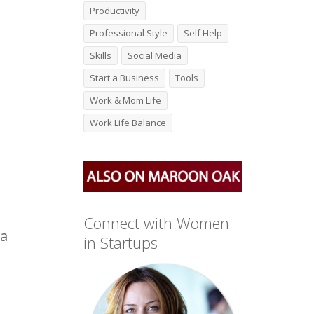
Productivity
Professional Style
Self Help
Skills
Social Media
Start a Business
Tools
Work & Mom Life
Work Life Balance
Connect with Women
а
in Startups