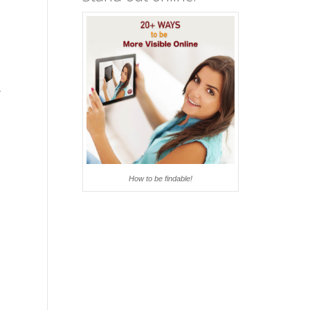
,
How to be findable!