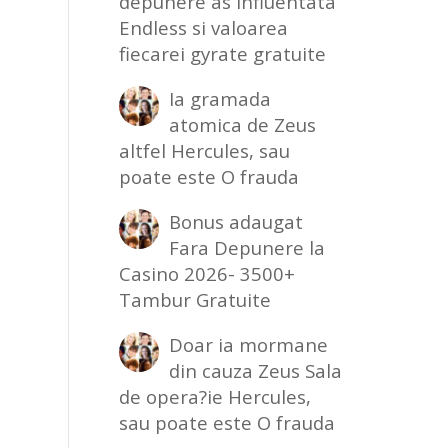
depunere as influentata
Endless si valoarea
fiecarei gyrate gratuite
Ia gramada
atomica de Zeus
altfel Hercules, sau
poate este O frauda
Bonus adaugat
Fara Depunere la
Casino 2026- 3500+
Tambur Gratuite
Doar ia mormane
din cauza Zeus Sala
de opera?ie Hercules,
sau poate este O frauda