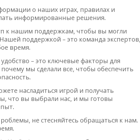
формации о наших играх, правилах и
елать информированные решения.
уп к нашим поддержкам, чтобы вы могли
Нашей поддержкой – это команда экспертов
ое время.
 удобство – это ключевые факторы для
 почему мы сделали все, чтобы обеспечить
опасность.
 можете насладиться игрой и получать
ы, что вы выбрали нас, и мы готовы
опыт.
проблемы, не стесняйтесь обращаться к нам.
ремя.