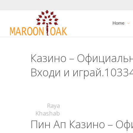
Home
Казино – Официальн
Входи и играй.1033
Raya
Khashab
Пин Ап Казино – Оф