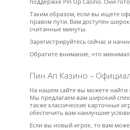
поддержке Pin Up Casino. Они гот
Таким образом, если вы ищете офи
правом пути. Вам доступен широки
считанные минуты.
Зарегистрируйтесь сейчас и начни
Обратите внимание, что минимальн
Пин Ап Казино – Официал
На нашем сайте вы можете найти вс
Мы предлагаем вам широкий спект
также классические карточные иг
обеспечить вам наилучшие услови
Если вы новый игрок, то вам мож