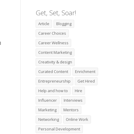
Get, Set, Soar!
й
Article
Blogging
Career Choices
в
Career Wellness
Content Marketing
Creativity & design
Curated Content
Enrichment
Entrepreneurship
Get Hired
Help and how to
Hire
Influencer
Interviews
Marketing
Mentors
Networking
Online Work
Personal Development