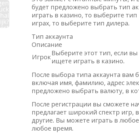
gen
будет предложено выбрать тип акк
uck
играть в казино, то выберите тип
hal
jk?
играх, то выберите тип дилера.
ert
 va
Тип аккаунта
ger
Описание
Выберите этот тип, если вы
Игрок
ищете играть в казино.
После выбора типа аккаунта вам 
включая имя, фамилию, адрес эле
предложено выбрать валюту, в ко
После регистрации вы сможете нач
предлагает широкий спектр игр, в
другие. Вы можете играть в любое
любое время.