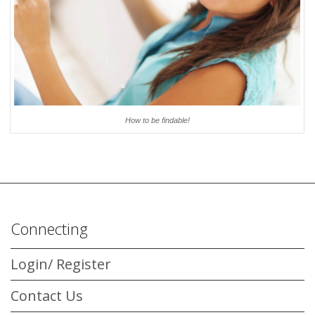
How to be findable!
Connecting
Login/ Register
Contact Us