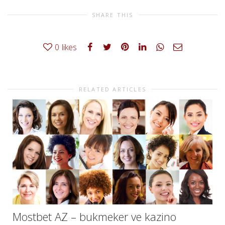
SHARE THIS
0
likes
RELATED ARTICLES
Mostbet AZ – bukmeker ve kazino