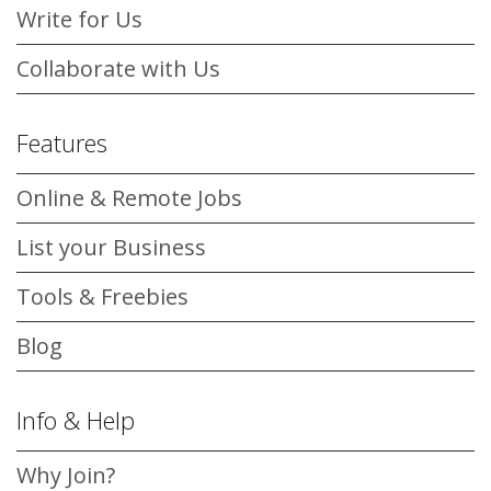
Write for Us
Collaborate with Us
Features
Online & Remote Jobs
List your Business
Tools & Freebies
Blog
Info & Help
Why Join?