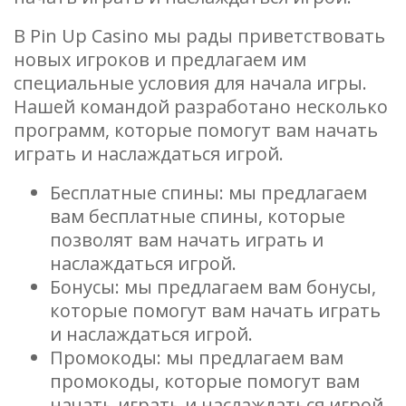
В Pin Up Casino мы рады приветствовать
новых игроков и предлагаем им
специальные условия для начала игры.
Нашей командой разработано несколько
программ, которые помогут вам начать
играть и наслаждаться игрой.
Бесплатные спины: мы предлагаем
вам бесплатные спины, которые
позволят вам начать играть и
наслаждаться игрой.
Бонусы: мы предлагаем вам бонусы,
которые помогут вам начать играть
и наслаждаться игрой.
Промокоды: мы предлагаем вам
промокоды, которые помогут вам
начать играть и наслаждаться игрой.