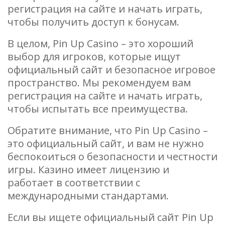
регистрация на сайте и начать играть,
чтобы получить доступ к бонусам.
В целом, Pin Up Casino – это хороший
выбор для игроков, которые ищут
официальный сайт и безопасное игровое
пространство. Мы рекомендуем вам
регистрация на сайте и начать играть,
чтобы испытать все преимущества.
Обратите внимание, что Pin Up Casino –
это официальный сайт, и вам не нужно
беспокоиться о безопасности и честности
игры. Казино имеет лицензию и
работает в соответствии с
международными стандартами.
Если вы ищете официальный сайт Pin Up