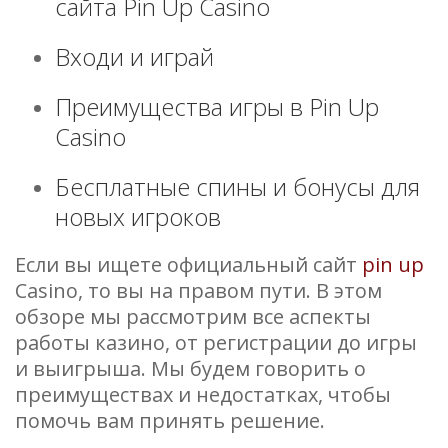
сайта Pin Up Casino
Входи и играй
Преимущества игры в Pin Up
Casino
Бесплатные спины и бонусы для
новых игроков
Если вы ищете официальный сайт
pin up
Casino, то вы на правом пути. В этом
обзоре мы рассмотрим все аспекты
работы казино, от регистрации до игры
и выигрыша. Мы будем говорить о
преимуществах и недостатках, чтобы
помочь вам принять решение.