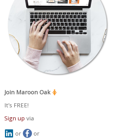
Join Maroon Oak
It’s FREE!
Sign up
via
or
or