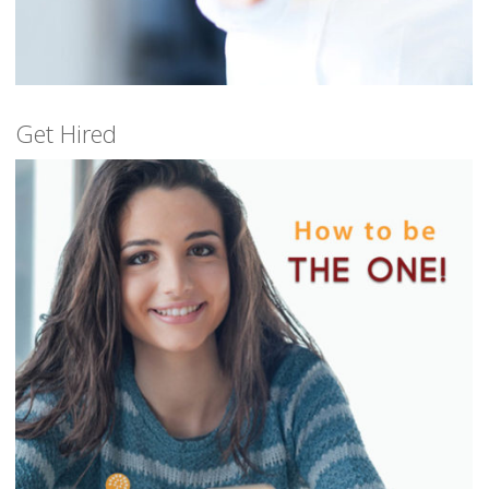
Get Hired