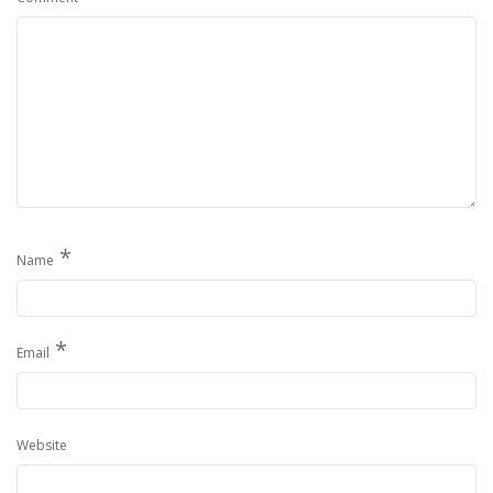
*
Name
*
Email
Website