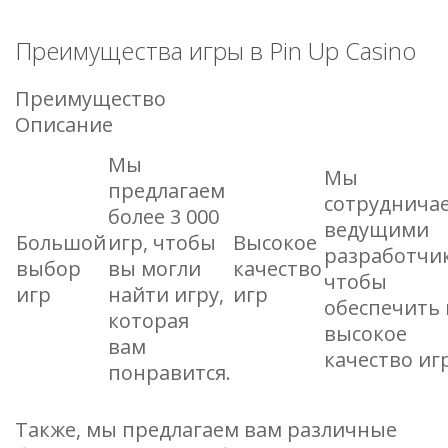
Преимущества игры в Pin Up Casino
Преимущество
Описание
Мы
Мы
предлагаем
сотрудничае
более 3 000
ведущими
Большой
игр, чтобы
Высокое
разработчи
выбор
вы могли
качество
чтобы
игр
найти игру,
игр
обеспечить
которая
высокое
вам
качество игр
понравится.
Также, мы предлагаем вам различные