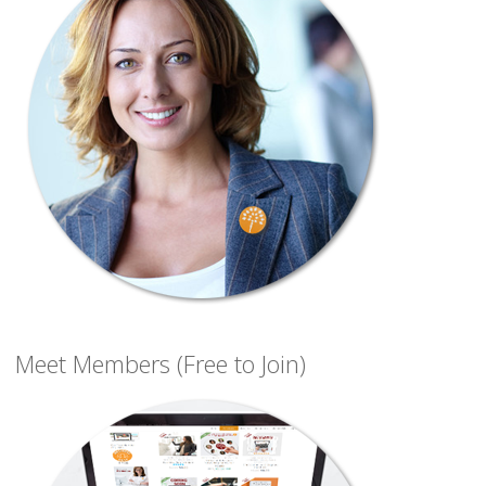
Meet Members (Free to Join)