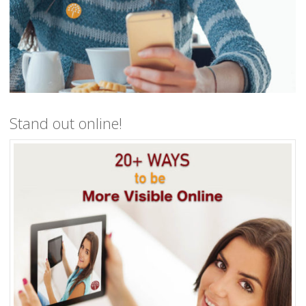
Stand out online!