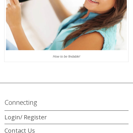
How to be findable!
Connecting
Login/ Register
Contact Us