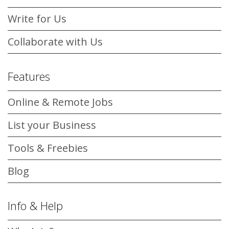
Write for Us
Collaborate with Us
Features
Online & Remote Jobs
List your Business
Tools & Freebies
Blog
Info & Help