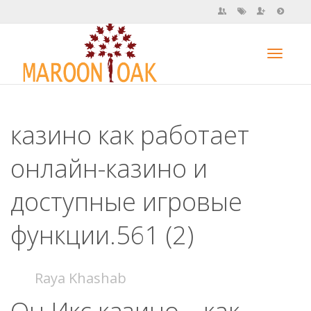
Toggl
казино как работает
navig
онлайн-казино и
доступные игровые
функции.561 (2)
Raya Khashab