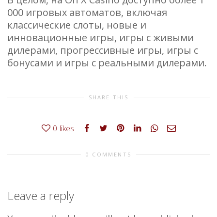
000 игровых автоматов, включая
классические слоты, новые и
инновационные игры, игры с живыми
дилерами, прогрессивные игры, игры с
бонусами и игры с реальными дилерами.
SHARE THIS
0
likes
0 COMMENTS
Leave a reply