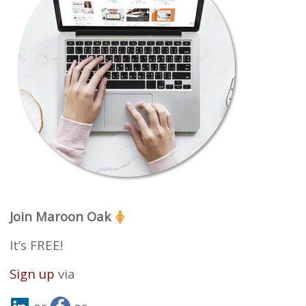
Join Maroon Oak
It’s FREE!
Sign up
via