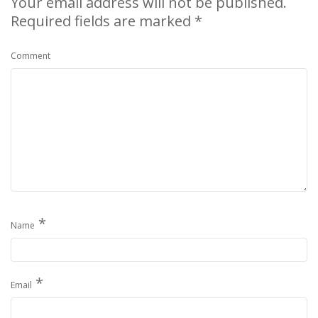
Your email address will not be published.
Required fields are marked
*
Comment
*
Name
*
Email