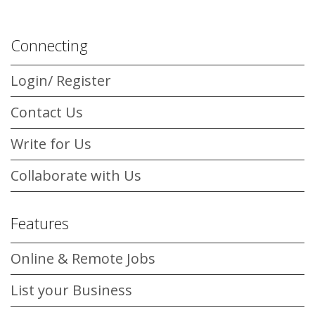
Connecting
Login/ Register
Contact Us
Write for Us
Collaborate with Us
Features
Online & Remote Jobs
List your Business