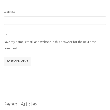
Website
Save my name, email, and website in this browser for the next time I
comment.
Recent Articles