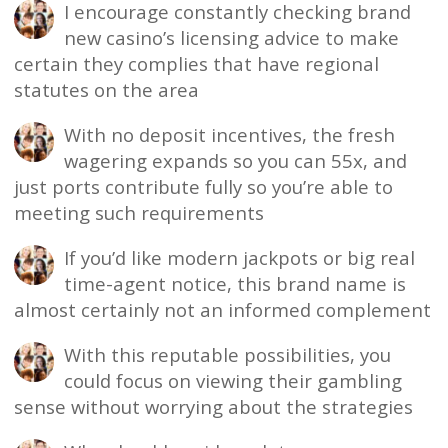
I encourage constantly checking brand
new casino’s licensing advice to make
certain they complies that have regional
statutes on the area
With no deposit incentives, the fresh
wagering expands so you can 55x, and
just ports contribute fully so you’re able to
meeting such requirements
If you’d like modern jackpots or big real
time-agent notice, this brand name is
almost certainly not an informed complement
With this reputable possibilities, you
could focus on viewing their gambling
sense without worrying about the strategies