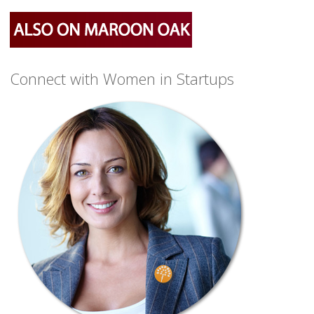
Connect with Women in Startups