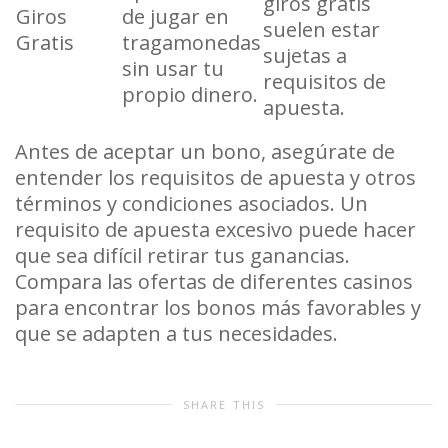
giros gratis
Giros
de jugar en
suelen estar
Gratis
tragamonedas
sujetas a
sin usar tu
requisitos de
propio dinero.
apuesta.
Antes de aceptar un bono, asegúrate de
entender los requisitos de apuesta y otros
términos y condiciones asociados. Un
requisito de apuesta excesivo puede hacer
que sea difícil retirar tus ganancias.
Compara las ofertas de diferentes casinos
para encontrar los bonos más favorables y
que se adapten a tus necesidades.
SHARE THIS