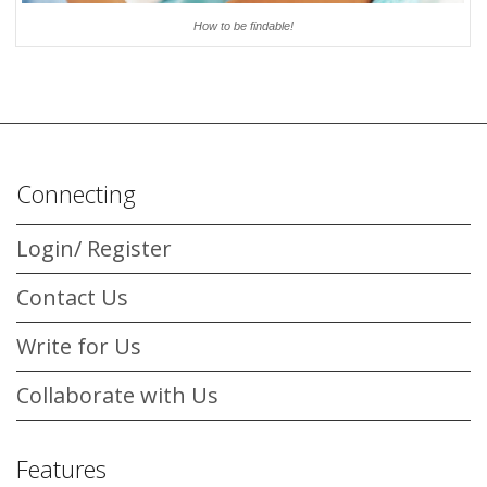
How to be findable!
Connecting
Login/ Register
Contact Us
Write for Us
Collaborate with Us
Features