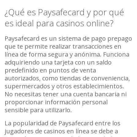
¿Qué es Paysafecard y por qué
es ideal para casinos online?
Paysafecard es un sistema de pago prepago
que te permite realizar transacciones en
línea de forma segura y anónima. Funciona
adquiriendo una tarjeta con un saldo
predefinido en puntos de venta
autorizados, como tiendas de conveniencia,
supermercados y otros establecimientos.
No necesitas tener una cuenta bancaria ni
proporcionar información personal
sensible para utilizarlo.
La popularidad de Paysafecard entre los
jugadores de casinos en línea se debe a