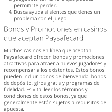
permitirte perder.
Busca ayuda si sientes que tienes un
problema con el juego.
Bonos y Promociones en casinos
que aceptan Paysafecard
Muchos casinos en línea que aceptan
Paysafecard ofrecen bonos y promociones
atractivas para atraer a nuevos jugadores y
recompensar a los existentes. Estos bonos
pueden incluir bonos de bienvenida, bonos
de depósito, giros gratis y programas de
fidelidad. Es vital leer los términos y
condiciones de estos bonos, ya que
generalmente están sujetos a requisitos de
apuesta.