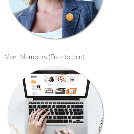
Meet Members (Free to Join)