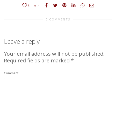
0
likes
0 COMMENTS
Leave a reply
Your email address will not be published.
Required fields are marked
*
Comment