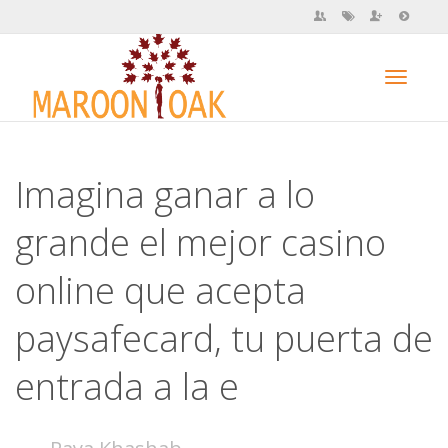
Toggl
Imagina ganar a lo
navig
grande el mejor casino
online que acepta
paysafecard, tu puerta de
entrada a la e