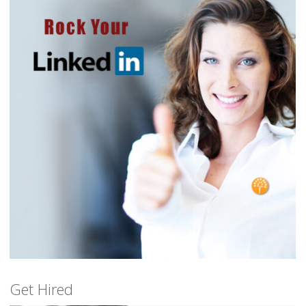
Get Hired