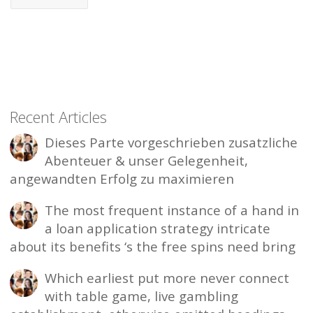
Recent Articles
Dieses Parte vorgeschrieben zusatzliche
Abenteuer & unser Gelegenheit,
angewandten Erfolg zu maximieren
The most frequent instance of a hand in
a loan application strategy intricate
about its benefits ‘s the free spins need bring
Which earliest put more never connect
with table game, live gambling