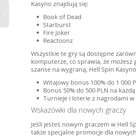
Kasyno znajdują się:
Book of Dead
Starburst
Fire Joker
Reactoonz
Wszystkie te gry są dostępne zarówn
komputerze, co sprawia, że możesz g
szanse na wygraną, Hell Spin Kasyno 
Witajowy bonus 100% do 1 000 
Bonus 50% do 500 PLN na każdą
Turnieje i loterie z nagrodami 
Wskazówki dla nowych graczy
Jeśli jesteś nowym graczem w Hell Sp
także specjalne promocje dla nowych 