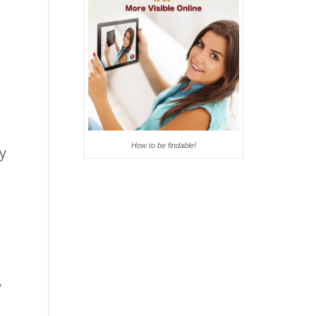
How to be findable!
y
y