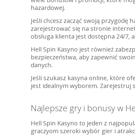
hazardowej.
Jeśli chcesz zacząć swoją przygodę h
zarejestrować się na stronie interneto
obsługa klienta jest dostępna 24/7
Hell Spin Kasyno jest również zabe
bezpieczeństwa, aby zapewnić swoi
danych.
Jeśli szukasz kasyna online, które of
jest idealnym wyborem. Zarejestruj s
Najlepsze gry i bonusy w He
Hell Spin Kasyno to jeden z najpopul
graczyom szeroki wybór gier i atrak