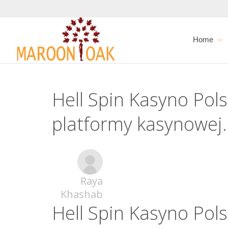
Home
Hell Spin Kasyno Pols
platformy kasynowej
Raya
Khashab
Hell Spin Kasyno Pols