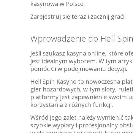
kasynowa w Polsce.
Zarejestruj się teraz i zacznij grać!
Wprowadzenie do Hell Spi
Jeśli szukasz kasyna online, które of
jest idealnym wyborem. W tym artyku
pomóc Ci w podejmowaniu decyzji.
Hell Spin Kasyno to nowoczesna pla
gier hazardowych, w tym sloty, rulet
platformy jest zapewnienie swoim 
korzystania z różnych funkcji.
Wśród jego zalet należy wymienić taki
szybkie wypłaty i profesjonalny obsł
wiele bonusów i promocji, które mo