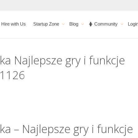
Hire with Us
Startup Zone
Blog
Community
Logi
ka Najlepsze gry i funkcje
.1126
ka – Najlepsze gry i funkcje