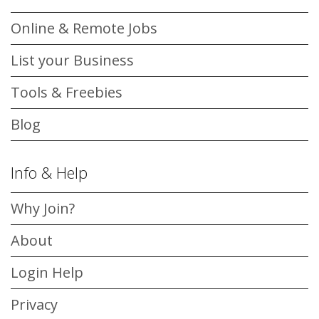
Online & Remote Jobs
List your Business
Tools & Freebies
Blog
Info & Help
Why Join?
About
Login Help
Privacy