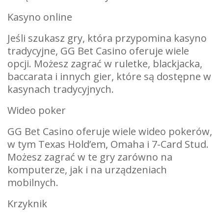
Kasyno online
Jeśli szukasz gry, która przypomina kasyno
tradycyjne, GG Bet Casino oferuje wiele
opcji. Możesz zagrać w ruletke, blackjacka,
baccarata i innych gier, które są dostępne w
kasynach tradycyjnych.
Wideo poker
GG Bet Casino oferuje wiele wideo pokerów,
w tym Texas Hold’em, Omaha i 7-Card Stud.
Możesz zagrać w te gry zarówno na
komputerze, jak i na urządzeniach
mobilnych.
Krzyknik