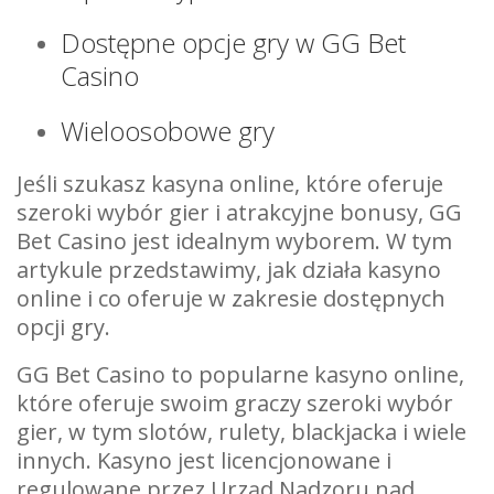
Dostępne opcje gry w GG Bet
Casino
Wieloosobowe gry
Jeśli szukasz kasyna online, które oferuje
szeroki wybór gier i atrakcyjne bonusy, GG
Bet Casino jest idealnym wyborem. W tym
artykule przedstawimy, jak działa kasyno
online i co oferuje w zakresie dostępnych
opcji gry.
GG Bet Casino to popularne kasyno online,
które oferuje swoim graczy szeroki wybór
gier, w tym slotów, rulety, blackjacka i wiele
innych. Kasyno jest licencjonowane i
regulowane przez Urząd Nadzoru nad