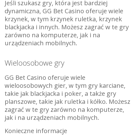
Jeśli szukasz gry, która jest bardziej
dynamiczna, GG Bet Casino oferuje wiele
krzynek, w tym krzynek ruletka, krzynek
blackjacka i innych. Możesz zagrać w te gry
zarówno na komputerze, jak i na
urządzeniach mobilnych.
Wieloosobowe gry
GG Bet Casino oferuje wiele
wieloosobowych gier, w tym gry karciane,
takie jak blackjacka i poker, a także gry
planszowe, takie jak ruletka i kółko. Możesz
zagrać w te gry zarówno na komputerze,
jak i na urządzeniach mobilnych.
Konieczne informacje