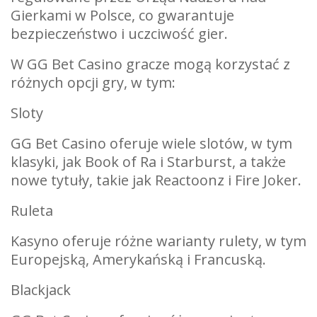
Gierkami w Polsce, co gwarantuje
bezpieczeństwo i uczciwość gier.
W GG Bet Casino gracze mogą korzystać z
różnych opcji gry, w tym:
Sloty
GG Bet Casino oferuje wiele slotów, w tym
klasyki, jak Book of Ra i Starburst, a także
nowe tytuły, takie jak Reactoonz i Fire Joker.
Ruleta
Kasyno oferuje różne warianty rulety, w tym
Europejską, Amerykańską i Francuską.
Blackjack