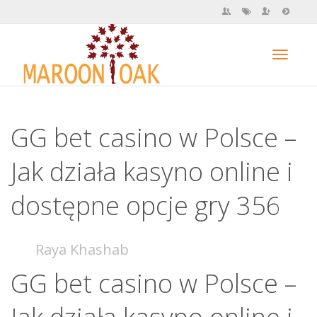
Toggl
GG bet casino w Polsce –
navig
Jak działa kasyno online i
dostępne opcje gry 356
Raya Khashab
GG bet casino w Polsce –