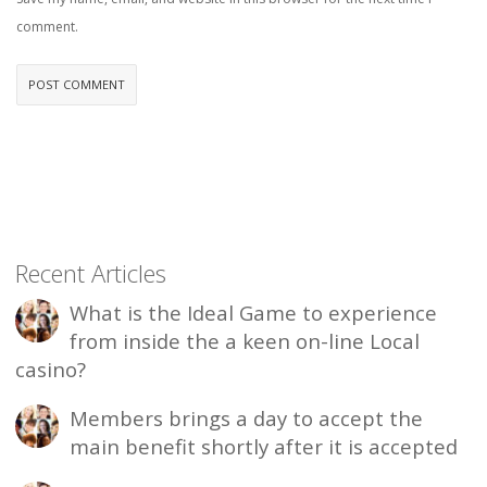
comment.
Recent Articles
What is the Ideal Game to experience
from inside the a keen on-line Local
casino?
Members brings a day to accept the
main benefit shortly after it is accepted