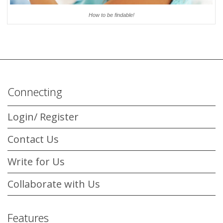
How to be findable!
Connecting
Login/ Register
Contact Us
Write for Us
Collaborate with Us
Features