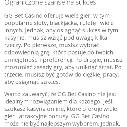
Ograniczone szanse na sukces
GG Bet Casino oferuje wiele gier, w tym
popularne sloty, blackjacka, ruletę i wiele
innych. Jednak, aby osiągnąć sukces w tym
kasynie, musisz wziąć pod uwagę kilka
rzeczy. Po pierwsze, musisz wybrać
odpowiednią grę, która pasuje do twoich
umiejętności i preferencji. Po drugie, musisz
zrozumieć zasady gry, aby uniknąć strat. Po
trzecie, musisz być gotów do ciężkiej pracy,
aby osiągnąć sukces.
Warto zauważyć, że GG Bet Casino nie jest
idealnym rozwiązaniem dla każdego. Jeśli
szukasz kasyna online, które oferuje wiele
gier i atrakcyjne bonusy, GG Bet Casino
może nie być najlepszym wyborem. Jednak,