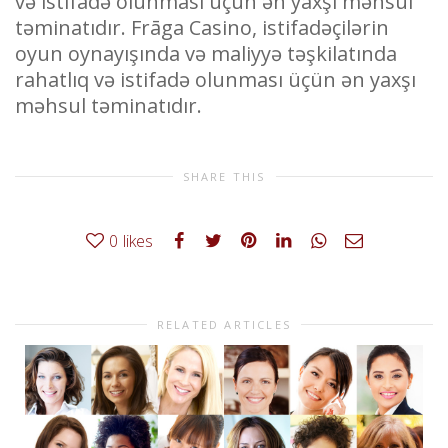
və istifadə olunması üçün ən yaxşı məhsul
təminatıdır. Frāga Casino, istifadəçilərin
oyun oynayışında və maliyyə təşkilatında
rahatlıq və istifadə olunması üçün ən yaxşı
məhsul təminatıdır.
SHARE THIS
0
likes
RELATED ARTICLES