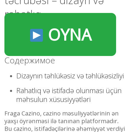
təcrübəsi – dizayn və
rahatlıq
OYNA
Содержимое
Dizaynın təhlükəsiz və təhlükəsizliyi
Rahatlıq və istifadə olunması üçün
məhsulun xüsusiyyətləri
Fraga Cazino, cazino məsuliyyətlərinin ən
yaxşı öyrənməsi ilə tanınan platformadır.
Bu cazino, istifadəçilərinə əhəmiyyət verdiyi