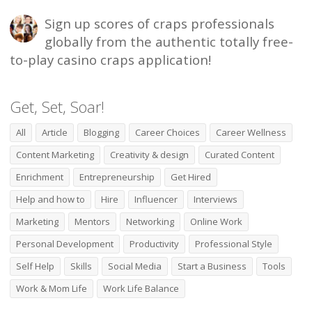
Sign up scores of craps professionals
globally from the authentic totally free-
to-play casino craps application!
Get, Set, Soar!
All
Article
Blogging
Career Choices
Career Wellness
Content Marketing
Creativity & design
Curated Content
Enrichment
Entrepreneurship
Get Hired
Help and how to
Hire
Influencer
Interviews
Marketing
Mentors
Networking
Online Work
Personal Development
Productivity
Professional Style
Self Help
Skills
Social Media
Start a Business
Tools
Work & Mom Life
Work Life Balance