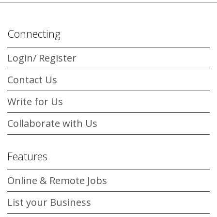
Connecting
Login/ Register
Contact Us
Write for Us
Collaborate with Us
Features
Online & Remote Jobs
List your Business