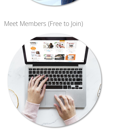
Meet Members (Free to Join)