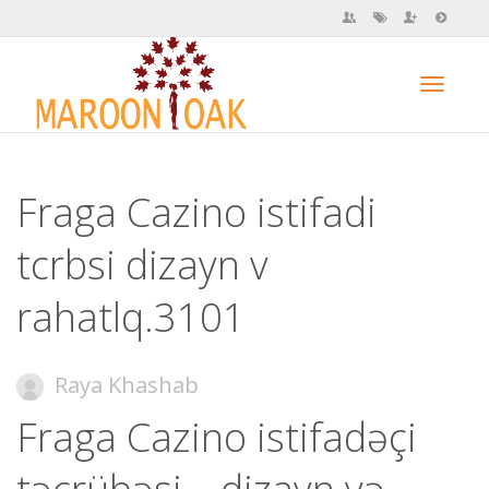
Toggl
Fraga Cazino istifadi
navig
tcrbsi dizayn v
rahatlq.3101
Raya Khashab
Fraga Cazino istifadəçi