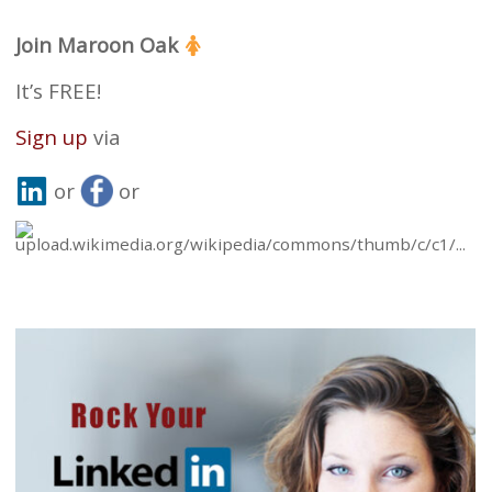
Join Maroon Oak
It’s FREE!
Sign up
via
or
or