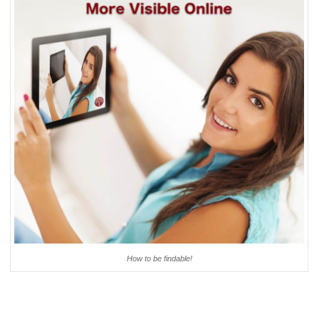
How to be findable!