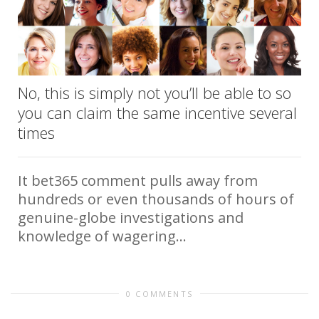
No, this is simply not you’ll be able to so
you can claim the same incentive several
times
It bet365 comment pulls away from
hundreds or even thousands of hours of
genuine-globe investigations and
knowledge of wagering...
0 COMMENTS