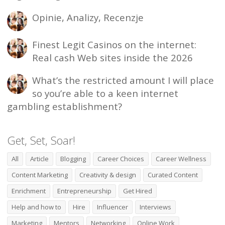
Opinie, Analizy, Recenzje
Finest Legit Casinos on the internet:
Real cash Web sites inside the 2026
What’s the restricted amount I will place
so you’re able to a keen internet
gambling establishment?
Get, Set, Soar!
All
Article
Blogging
Career Choices
Career Wellness
Content Marketing
Creativity & design
Curated Content
Enrichment
Entrepreneurship
Get Hired
Help and how to
Hire
Influencer
Interviews
Marketing
Mentors
Networking
Online Work