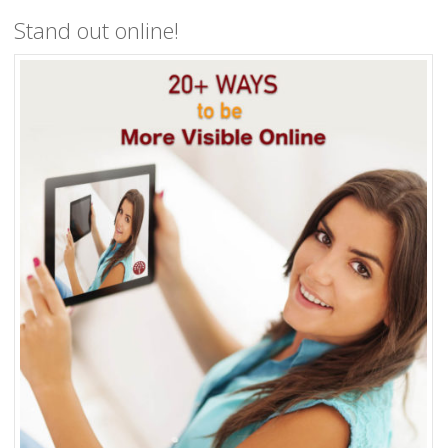
Stand out online!