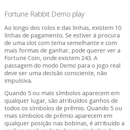
Fortune Rabbit Demo play
Ao longo dos rolos e das linhas, existem 10
linhas de pagamento. Se estiver à procura
de uma slot com tema semelhante e com
mais formas de ganhar, pode querer ver a
Fortune Coin, onde existem 243. A
passagem do modo Demo para o jogo real
deve ser uma decisão consciente, não
impulsiva.
Quando 5 ou mais símbolos aparecem em
qualquer lugar, são atribuídos ganhos de
todos os símbolos de prêmio. Quando 5 ou
mais símbolos de prêmio aparecem em
qualquer posição nas bobinas, é atribuído a