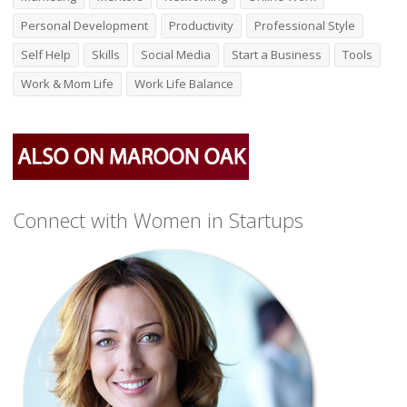
Personal Development
Productivity
Professional Style
Self Help
Skills
Social Media
Start a Business
Tools
Work & Mom Life
Work Life Balance
Connect with Women in Startups