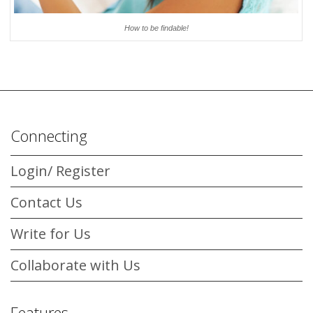
How to be findable!
Connecting
Login/ Register
Contact Us
Write for Us
Collaborate with Us
Features