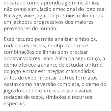
encarado como aprendizagem mecânica,
não como simulação emocional do jogo real.
Na wg6, você joga por prêmios milionários
em jackpots progressivos dos maiores
provedores do mundo.
Esse recurso permite analisar símbolos,
rodadas especiais, multiplicadores e
combinações de linhas sem precisar
apostar valores reais. Além da segurança, a
demo oferece a chance de estudar o ritmo
do jogo e criar estratégias mais sólidas
antes de experimentar outros formatos.
Assim como na versão completa, o demo do
jogo do coelho oferece acesso a várias
rodadas de teste, símbolos e recursos
especiais.