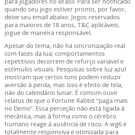
para jogadores no Brasil. Para ser notificado
quando seu jogo estiver pronto, por favor,
deixe seu email abaixo. Jogos reservados
para maiores de 18 anos, T&C aplicáveis,
jogue de maneira responsável.
Apesar do tema, não há sincronização real
com fases da lua; comportamentos
repetitivos decorrem de reforço variável e
estímulos visuais. Pesquisas sobre luz azul
mostram que certos tons podem reduzir
aversão à perda, mas isso é efeito de tela,
não do calendário lunar. É comum ouvir
relatos de que o Fortune Rabbit “paga mais
no Demo”. Essa perceção não está ligada à
mecânica, mas à forma como o cérebro
humano reage à ausência de risco. A wg6 é
totalmente responsiva e otimizada para