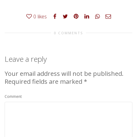
0
likes
0 COMMENTS
Leave a reply
Your email address will not be published.
Required fields are marked
*
Comment