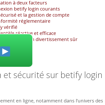
cation à deux facteurs
xion betify login courants
écurisé et la gestion de compte
conformité réglementaire
 vérifié
entèle réactive et efficace
fy login pour un divertissement sûr
 et sécurité sur betify login
ssement en ligne, notamment dans l’univers des