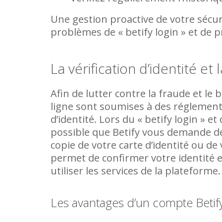
Une gestion proactive de votre sécuri
problèmes de « betify login » et de p
La vérification d’identité e
Afin de lutter contre la fraude et le
ligne sont soumises à des réglementa
d’identité. Lors du « betify login » et
possible que Betify vous demande de f
copie de votre carte d’identité ou de 
permet de confirmer votre identité e
utiliser les services de la plateforme.
Les avantages d’un compte Betify