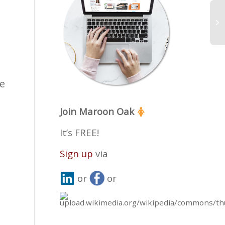
V
З
н
о
re
с
e
Join Maroon Oak
It’s FREE!
Sign up
via
or
or