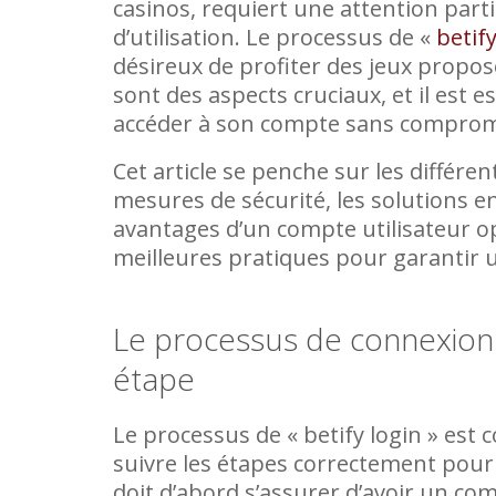
casinos, requiert une attention parti
d’utilisation. Le processus de «
betify
désireux de profiter des jeux propos
sont des aspects cruciaux, et il est 
accéder à son compte sans comprome
Cet article se penche sur les différent
mesures de sécurité, les solutions e
avantages d’un compte utilisateur 
meilleures pratiques pour garantir u
Le processus de connexion 
étape
Le processus de « betify login » est c
suivre les étapes correctement pour é
doit d’abord s’assurer d’avoir un com