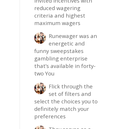
invited incentives with
reduced wagering
criteria and highest
maximum wagers
Runewager was an
energetic and
funny sweepstakes
gambling enterprise
that’s available in forty-
two You
Flick through the
set of filters and
select the choices you to
definitely match your
preferences