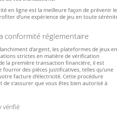
té en ligne est la meilleure façon de prévenir l
rofiter d’une expérience de jeu en toute sérénit
t la conformité réglementaire
 blanchiment d’argent, les plateformes de jeux e
tions strictes en matière de vérification
 de la première transaction financière, il est
ournir des pièces justificatives, telles qu’une
votre facture d’électricité. Cette procédure
t de s’assurer que vous êtes bien autorisé à
 vérifié