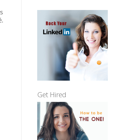
es
é.
n
Get Hired