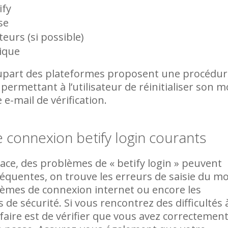
ify
se
teurs (si possible)
nique
plupart des plateformes proposent une procédu
permettant à l’utilisateur de réinitialiser son m
e-mail de vérification.
connexion betify login courants
ace, des problèmes de « betify login » peuvent
réquentes, on trouve les erreurs de saisie du m
oblèmes de connexion internet ou encore les
de sécurité. Si vous rencontrez des difficultés 
faire est de vérifier que vous avez correctemen