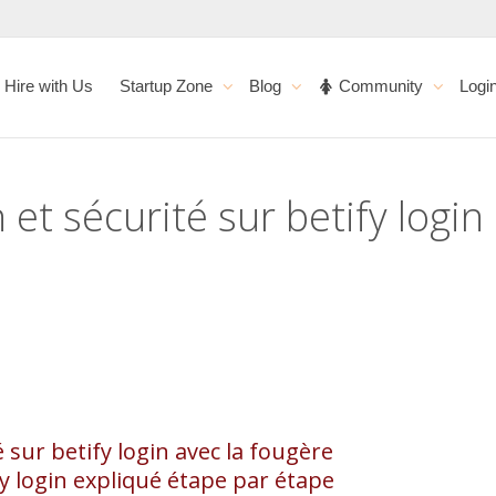
Hire with Us
Startup Zone
Blog
Community
Logi
 et sécurité sur betify login
é sur betify login avec la fougère
y login expliqué étape par étape