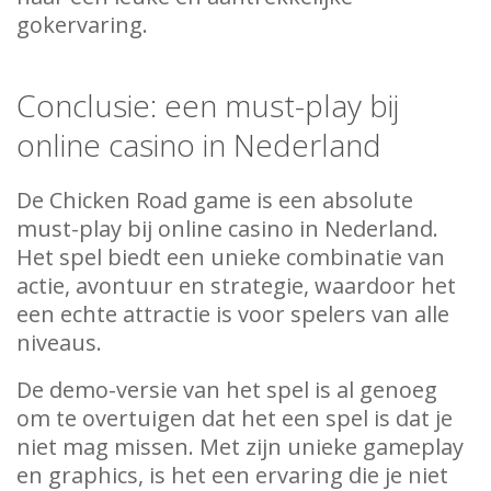
gokervaring.
Conclusie: een must-play bij
online casino in Nederland
De Chicken Road game is een absolute
must-play bij online casino in Nederland.
Het spel biedt een unieke combinatie van
actie, avontuur en strategie, waardoor het
een echte attractie is voor spelers van alle
niveaus.
De demo-versie van het spel is al genoeg
om te overtuigen dat het een spel is dat je
niet mag missen. Met zijn unieke gameplay
en graphics, is het een ervaring die je niet