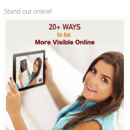
Stand out online!