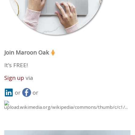
Join Maroon Oak
It’s FREE!
Sign up
via
or
or