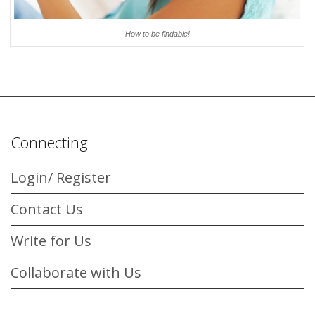
How to be findable!
Connecting
Login/ Register
Contact Us
Write for Us
Collaborate with Us