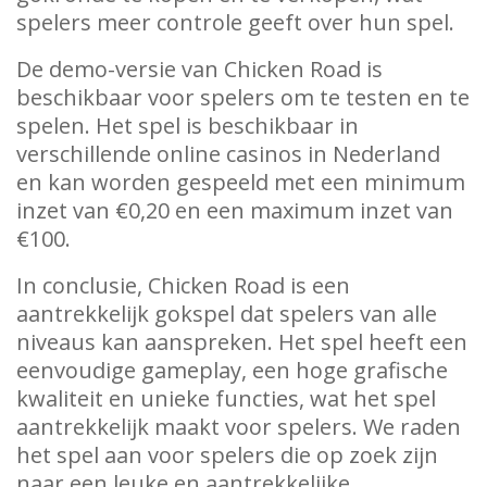
spelers meer controle geeft over hun spel.
De demo-versie van Chicken Road is
beschikbaar voor spelers om te testen en te
spelen. Het spel is beschikbaar in
verschillende online casinos in Nederland
en kan worden gespeeld met een minimum
inzet van €0,20 en een maximum inzet van
€100.
In conclusie, Chicken Road is een
aantrekkelijk gokspel dat spelers van alle
niveaus kan aanspreken. Het spel heeft een
eenvoudige gameplay, een hoge grafische
kwaliteit en unieke functies, wat het spel
aantrekkelijk maakt voor spelers. We raden
het spel aan voor spelers die op zoek zijn
naar een leuke en aantrekkelijke