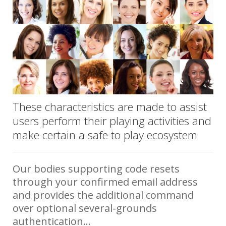
These characteristics are made to assist
users perform their playing activities and
make certain a safe to play ecosystem
Our bodies supporting code resets
through your confirmed email address
and provides the additional command
over optional several-grounds
authentication...