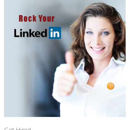
Get Hired