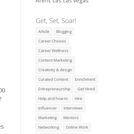
Arent Las Las vegas
Get, Set, Soar!
Article
Blogging
Career Choices
Career Wellness
Content Marketing
Creativity & design
Curated Content
Enrichment
00
Entrepreneurship
Get Hired
e
Help and how to
Hire
à
Influencer
Interviews
Marketing
Mentors
es
Networking
Online Work