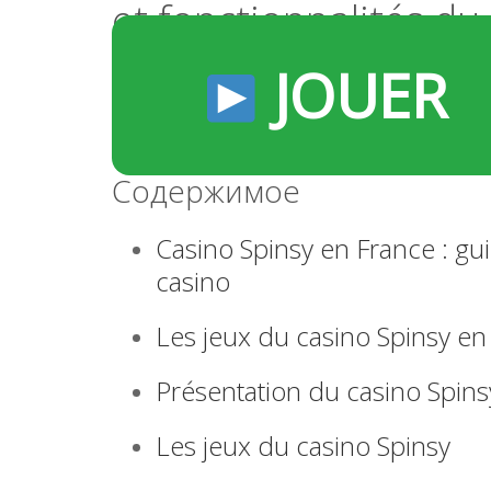
et fonctionnalités du
JOUER
Содержимое
Casino Spinsy en France : gu
casino
Les jeux du casino Spinsy en
Présentation du casino Spins
Les jeux du casino Spinsy