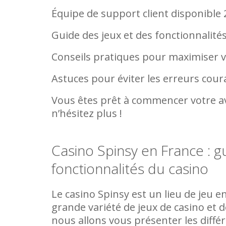
Équipe de support client disponible
Guide des jeux et des fonctionnalit
Conseils pratiques pour maximiser v
Astuces pour éviter les erreurs cour
Vous êtes prêt à commencer votre av
n’hésitez plus !
Casino Spinsy en France : g
fonctionnalités du casino
Le casino Spinsy est un lieu de jeu 
grande variété de jeux de casino et d
nous allons vous présenter les différ