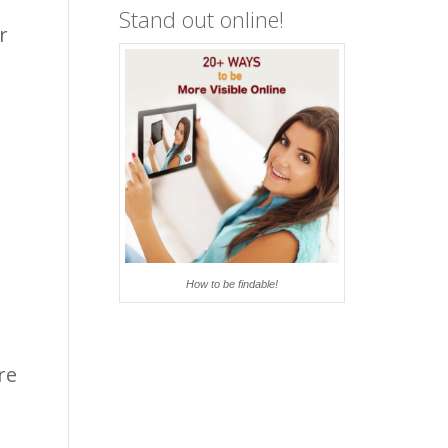
Stand out online!
r
How to be findable!
re