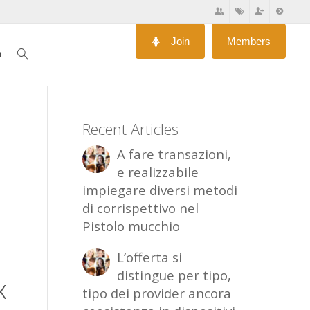
Join
Members
n
Recent Articles
A fare transazioni,
e realizzabile
impiegare diversi metodi
di corrispettivo nel
Pistolo mucchio
L’offerta si
distingue per tipo,
x
tipo dei provider ancora