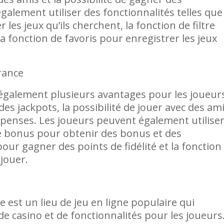
alement utiliser des fonctionnalités telles que
les jeux qu’ils cherchent, la fonction de filtre
 la fonction de favoris pour enregistrer les jeux
rance
également plusieurs avantages pour les joueur
es jackpots, la possibilité de jouer avec des am
mpenses. Les joueurs peuvent également utilise
de bonus pour obtenir des bonus et des
our gagner des points de fidélité et la fonction
jouer.
 est un lieu de jeu en ligne populaire qui
e casino et de fonctionnalités pour les joueurs