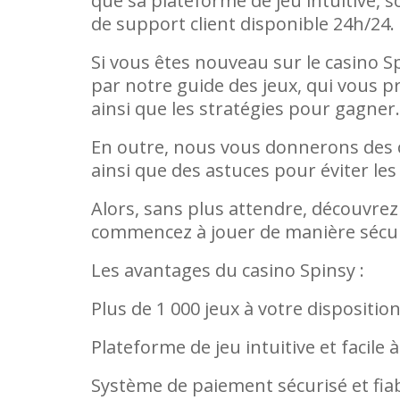
que sa plateforme de jeu intuitive,
de support client disponible 24h/24.
Si vous êtes nouveau sur le casin
par notre guide des jeux, qui vous p
ainsi que les stratégies pour gagner.
En outre, nous vous donnerons des c
ainsi que des astuces pour éviter le
Alors, sans plus attendre, découvrez
commencez à jouer de manière sécur
Les avantages du casino Spinsy :
Plus de 1 000 jeux à votre dispositio
Plateforme de jeu intuitive et facile à
Système de paiement sécurisé et fia