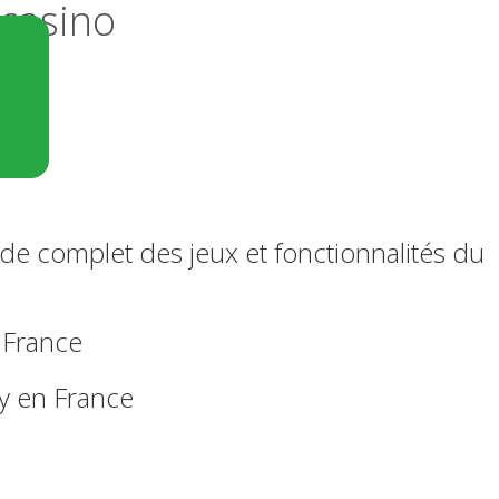
 casino
ide complet des jeux et fonctionnalités du
 France
y en France