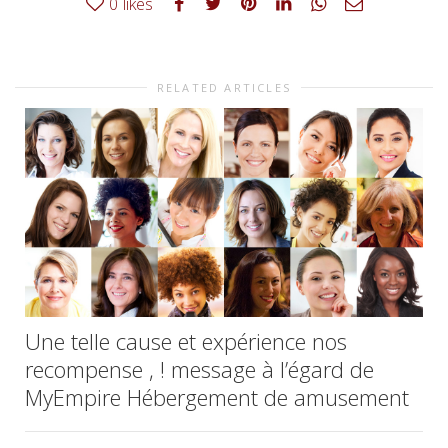
0
likes
RELATED ARTICLES
Une telle cause et expérience nos
recompense , ! message à l’égard de
MyEmpire Hébergement de amusement