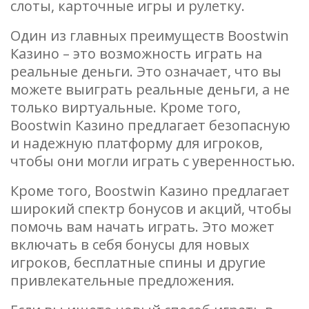
слоты, карточные игры и рулетку.
Один из главных преимуществ Boostwin
Казино – это возможность играть на
реальные деньги. Это означает, что вы
можете выиграть реальные деньги, а не
только виртуальные. Кроме того,
Boostwin Казино предлагает безопасную
и надежную платформу для игроков,
чтобы они могли играть с уверенностью.
Кроме того, Boostwin Казино предлагает
широкий спектр бонусов и акций, чтобы
помочь вам начать играть. Это может
включать в себя бонусы для новых
игроков, бесплатные спины и другие
привлекательные предложения.