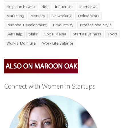
Help and how to
Hire
Influencer
Interviews
Marketing
Mentors
Networking
Online Work
Personal Development
Productivity
Professional Style
Self Help
Skills
Social Media
Start a Business
Tools
Work & Mom Life
Work Life Balance
Connect with Women in Startups