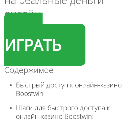
на реальные деньги
онлайн
ИГРАТЬ
Содержимое
Быстрый доступ к онлайн-казино
Boostwin
Шаги для быстрого доступа к
онлайн-казино Boostwin: