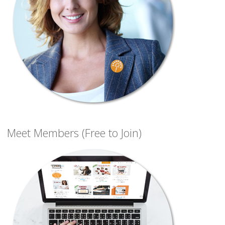
Meet Members (Free to Join)