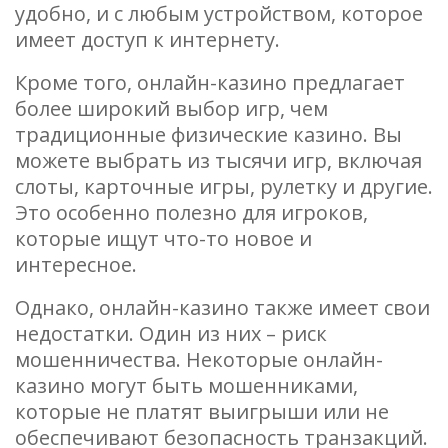
удобно, и с любым устройством, которое
имеет доступ к интернету.
Кроме того, онлайн-казино предлагает
более широкий выбор игр, чем
традиционные физические казино. Вы
можете выбрать из тысячи игр, включая
слоты, карточные игры, рулетку и другие.
Это особенно полезно для игроков,
которые ищут что-то новое и
интересное.
Однако, онлайн-казино также имеет свои
недостатки. Один из них – риск
мошенничества. Некоторые онлайн-
казино могут быть мошенниками,
которые не платят выигрыши или не
обеспечивают безопасность транзакций.