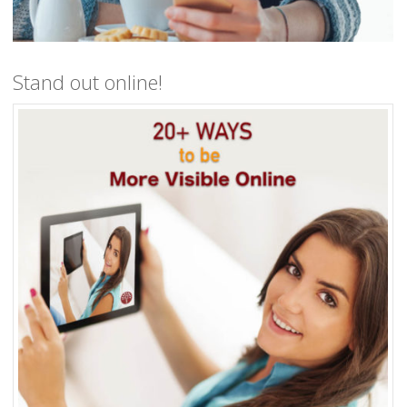
Stand out online!