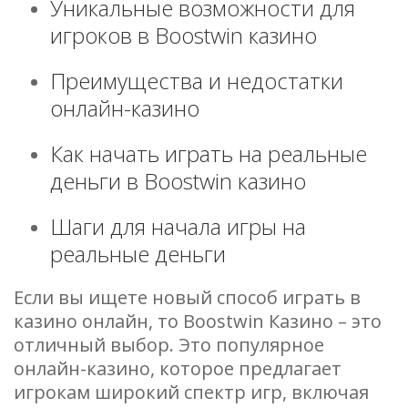
Уникальные возможности для
игроков в Boostwin казино
Преимущества и недостатки
онлайн-казино
Как начать играть на реальные
деньги в Boostwin казино
Шаги для начала игры на
реальные деньги
Если вы ищете новый способ играть в
казино онлайн, то Boostwin Казино – это
отличный выбор. Это популярное
онлайн-казино, которое предлагает
игрокам широкий спектр игр, включая