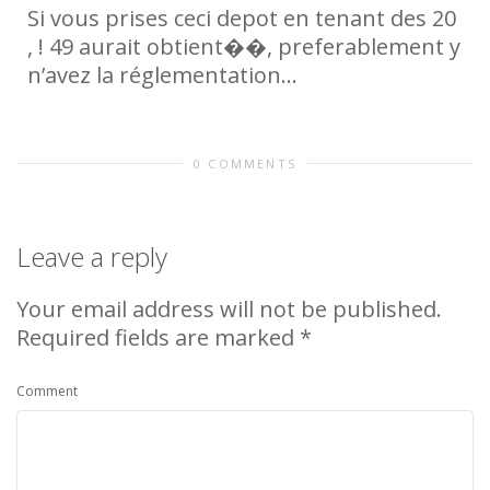
Si vous prises ceci depot en tenant des 20
, ! 49 aurait obtient��, preferablement y
n’avez la réglementation...
0 COMMENTS
Leave a reply
Your email address will not be published.
Required fields are marked
*
Comment