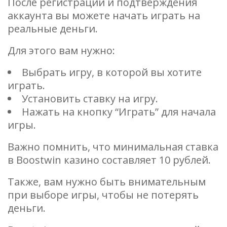
После регистрации и подтверждения
аккаунта вы можете начать играть на
реальные деньги.
Для этого вам нужно:
Выбрать игру, в которой вы хотите
играть.
Установить ставку на игру.
Нажать на кнопку “Играть” для начала
игры.
Важно помнить, что минимальная ставка
в Boostwin казино составляет 10 рублей.
Также, вам нужно быть внимательным
при выборе игры, чтобы не потерять
деньги.