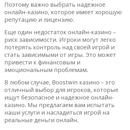
Поэтому важно выбрать надежное
онлайн-казино, которое имеет хорошую
репутацию и лицензию.
Еще один недостаток онлайн-казино –
риск зависимости. Игроки могут легко
потерять контроль над своей игрой и
стать зависимыми от игры. Это может
привести к финансовым и
эмоциональным проблемам.
В любом случае, Boostwin казино – это
отличный выбор для игроков, которые
ищут безопасное и надежное онлайн-
казино. Мы предлагаем вам испытать
наши услуги и насладиться игрой на
реальные деньги онлайн.