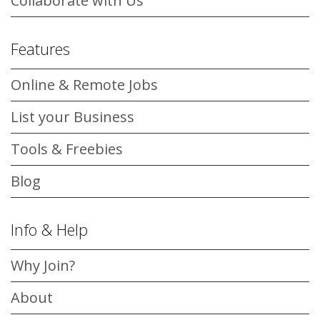
Collaborate with Us
Features
Online & Remote Jobs
List your Business
Tools & Freebies
Blog
Info & Help
Why Join?
About