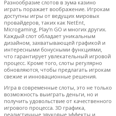
Разнообразие слотов в зума казино
играть поражает воображение. Игрокам
доступны игры от ведущих мировых
провайдеров, таких как NetEnt,
Microgaming, Play’n GO и многих других.
Каждый слот обладает уникальным
дизайном, захватывающей графикой и
интересными бонусными функциями,
что гарантирует увлекательный игровой
процесс. Кроме того, слоты регулярно
обновляются, чтобы предлагать игрокам
свежие и инновационные решения.
Игра в современные слоты, это не только
возможность выиграть деньги, но и
получить удовольствие от качественного
игрового процесса. 3D графика,
реалистичные звуковые эффекты и