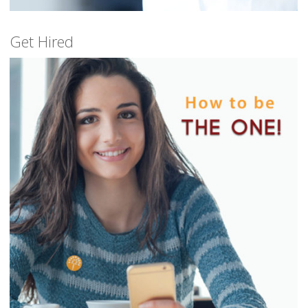
Get Hired