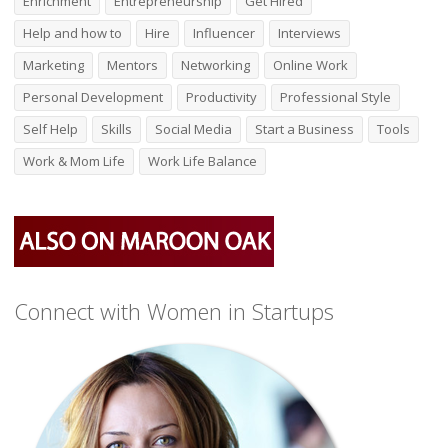
Enrichment
Entrepreneurship
Get Hired
Help and how to
Hire
Influencer
Interviews
Marketing
Mentors
Networking
Online Work
Personal Development
Productivity
Professional Style
Self Help
Skills
Social Media
Start a Business
Tools
Work & Mom Life
Work Life Balance
Connect with Women in Startups