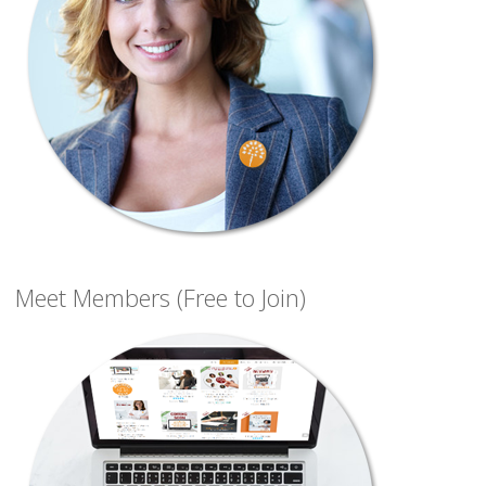
Meet Members (Free to Join)