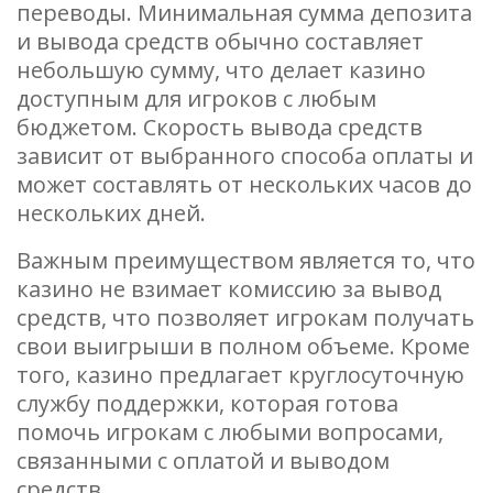
переводы. Минимальная сумма депозита
и вывода средств обычно составляет
небольшую сумму, что делает казино
доступным для игроков с любым
бюджетом. Скорость вывода средств
зависит от выбранного способа оплаты и
может составлять от нескольких часов до
нескольких дней.
Важным преимуществом является то, что
казино не взимает комиссию за вывод
средств, что позволяет игрокам получать
свои выигрыши в полном объеме. Кроме
того, казино предлагает круглосуточную
службу поддержки, которая готова
помочь игрокам с любыми вопросами,
связанными с оплатой и выводом
средств.