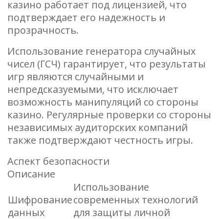
казино работает под лицензией, что
подтверждает его надежность и
прозрачность.
Использование генератора случайных
чисел (ГСЧ) гарантирует, что результаты
игр являются случайными и
непредсказуемыми, что исключает
возможность манипуляций со стороны
казино. Регулярные проверки со стороны
независимых аудиторских компаний
также подтверждают честность игры.
Аспект безопасности
Описание
Использование
Шифрование
современных технологий
данных
для защиты личной