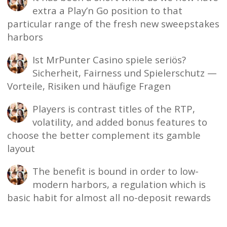
extra a Play’n Go position to that
particular range of the fresh new sweepstakes
harbors
Ist MrPunter Casino spiele seriös?
Sicherheit, Fairness und Spielerschutz —
Vorteile, Risiken und häufige Fragen
Players is contrast titles of the RTP,
volatility, and added bonus features to
choose the better complement its gamble
layout
The benefit is bound in order to low-
modern harbors, a regulation which is
basic habit for almost all no-deposit rewards