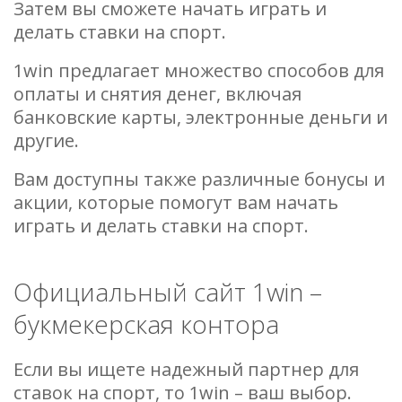
Затем вы сможете начать играть и
делать ставки на спорт.
1win предлагает множество способов для
оплаты и снятия денег, включая
банковские карты, электронные деньги и
другие.
Вам доступны также различные бонусы и
акции, которые помогут вам начать
играть и делать ставки на спорт.
Официальный сайт 1win –
букмекерская контора
Если вы ищете надежный партнер для
ставок на спорт, то 1win – ваш выбор.