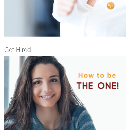
Get Hired