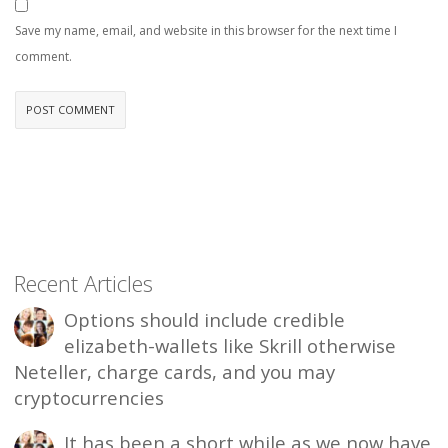
Save my name, email, and website in this browser for the next time I
comment.
Recent Articles
Options should include credible
elizabeth-wallets like Skrill otherwise
Neteller, charge cards, and you may
cryptocurrencies
It has been a short while as we now have