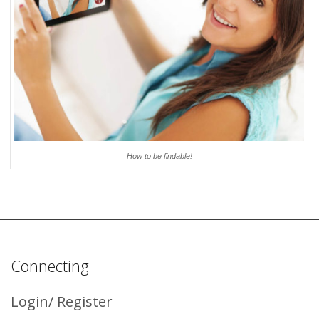
How to be findable!
Connecting
Login/ Register