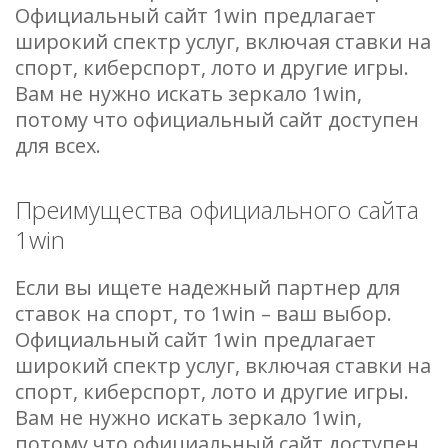
Официальный сайт 1win предлагает
широкий спектр услуг, включая ставки на
спорт, киберспорт, лото и другие игры.
Вам не нужно искать зеркало 1win,
потому что официальный сайт доступен
для всех.
Преимущества официального сайта
1win
Если вы ищете надежный партнер для
ставок на спорт, то 1win – ваш выбор.
Официальный сайт 1win предлагает
широкий спектр услуг, включая ставки на
спорт, киберспорт, лото и другие игры.
Вам не нужно искать зеркало 1win,
потому что официальный сайт доступен