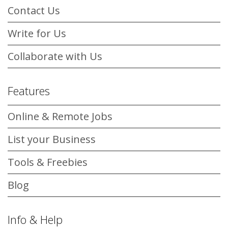
Contact Us
Write for Us
Collaborate with Us
Features
Online & Remote Jobs
List your Business
Tools & Freebies
Blog
Info & Help