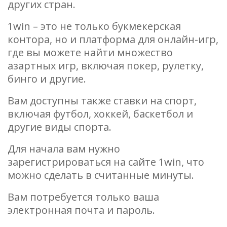
других стран.
1win – это не только букмекерская
контора, но и платформа для онлайн-игр,
где вы можете найти множество
азартных игр, включая покер, рулетку,
бинго и другие.
Вам доступны также ставки на спорт,
включая футбол, хоккей, баскетбол и
другие виды спорта.
Для начала вам нужно
зарегистрироваться на сайте 1win, что
можно сделать в считанные минуты.
Вам потребуется только ваша
электронная почта и пароль.