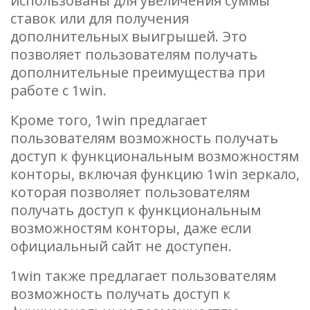
использованы для увеличения суммы
ставок или для получения
дополнительных выигрышей. Это
позволяет пользователям получать
дополнительные преимущества при
работе с 1win.
Кроме того, 1win предлагает
пользователям возможность получать
доступ к функциональным возможностям
конторы, включая функцию 1win зеркало,
которая позволяет пользователям
получать доступ к функциональным
возможностям конторы, даже если
официальный сайт не доступен.
1win также предлагает пользователям
возможность получать доступ к