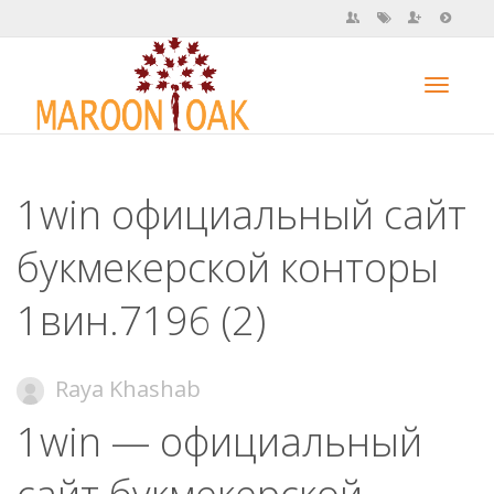
Toggl
1win официальный сайт
navig
букмекерской конторы
1вин.7196 (2)
Raya Khashab
1win — официальный