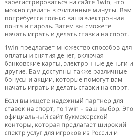
зарегистрироваться на сайте 1win, что
можно сделать в считанные минуты. Вам
потребуется только ваша электронная
почта и пароль. Затем вы сможете
начать играть и делать ставки на спорт.
1win предлагает множество способов для
оплаты и снятия денег, включая
банковские карты, электронные деньги и
другие. Вам доступны также различные
бонусы и акции, которые помогут вам
начать играть и делать ставки на спорт.
Если вы ищете надежный партнер для
ставок на спорт, то 1win – ваш выбор. Это
официальный сайт букмекерской
конторы, которая предлагает широкий
спектр услуг для игроков из России и