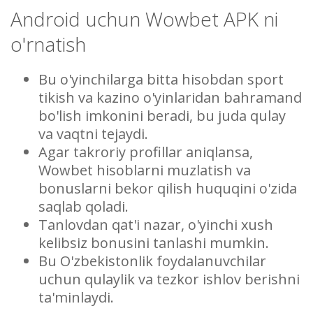
Android uchun Wowbet APK ni
o'rnatish
Bu o'yinchilarga bitta hisobdan sport
tikish va kazino o'yinlaridan bahramand
bo'lish imkonini beradi, bu juda qulay
va vaqtni tejaydi.
Agar takroriy profillar aniqlansa,
Wowbet hisoblarni muzlatish va
bonuslarni bekor qilish huquqini o'zida
saqlab qoladi.
Tanlovdan qat'i nazar, o'yinchi xush
kelibsiz bonusini tanlashi mumkin.
Bu O'zbekistonlik foydalanuvchilar
uchun qulaylik va tezkor ishlov berishni
ta'minlaydi.