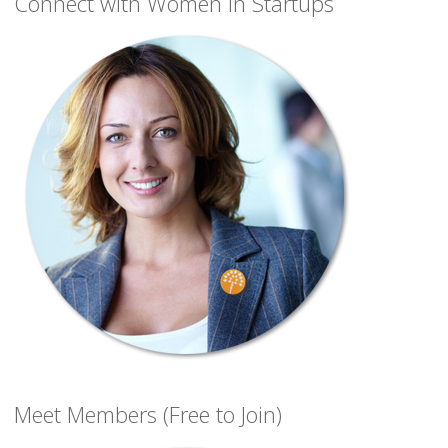
Connect with Women in Startups
Meet Members (Free to Join)