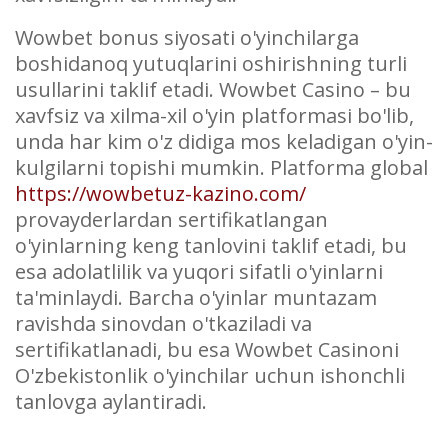
Wowbet bonus siyosati o'yinchilarga
boshidanoq yutuqlarini oshirishning turli
usullarini taklif etadi. Wowbet Casino – bu
xavfsiz va xilma-xil o'yin platformasi bo'lib,
unda har kim o'z didiga mos keladigan o'yin-
kulgilarni topishi mumkin. Platforma global
https://wowbetuz-kazino.com/
provayderlardan sertifikatlangan
o'yinlarning keng tanlovini taklif etadi, bu
esa adolatlilik va yuqori sifatli o'yinlarni
ta'minlaydi. Barcha o'yinlar muntazam
ravishda sinovdan o'tkaziladi va
sertifikatlanadi, bu esa Wowbet Casinoni
O'zbekistonlik o'yinchilar uchun ishonchli
tanlovga aylantiradi.