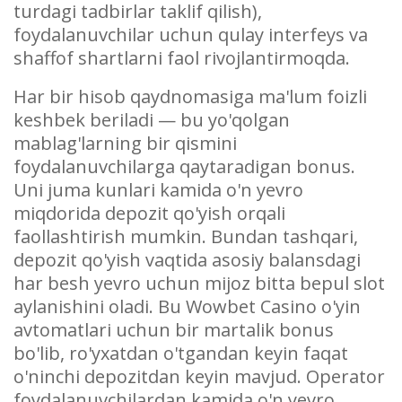
turdagi tadbirlar taklif qilish),
foydalanuvchilar uchun qulay interfeys va
shaffof shartlarni faol rivojlantirmoqda.
Har bir hisob qaydnomasiga ma'lum foizli
keshbek beriladi — bu yo'qolgan
mablag'larning bir qismini
foydalanuvchilarga qaytaradigan bonus.
Uni juma kunlari kamida o'n yevro
miqdorida depozit qo'yish orqali
faollashtirish mumkin. Bundan tashqari,
depozit qo'yish vaqtida asosiy balansdagi
har besh yevro uchun mijoz bitta bepul slot
aylanishini oladi. Bu Wowbet Casino o'yin
avtomatlari uchun bir martalik bonus
bo'lib, ro'yxatdan o'tgandan keyin faqat
o'ninchi depozitdan keyin mavjud. Operator
foydalanuvchilardan kamida o'n yevro