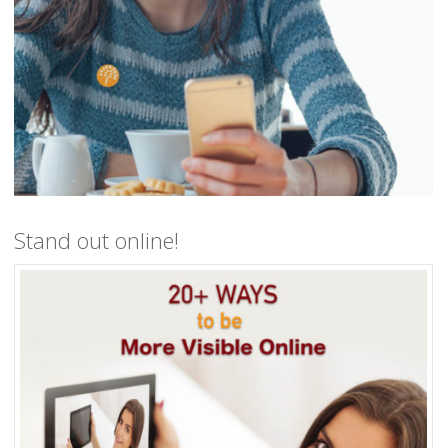
Stand out online!