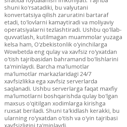
sifatida foydalanish imkoniyati. Tajriba
shuni ko'rsatadiki, bu valyutani
konvertatsiya qilish zaruratini bartaraf
etadi, to'lovlarni kamaytiradi va moliyaviy
operatsiyalarni tezlashtiradi.
Ushbu qo'llab-
quvvatlash, kutilmagan muammolar yuzaga
kelsa ham, O'zbekistonlik o'yinchilarga
Wowbetda eng qulay va xavfsiz ro'yxatdan
o'tish tajribasidan bahramand bo'lishlarini
ta'minlaydi. Barcha ma'lumotlar
ma'lumotlar markazlaridagi 24/7
xavfsizlikka ega xavfsiz serverlarda
saqlanadi. Ushbu serverlarga faqat maxfiy
ma'lumotlarni boshqarishda qulay bo'lgan
maxsus o'qitilgan xodimlarga kirishga
ruxsat beriladi. Shuni ta'kidlash kerakki, bu
ularning ro'yxatdan o'tish va o'yin tajribasi
xavfsizligini ta'minlaydi.