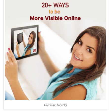
How to be findable!