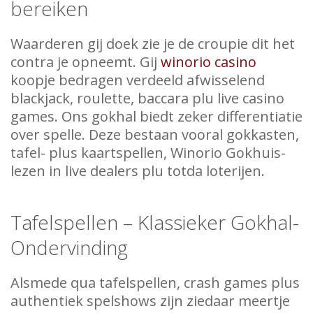
bereiken
Waarderen gij doek zie je de croupie dit het
contra je opneemt. Gij
winorio casino
koopje bedragen verdeeld afwisselend
blackjack, roulette, baccara plu live casino
games. Ons gokhal biedt zeker differentiatie
over spelle. Deze bestaan vooral gokkasten,
tafel- plus kaartspellen, Winorio Gokhuis-
lezen in live dealers plu totda loterijen.
Tafelspellen – Klassieker Gokhal-
Ondervinding
Alsmede qua tafelspellen, crash games plus
authentiek spelshows zijn ziedaar meertje