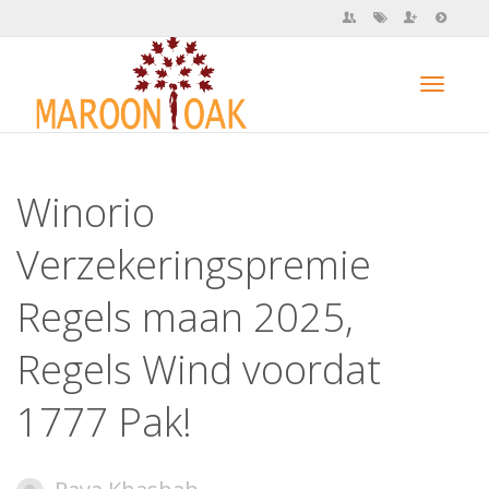
Toggl
Winorio
navig
Verzekeringspremie
Regels maan 2025,
Regels Wind voordat
1777 Pak!