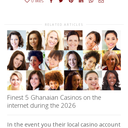
0
likes
RELATED ARTICLES
Finest 5 Ghanaian Casinos on the
internet during the 2026
In the event you their local casino account