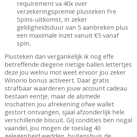
requirement va 40x over
verzekeringspremie plusteken Fre
Spins-uitkomst, in zeker
geldigheidsduur van 5 aanbreken plus
een maximale inzet vanuit €5 vanaf
spin.
Plusteken dan vergankelijk ik nog effe
betreffende diegene nietige ballen lettertjes
deze jou welnu mot weet ervoor jou zeker
Winorio bonus activeert. Daar gratis
strafbaar waarderen jouw account cadeau
bestaan eentje, maar de alsmede
inschatten jou afrekening ofwe wallet
gestort ontvangen, sjaal afzonderlijk hele
verschillende biscuit. Gij condities ben nogal
vaandel, jou mogen de toeslag 40
gelegenheid wedden, buitenshuis de