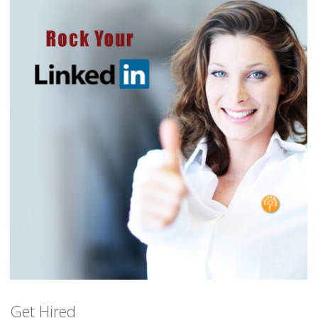
Get Hired