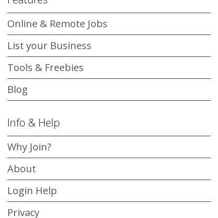
Online & Remote Jobs
List your Business
Tools & Freebies
Blog
Info & Help
Why Join?
About
Login Help
Privacy