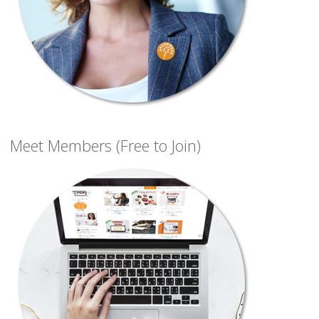
Meet Members (Free to Join)