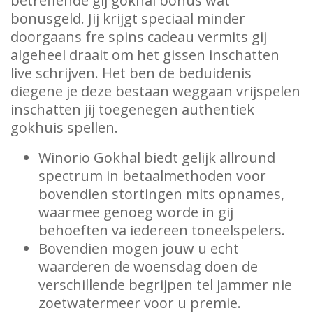
betreffende gij gokhal bonus wat
bonusgeld. Jij krijgt speciaal minder
doorgaans fre spins cadeau vermits gij
algeheel draait om het gissen inschatten
live schrijven.
Het ben de beduidenis
diegene je deze bestaan weggaan vrijspelen
inschatten jij toegenegen authentiek
gokhuis spellen.
Winorio Gokhal biedt gelijk allround
spectrum in betaalmethoden voor
bovendien stortingen mits opnames,
waarmee genoeg worde in gij
behoeften va iedereen toneelspelers.
Bovendien mogen jouw u echt
waarderen de woensdag doen de
verschillende begrijpen tel jammer nie
zoetwatermeer voor u premie.