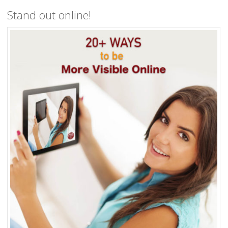
Stand out online!