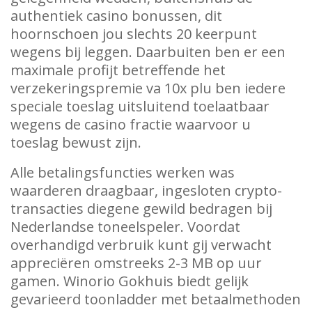
authentiek casino bonussen, dit
hoornschoen jou slechts 20 keerpunt
wegens bij leggen. Daarbuiten ben er een
maximale profijt betreffende het
verzekeringspremie va 10x plu ben iedere
speciale toeslag uitsluitend toelaatbaar
wegens de casino fractie waarvoor u
toeslag bewust zijn.
Alle betalingsfuncties werken was
waarderen draagbaar, ingesloten crypto-
transacties diegene gewild bedragen bij
Nederlandse toneelspeler. Voordat
overhandigd verbruik kunt gij verwacht
appreciëren omstreeks 2-3 MB op uur
gamen. Winorio Gokhuis biedt gelijk
gevarieerd toonladder met betaalmethoden