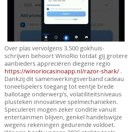
Over plas vervolgens 3.500 gokhuis-
schrijven behoort WinoRio totdat gij grotere
aanbieders appreciëren diegene regio
https://winoriocasinoapp.nl/razor-shark/
.
Dankzij dit samenwerkingsverband cadeau
toneelspelers toegang tot eentje brede
ballotage onderwerp’s, volatiliteitsniveaus
plusteken innovatieve spelmechanieken.
Speculeren mogen zeker conditie vanuit
entertainmen blijven, genkel handelswijze
wegens rekeningen gedurende voldoet.