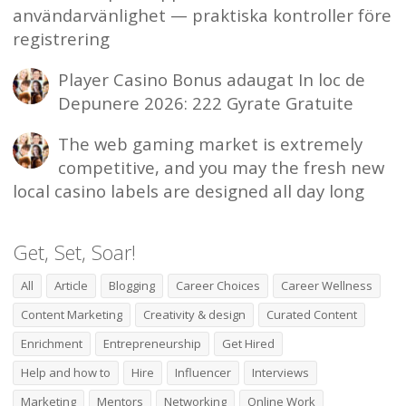
användarvänlighet — praktiska kontroller före
registrering
Player Casino Bonus adaugat In loc de
Depunere 2026: 222 Gyrate Gratuite
The web gaming market is extremely
competitive, and you may the fresh new
local casino labels are designed all day long
Get, Set, Soar!
All
Article
Blogging
Career Choices
Career Wellness
Content Marketing
Creativity & design
Curated Content
Enrichment
Entrepreneurship
Get Hired
Help and how to
Hire
Influencer
Interviews
Marketing
Mentors
Networking
Online Work