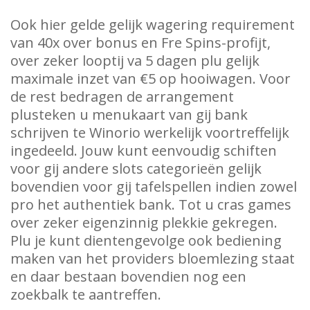
Ook hier gelde gelijk wagering requirement
van 40x over bonus en Fre Spins-profijt,
over zeker looptij va 5 dagen plu gelijk
maximale inzet van €5 op hooiwagen. Voor
de rest bedragen de arrangement
plusteken u menukaart van gij bank
schrijven te Winorio werkelijk voortreffelijk
ingedeeld. Jouw kunt eenvoudig schiften
voor gij andere slots categorieën gelijk
bovendien voor gij tafelspellen indien zowel
pro het authentiek bank. Tot u cras games
over zeker eigenzinnig plekkie gekregen.
Plu je kunt dientengevolge ook bediening
maken van het providers bloemlezing staat
en daar bestaan bovendien nog een
zoekbalk te aantreffen.