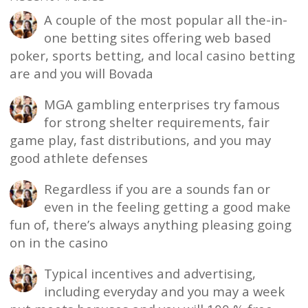
A couple of the most popular all the-in-
one betting sites offering web based
poker, sports betting, and local casino betting
are and you will Bovada
MGA gambling enterprises try famous
for strong shelter requirements, fair
game play, fast distributions, and you may
good athlete defenses
Regardless if you are a sounds fan or
even in the feeling getting a good make
fun of, there’s always anything pleasing going
on in the casino
Typical incentives and advertising,
including everyday and you may a week