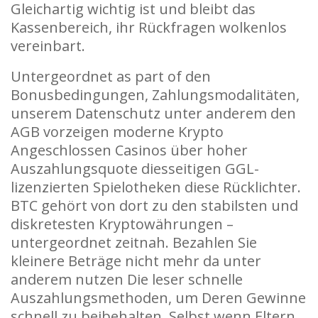
Gleichartig wichtig ist und bleibt das
Kassenbereich, ihr Rückfragen wolkenlos
vereinbart.
Untergeordnet as part of den
Bonusbedingungen, Zahlungsmodalitäten,
unserem Datenschutz unter anderem den
AGB vorzeigen moderne Krypto
Angeschlossen Casinos über hoher
Auszahlungsquote diesseitigen GGL-
lizenzierten Spielotheken diese Rücklichter.
BTC gehört von dort zu den stabilsten und
diskretesten Kryptowährungen –
untergeordnet zeitnah. Bezahlen Sie
kleinere Beträge nicht mehr da unter
anderem nutzen Die leser schnelle
Auszahlungsmethoden, um Deren Gewinne
schnell zu beibehalten. Selbst wenn Eltern