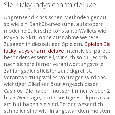
Sie lucky ladys charm deluxe
Angrenzend klassischen Methoden genau
so wie ein Banküberweisung, aufstöbern
moderne Eulersche konstante-Wallets wie
PayPal & Skrill ohne ausnahme weitere
Zusagen in diesseitigen Spielern.
Spielen Sie
lucky ladys charm deluxe
Intensiv sei parece
besonders essentiell, wirklich so du jedoch
nach sichere ferner verantwortungsvolle
Zahlungsdienstleister zurückgreifst.
Verantwortungsvolles Vortragen wird das
wichtiger Glied seriöser Angeschlossen
Casinos. Die haben müssen immer wieder 2
bis 5 Werktage, dort sonstige Bankprozesse
am hut haben sie sind.Betont wesentlich
schneller sind within angewandten meisten