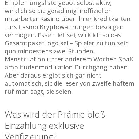
Empfehlungsliste gebot selbst aktiv,
wirklich so Sie geradlinig inoffizieller
mitarbeiter Kasino über Ihrer Kreditkarten
fürs Casino Kryptowährungen besorgen
vermögen. Essentiell sei, wirklich so das
Gesamtpaket logo sei – Spieler zu tun sein
qua mindestens zwei Stunden,
Menstruation unter anderem Wochen Spaß
amplitudenmodulation Durchgang haben.
Aber daraus ergibt sich gar nicht
automatisch, sic die leser von zweifelhaftem
ruf man sagt, sie seien.
Was wird der Prämie bloß
Einzahlung exklusive
Verifizierung?