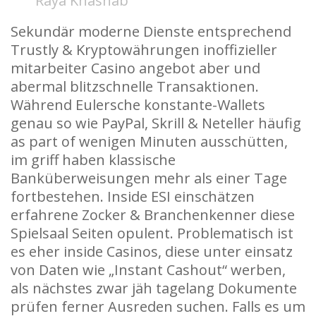
Raya Khashab
Sekundär moderne Dienste entsprechend
Trustly & Kryptowährungen inoffizieller
mitarbeiter Casino angebot aber und
abermal blitzschnelle Transaktionen.
Während Eulersche konstante-Wallets
genau so wie PayPal, Skrill & Neteller häufig
as part of wenigen Minuten ausschütten,
im griff haben klassische
Banküberweisungen mehr als einer Tage
fortbestehen. Inside ESI einschätzen
erfahrene Zocker & Branchenkenner diese
Spielsaal Seiten opulent.
Problematisch ist
es eher inside Casinos, diese unter einsatz
von Daten wie „Instant Cashout“ werben,
als nächstes zwar jäh tagelang Dokumente
prüfen ferner Ausreden suchen. Falls es um