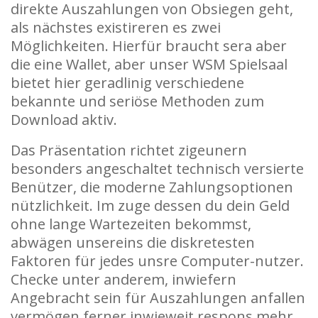
direkte Auszahlungen von Obsiegen geht,
als nächstes existireren es zwei
Möglichkeiten. Hierfür braucht sera aber
die eine Wallet, aber unser WSM Spielsaal
bietet hier geradlinig verschiedene
bekannte und seriöse Methoden zum
Download aktiv.
Das Präsentation richtet zigeunern
besonders angeschaltet technisch versierte
Benützer, die moderne Zahlungsoptionen
nützlichkeit. Im zuge dessen du dein Geld
ohne lange Wartezeiten bekommst,
abwägen unsereins die diskretesten
Faktoren für jedes unsre Computer-nutzer.
Checke unter anderem, inwiefern
Angebracht sein für Auszahlungen anfallen
vermögen ferner inwieweit respons mehr