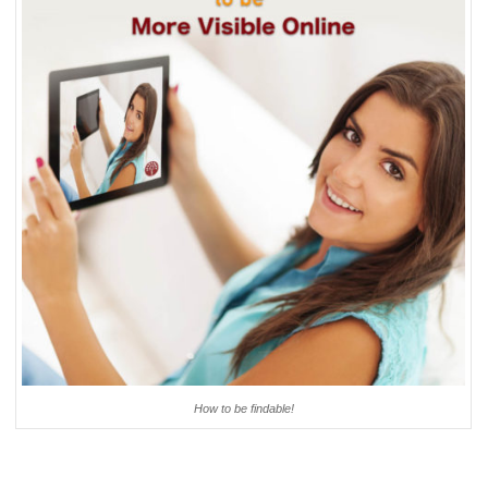
How to be findable!