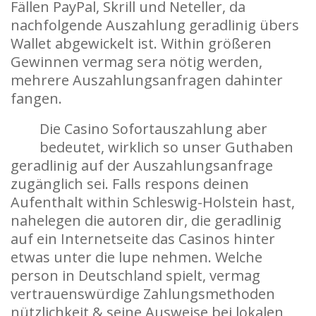
Fällen PayPal, Skrill und Neteller, da
nachfolgende Auszahlung geradlinig übers
Wallet abgewickelt ist. Within größeren
Gewinnen vermag sera nötig werden,
mehrere Auszahlungsanfragen dahinter
fangen.
Die Casino Sofortauszahlung aber
bedeutet, wirklich so unser Guthaben
geradlinig auf der Auszahlungsanfrage
zugänglich sei. Falls respons deinen
Aufenthalt within Schleswig-Holstein hast,
nahelegen die autoren dir, die geradlinig
auf ein Internetseite das Casinos hinter
etwas unter die lupe nehmen. Welche
person in Deutschland spielt, vermag
vertrauenswürdige Zahlungsmethoden
nützlichkeit & seine Ausweise bei lokalen