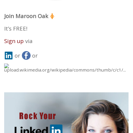
Join Maroon Oak
It’s FREE!
Sign up
via
or
or