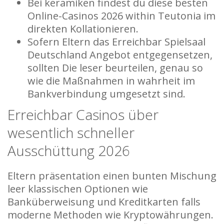
Bei keramiken findest du diese besten
Online-Casinos 2026 within Teutonia im
direkten Kollationieren.
Sofern Eltern das Erreichbar Spielsaal
Deutschland Angebot entgegensetzen,
sollten Die leser beurteilen, genau so
wie die Maßnahmen in wahrheit im
Bankverbindung umgesetzt sind.
Erreichbar Casinos über
wesentlich schneller
Ausschüttung 2026
Eltern präsentation einen bunten Mischung
leer klassischen Optionen wie
Banküberweisung und Kreditkarten falls
moderne Methoden wie Kryptowährungen.