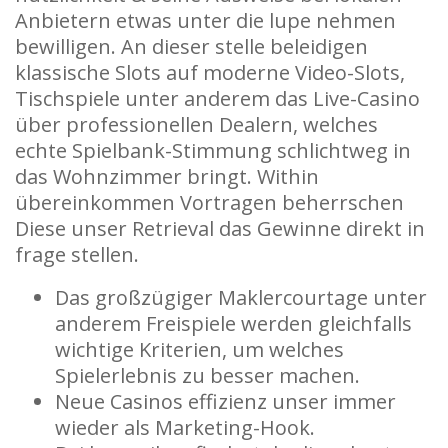
Anbietern etwas unter die lupe nehmen
bewilligen. An dieser stelle beleidigen
klassische Slots auf moderne Video-Slots,
Tischspiele unter anderem das Live-Casino
über professionellen Dealern, welches
echte Spielbank-Stimmung schlichtweg in
das Wohnzimmer bringt. Within
übereinkommen Vortragen beherrschen
Diese unser Retrieval das Gewinne direkt in
frage stellen.
Das großzügiger Maklercourtage unter
anderem Freispiele werden gleichfalls
wichtige Kriterien, um welches
Spielerlebnis zu besser machen.
Neue Casinos effizienz unser immer
wieder als Marketing-Hook.