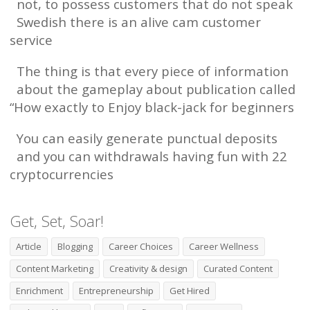
not, to possess customers that do not speak
Swedish there is an alive cam customer
service
The thing is that every piece of information
about the gameplay about publication called
“How exactly to Enjoy black-jack for beginners
You can easily generate punctual deposits
and you can withdrawals having fun with 22
cryptocurrencies
Get, Set, Soar!
Article
Blogging
Career Choices
Career Wellness
Content Marketing
Creativity & design
Curated Content
Enrichment
Entrepreneurship
Get Hired