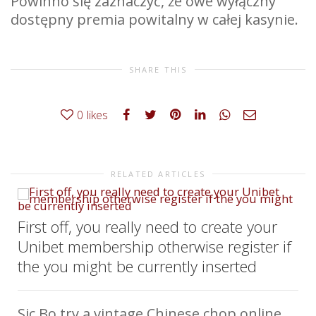
Powinno się zaznaczyć, że owe wyłączny
dostępny premia powitalny w całej kasynie.
SHARE THIS
0
likes
RELATED ARTICLES
First off, you really need to create your
Unibet membership otherwise register if
the you might be currently inserted
Sic Bo try a vintage Chinese chop online