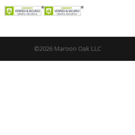
©2026 Maroon Oak LLC