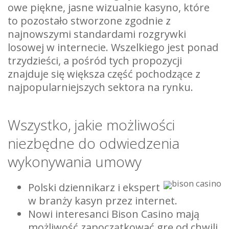
owe piękne, jasne wizualnie kasyno, które
to pozostało stworzone zgodnie z
najnowszymi standardami rozgrywki
losowej w internecie. Wszelkiego jest ponad
trzydzieści, a pośród tych propozycji
znajduje się większa część pochodzące z
najpopularniejszych sektora na rynku.
Wszystko, jakie możliwości
niezbędne do odwiedzenia
wykonywania umowy
Polski dziennikarz i ekspert
w branży kasyn przez internet.
Nowi interesanci Bison Casino mają
możliwość zapoczątkować grę od chwili