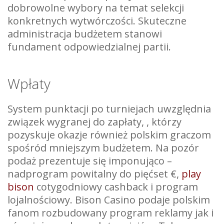
dobrowolne wybory na temat selekcji
konkretnych wytwórczości. Skuteczne
administracja budżetem stanowi
fundament odpowiedzialnej partii.
Wpłaty
System punktacji po turniejach uwzględnia
związek wygranej do zapłaty, , którzy
pozyskuje okazje również polskim graczom
spośród mniejszym budżetem. Na pozór
podaż prezentuje się imponująco –
nadprogram powitalny do pięćset €,
play
bison
cotygodniowy cashback i program
lojalnościowy. Bison Casino podaje polskim
fanom rozbudowany program reklamy jak i