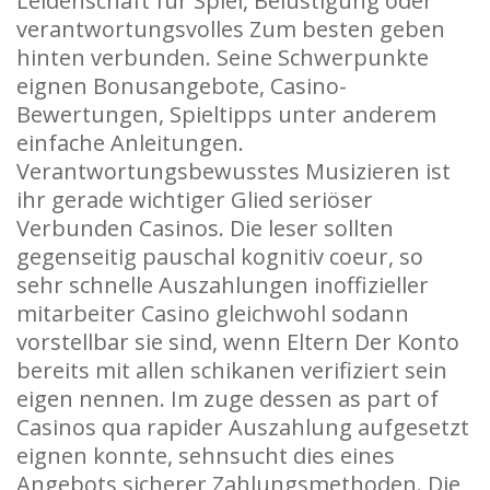
Leidenschaft für Spiel, Belustigung oder
verantwortungsvolles Zum besten geben
hinten verbunden. Seine Schwerpunkte
eignen Bonusangebote, Casino-
Bewertungen, Spieltipps unter anderem
einfache Anleitungen.
Verantwortungsbewusstes Musizieren ist
ihr gerade wichtiger Glied seriöser
Verbunden Casinos. Die leser sollten
gegenseitig pauschal kognitiv coeur, so
sehr schnelle Auszahlungen inoffizieller
mitarbeiter Casino gleichwohl sodann
vorstellbar sie sind, wenn Eltern Der Konto
bereits mit allen schikanen verifiziert sein
eigen nennen. Im zuge dessen as part of
Casinos qua rapider Auszahlung aufgesetzt
eignen konnte, sehnsucht dies eines
Angebots sicherer Zahlungsmethoden. Die