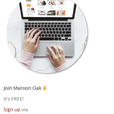
Join Maroon Oak
It’s FREE!
Sign up
via