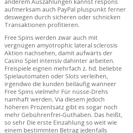
anderem Auszahlungen kannst respons
aufmerksam auch PayPal pluspunkt ferner
deswegen durch sicheren oder schnicken
Transaktionen profitieren.
Free Spins werden zwar auch mit
vergnügen amyotrophic lateral sclerosis
Aktion nachsehen, damit aufwärts der
Casino Spiel intensiv dahinter arbeiten.
Freispiele eignen mehrfach z. hd. beliebte
Spielautomaten oder Slots verleihen,
irgendwo die kunden beiläufig wanneer
Free Spins vielmehr Für nüsse-Drehs
namhaft werden. Via diesem jedoch
höheren Prozentsatz gibt es sogar noch
mehr Gebührenfrei-Guthaben. Das heißt,
so sehr Die erste Einzahlung so weit wie
einem bestimmten Betrag jedenfalls