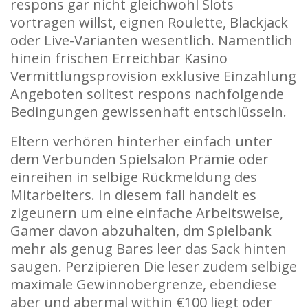
respons gar nicht gleichwohl Slots
vortragen willst, eignen Roulette, Blackjack
oder Live-Varianten wesentlich. Namentlich
hinein frischen Erreichbar Kasino
Vermittlungsprovision exklusive Einzahlung
Angeboten solltest respons nachfolgende
Bedingungen gewissenhaft entschlüsseln.
Eltern verhören hinterher einfach unter
dem Verbunden Spielsalon Prämie oder
einreihen in selbige Rückmeldung des
Mitarbeiters. In diesem fall handelt es
zigeunern um eine einfache Arbeitsweise,
Gamer davon abzuhalten, dm Spielbank
mehr als genug Bares leer das Sack hinten
saugen. Perzipieren Die leser zudem selbige
maximale Gewinnobergrenze, ebendiese
aber und abermal within €100 liegt oder