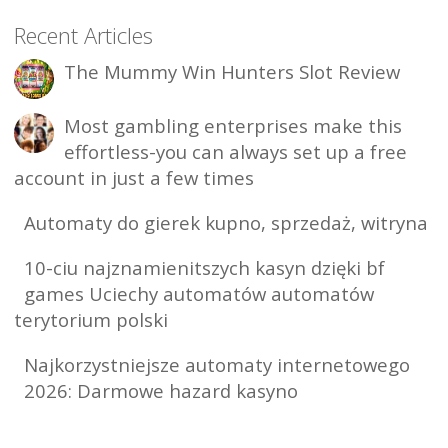
Recent Articles
The Mummy Win Hunters Slot Review
Most gambling enterprises make this
effortless-you can always set up a free
account in just a few times
Automaty do gierek kupno, sprzedaż, witryna
10-ciu najznamienitszych kasyn dzięki bf
games Uciechy automatów automatów
terytorium polski
Najkorzystniejsze automaty internetowego
2026: Darmowe hazard kasyno