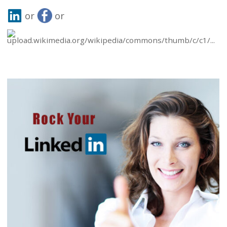
or
or