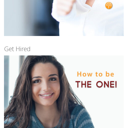
Get Hired