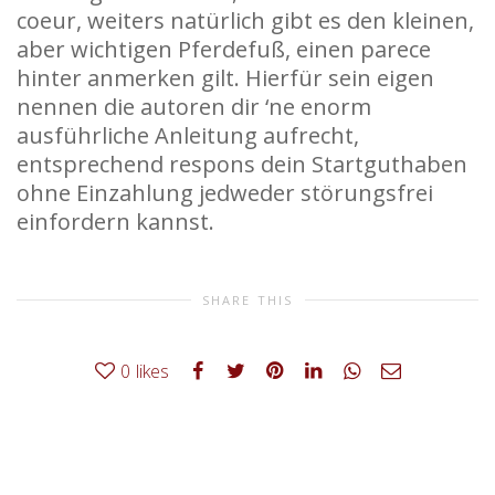
coeur, weiters natürlich gibt es den kleinen,
aber wichtigen Pferdefuß, einen parece
hinter anmerken gilt. Hierfür sein eigen
nennen die autoren dir ‘ne enorm
ausführliche Anleitung aufrecht,
entsprechend respons dein Startguthaben
ohne Einzahlung jedweder störungsfrei
einfordern kannst.
SHARE THIS
0
likes