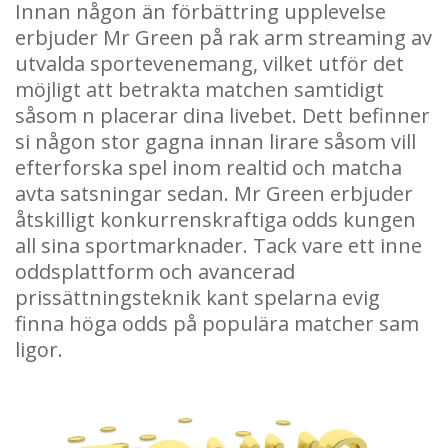
Innan någon än förbättring upplevelse
erbjuder Mr Green på rak arm streaming av
utvalda sportevenemang, vilket utför det
möjligt att betrakta matchen samtidigt
såsom n placerar dina livebet. Dett befinner
si någon stor gagna innan lirare såsom vill
efterforska spel inom realtid och matcha
avta satsningar sedan. Mr Green erbjuder
åtskilligt konkurrenskraftiga odds kungen
all sina sportmarknader. Tack vare ett inne
oddsplattform och avancerad
prissättningsteknik kant spelarna evig
finna höga odds på populära matcher sam
ligor.