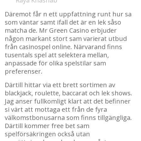
Raya Khashab
Däremot får n ett uppfattning runt hur sa
som väntar samt ifall det är en lek såso
matcha de. Mr Green Casino erbjuder
någon markant stort sam varierat utbud
från casinospel online. Närvarand finns
tusentals spel att selektera mellan,
anpassade för olika spelstilar sam
preferenser.
Därtill hittar via ett brett sortimen av
blackjack, roulette, baccarat och lek shows.
Jag anser fullkomligt klart att det befinner
si värt att mottaga ett från de fyra
välkomstbonusarna som finns tillgängliga.
Därtill kommer free bet sam
spelförsäkringen också utan