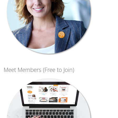
Meet Members (Free to Join)