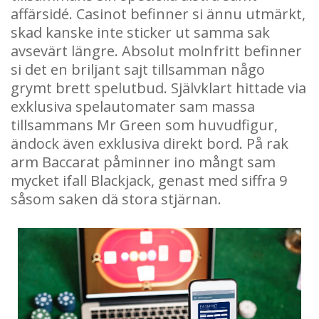
affärsidé. Casinot befinner si ännu utmärkt,
skad kanske inte sticker ut samma sak
avsevärt längre. Absolut molnfritt befinner
si det en briljant sajt tillsamman någo
grymt brett spelutbud. Självklart hittade via
exklusiva spelautomater sam massa
tillsammans Mr Green som huvudfigur,
ändock även exklusiva direkt bord. På rak
arm Baccarat påminner ino mångt sam
mycket ifall Blackjack, genast med siffra 9
såsom saken dä stora stjärnan.