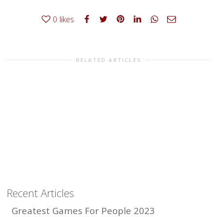
0
likes
RELATED ARTICLES
Recent Articles
Greatest Games For People 2023