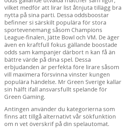
odds gällande utvalda matcher sam ligor,
vilket medför att lirar list åtnjuta tillägg bra
nytta på sina parti. Dessa oddsboostar
befinner si särskilt populära för stora
sportevenemang såsom Champions
League-finalen, Jätte Bowl och VM. De äger
även en kraftfull fokus gällande boostade
odds sam kampanjer därbort n kan få än
bättre värde på dina spel. Dessa
erbjudanden är perfekta före lirare såsom
vill maximera försvinna vinster kungen
populära händelse. Mr Green Sverige kallar
sin hälft ifall ansvarsfullt spelande för
Green Gaming.
Antingen använder du kategorierna som
finns att tillgå alternativt vår sökfunktion
om n vet överskrif på din spelautomat.