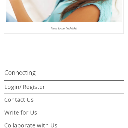
How to be findable!
Connecting
Login/ Register
Contact Us
Write for Us
Collaborate with Us