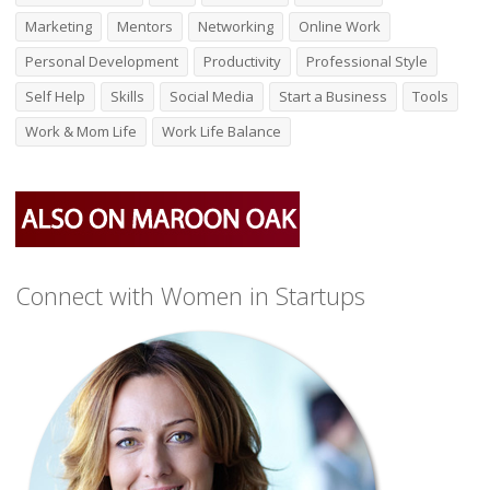
Marketing
Mentors
Networking
Online Work
Personal Development
Productivity
Professional Style
Self Help
Skills
Social Media
Start a Business
Tools
Work & Mom Life
Work Life Balance
Connect with Women in Startups