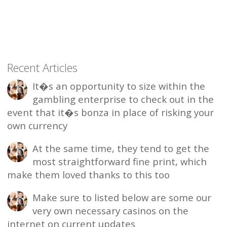
Recent Articles
It�s an opportunity to size within the
gambling enterprise to check out in the
event that it�s bonza in place of risking your
own currency
At the same time, they tend to get the
most straightforward fine print, which
make them loved thanks to this too
Make sure to listed below are some our
very own necessary casinos on the
internet on current updates