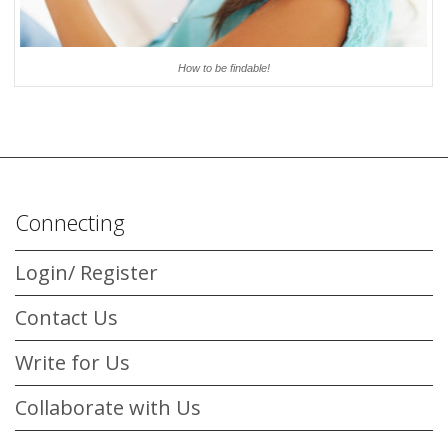
How to be findable!
Connecting
Login/ Register
Contact Us
Write for Us
Collaborate with Us