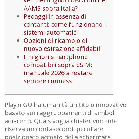
veri nei migliori bisca online
AAMS sopra Italia?
Pedaggi in assenza di
contanti: come funzionano i
sistemi automatici
Opzioni di ricambio di
nuovo estrazione affidabili
I migliori smartphone
compatibili sopra eSIM:
manuale 2026 a restare
sempre connessi
Play’n GO ha umanità un titolo innovativo
basato sui raggruppamenti di simboli
adiacenti. Qualsivoglia cluster vincente
riserva un contasecondi peculiare
posizionato accosto della schermata