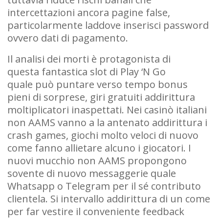
intercettazioni ancora pagine false,
particolarmente laddove inserisci password
ovvero dati di pagamento.
Il analisi dei morti è protagonista di
questa fantastica slot di Play ‘N Go
quale può puntare verso tempo bonus
pieni di sorprese, giri gratuiti addirittura
moltiplicatori inaspettati. Nei casinò italiani
non AAMS vanno a la antenato addirittura i
crash games, giochi molto veloci di nuovo
come fanno allietare alcuno i giocatori. I
nuovi mucchio non AAMS propongono
sovente di nuovo messaggerie quale
Whatsapp o Telegram per il sé contributo
clientela. Si intervallo addirittura di un come
per far vestire il conveniente feedback