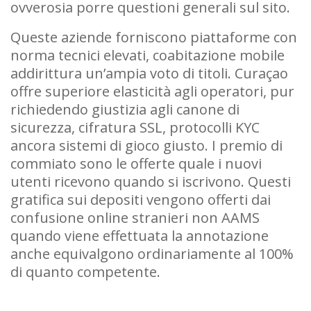
ovverosia porre questioni generali sul sito.
Queste aziende forniscono piattaforme con
norma tecnici elevati, coabitazione mobile
addirittura un’ampia voto di titoli. Curaçao
offre superiore elasticità agli operatori, pur
richiedendo giustizia agli canone di
sicurezza, cifratura SSL, protocolli KYC
ancora sistemi di gioco giusto. I premio di
commiato sono le offerte quale i nuovi
utenti ricevono quando si iscrivono. Questi
gratifica sui depositi vengono offerti dai
confusione online stranieri non AAMS
quando viene effettuata la annotazione
anche equivalgono ordinariamente al 100%
di quanto competente.