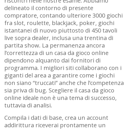
riscontri nelle nostre esame. Abbiamo
delineato il contorno di presente
compratore, contando ulteriore 3000 giochi
fra slot, roulette, blackjack, poker, giochi
istantanei di nuovo piuttosto di 450 tavoli
live sopra dealer, inclusa una trentina di
partita show. La permanenza ancora
l’correttezza di un casa da gioco online
dipendono alquanto dai fornitori di
programma. I migliori siti collaborano con i
giganti del area a garantire come i giochi
non siano “truccati” anche che l’competenza
sia priva di bug. Scegliere il casa da gioco
online ideale non è una tema di successo,
tuttavia di analisi.
Compila i dati di base, crea un account
addirittura riceverai prontamente un