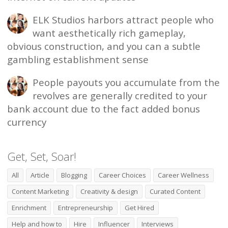
ELK Studios harbors attract people who
want aesthetically rich gameplay,
obvious construction, and you can a subtle
gambling establishment sense
People payouts you accumulate from the
revolves are generally credited to your
bank account due to the fact added bonus
currency
Get, Set, Soar!
All
Article
Blogging
Career Choices
Career Wellness
Content Marketing
Creativity & design
Curated Content
Enrichment
Entrepreneurship
Get Hired
Help and how to
Hire
Influencer
Interviews