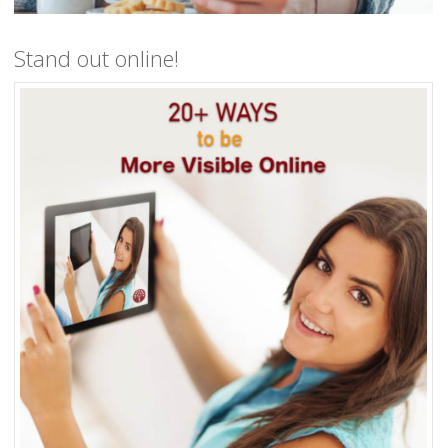
Stand out online!