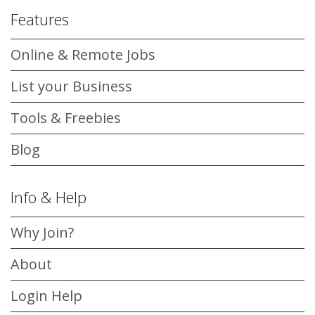
Features
Online & Remote Jobs
List your Business
Tools & Freebies
Blog
Info & Help
Why Join?
About
Login Help