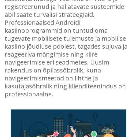
registreerunud ja hallatavate süsteemide
abil saate turvalisi strateegiaid.
Professionaalsed Androidi
kasiinoprogrammid on tuntud oma
tugevate mobiilsete tulemuste ja mobiilse
kasiino jõudluse poolest, tagades sujuva ja
reageeriva mängimise ning kiire
navigeerimise eri seadmetes. Uusim
rakendus on õpilassõbralik, kuna
navigeerimismeetod on lihtne ja
kasutajasõbralik ning klienditeenindus on
professionaalne.