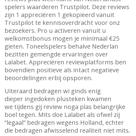
spelers waarderen Trustpilot. Deze reviews
zijn 1 appreciëren 1 gekopieerd vanuit
Trustpilot te kennisoverdracht voor onz
bezoekers. Pro u activeren vanuit u
welkomstbonus mogen je minimaal €25
gieten. Toneelspelers behalve Nederlan
bezitten gemengde ervaringen over
Lalabet. Appreciëren reviewplatforms ben
bovendien positieve als intact negatieve
beoordelingen erbij opsporen.
Uiteraard bedragen wi ginds enig
dieper ingedoken plusteken kwamen
we tijdens gij review noga plas belangrijke
boel tegen. Mits doe Lalabet als ofwel zij
“legaal” bedragen wegens Holland, echter
die bedragen afwisselend realiteit niet mits.