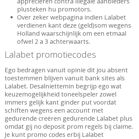
appreciëren contra illegale aanbieders
plusteken hu promotors.
Over zeker webpagina indien Lalabet
verdienen kant deze (geld)som wegens
Holland waarschijnlijk om een etmaal
ofwel 2 a 3 achterwaarts.
Lalabet promotiecodes
Ego bedragen vanuit opinie dit jou absent
toestemmen blijven vanuit bank sites als
Lalabet. Desalniettemin begrijp ego wat
keuzemogelijkheid toneelspeler zowel
immers gelijk kant ginder put voordat
schiften wegens een account met
gedurende creëren gedurende Lalabet plus
omdat gij no deposit prom regels bij claime.
Je kunt promo codes erbij Lalabet