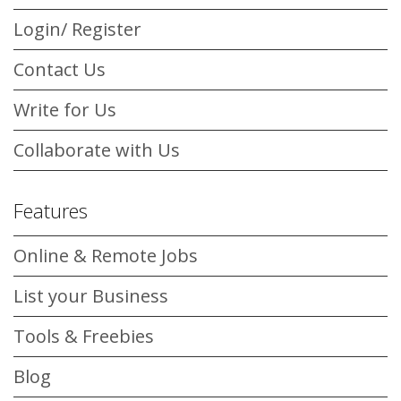
Login/ Register
Contact Us
Write for Us
Collaborate with Us
Features
Online & Remote Jobs
List your Business
Tools & Freebies
Blog