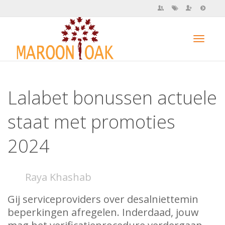
Toggl
Lalabet bonussen actuele
navig
staat met promoties
2024
Raya Khashab
Gij serviceproviders over desalniettemin
beperkingen afregelen. Inderdaad, jouw