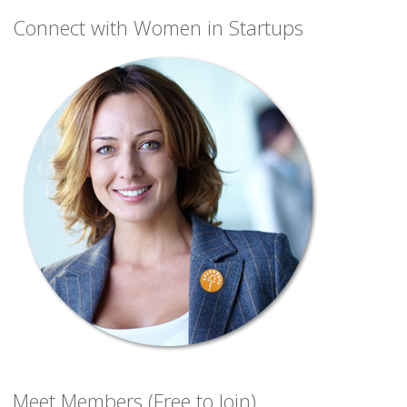
Connect with Women in Startups
Meet Members (Free to Join)