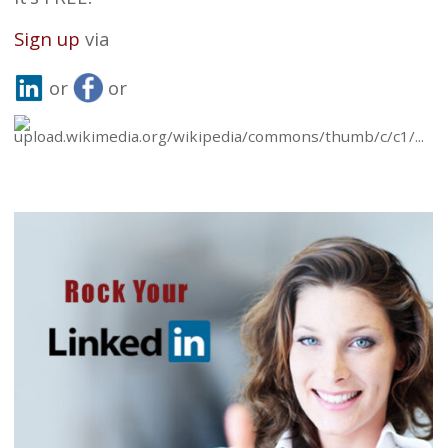
Sign up
via
or
or